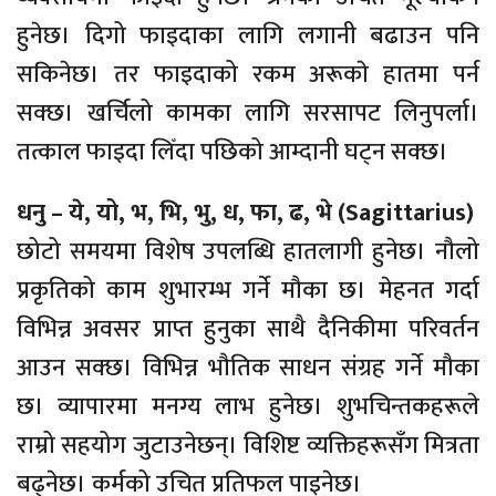
हुनेछ। दिगो फाइदाका लागि लगानी बढाउन पनि
सकिनेछ। तर फाइदाको रकम अरूकाे हातमा पर्न
सक्छ। खर्चिलो कामका लागि सरसापट लिनुपर्ला।
तत्काल फाइदा लिँदा पछिको आम्दानी घट्न सक्छ।
धनु – ये, यो, भ, भि, भु, ध, फा, ढ, भे (Sagittarius)
छोटो समयमा विशेष उपलब्धि हातलागी हुनेछ। नौलो
प्रकृतिको काम शुभारम्भ गर्ने मौका छ। मेहनत गर्दा
विभिन्न अवसर प्राप्त हुनुका साथै दैनिकीमा परिवर्तन
आउन सक्छ। विभिन्न भौतिक साधन संग्रह गर्ने मौका
छ। व्यापारमा मनग्य लाभ हुनेछ। शुभचिन्तकहरूले
राम्रो सहयोग जुटाउनेछन्। विशिष्ट व्यक्तिहरूसँग मित्रता
बढ्नेछ। कर्मको उचित प्रतिफल पाइनेछ।