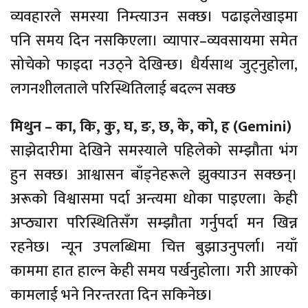
व्यवहारले समस्या निम्त्याउन सक्छ। पढाइलेखाइमा
पनि समय दिन नसकिएला। व्यापार–व्यवसायमा समेत
सोचेको फाइदा नउठ्ने देखिन्छ। धैर्यसाथ जुट्नुहोला,
लगनशीलताले परिस्थितिलाई बदल्न सक्छ
मिथुन – का, कि, कु, घ, ङ, छ, के, को, ह (Gemini)
साझेदारीमा देखिने समस्याले पहिलेको सम्झौता भंग
हुन सक्छ। आश्वासन बाँड्नेहरूले झुक्याउन सक्छन्।
अरूको विश्वासमा पर्दा अन्त्यमा धोका पाइएला। केही
अप्ठ्यारा परिस्थितिसँग सम्झौता गर्नुपर्दा मन खिन्न
रहनेछ। न्यून उपलब्धिमा चित्त बुझाउनुपर्ला। नयाँ
काममा हात हाल्न केही समय पर्खनुहोला। गरी आएको
कामलाई भने निरन्तरता दिन सकिनेछ।