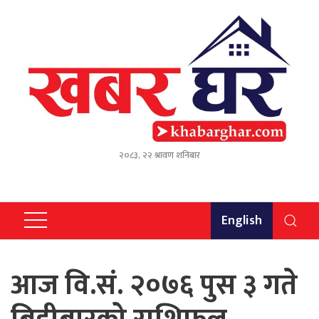
२०८३, २२ श्रावण शनिबार
English
आज वि.सं. २०७६ पुस ३ गते