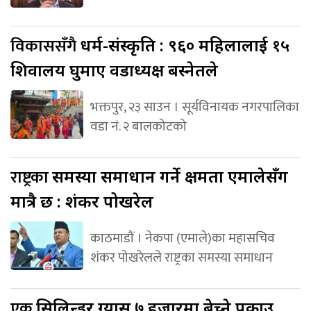
विकाससँगै
धर्म-संस्कृति : ९६० महिलालाई १५
शिवालय घुमाए वडाध्यक्ष बस्नेतले
भक्तपुर, २३ साउन । सूर्यविनायक नगरपालिका
वडा नं. २ बालकोटको
राष्ट्रका
समस्या समाधान गर्ने क्षमता एमालेसँग
मात्रै छ : शंकर पोखरेल
काठमाडौं । नेकपा (एमाले)का महासचिव
शंकर पोखरेलले राष्ट्रका समस्या समाधान
एक
सिलिन्डर ग्यास ७ हजारमा बेच्ने पक्राउ,