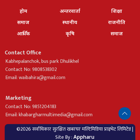
होम
अन्तरवार्ता
शिक्षा
समाज
स्थानीय
राजनीति
आर्थिक
कृषि
समाज
Contact Office
Kabhepalanchok, bus park Dhulikhel
Contact No: 9808538302
Email:
waibahira@gmail.com
Marketing
Contact No: 9851204183
Email:
khabargharmultimedia@gmail.com
©2026 सर्वाधिकार सुरक्षित खबरघर मल्टिमिडिया प्राइभेट लिमिटेड |
Site By :
Appharu