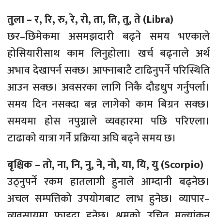
तुला – र, रि, रु, रे, रो, ता, ति, तु, ते (Libra)
छर–छिमेकमा असमझदारी बढ्ने समय भएकाले
होसियारीसाथ काम लिनुहोला। खर्च बढ्नाले अर्थ
अभाव देखापर्न सक्छ। आफ्नाबाटै टाढिनुपर्ने परिस्थिति
आउन सक्छ। अवसरका लागि निकै दौडधुप गर्नुपर्ला।
समय दिन नसक्दा बन्न लागेको काम बिग्रन सक्छ।
समयमा होस नपुग्नाले व्यवहारमा पछि परिएला।
टाढाको यात्रा गर्ने प्रक्रिया अघि बढ्ने समय छ।
बृश्चिक – तो, ना, नि, नु, ने, नो, या, यि, यु (Scorpio)
उठ्नुपर्ने रकम हातलागी हुनाले आम्दानी बढ्नेछ।
अचल सम्पत्तिको उपयोगबाट लाभ हुनेछ। व्यापार–
व्यवसायमा फाइदा हुनेछ। श्रमको उचित मूल्यांकन