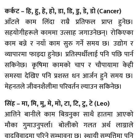
कर्कट – हि, हु, हे, हो, डा, डि, डु, डे, डो (Cancer)
आँटले काम लिँदा राम्रै प्रतिफल प्राप्त हुनेछ।
सहयोगीहरूले काममा उत्साह जगाउनेछन्। रोकिएका
काम बन्ने र नयाँ काम सुरु गर्ने समय छ। उद्योग र
व्यापारमा फाइदा हुनेछ। प्रतिस्पर्धीलाई पनि पछि पार्न
सकिनेछ। कृषिमा कामको चाप र चौपायामा केही
समस्या देखिए पनि प्रशस्त धन आर्जन हुने समय छ।
मेहनतले जीवनशैलीमा परिवर्तन ल्याउन सकिनेछ।
सिंह – मा, मि, मु, मे, मो, टा, टि, टु, टे (Leo)
आत्तिने बानीले काम बिग्रनुका साथै हातमा आएको
मौका गुमाउनुपर्ला। बोलीको गलत अर्थ लाग्नाले
वादविवादमा परिने सम्भावना छ। स्थायी सम्पत्तिमा पनि