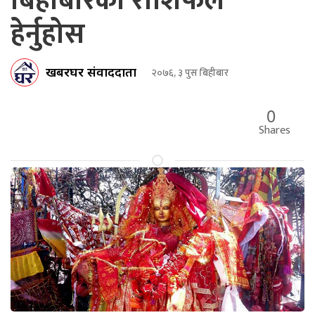
बिहीबारको राशिफल
हेर्नुहोस
खबरघर संवाददाता
२०७६, ३ पुस बिहीबार
0
Shares