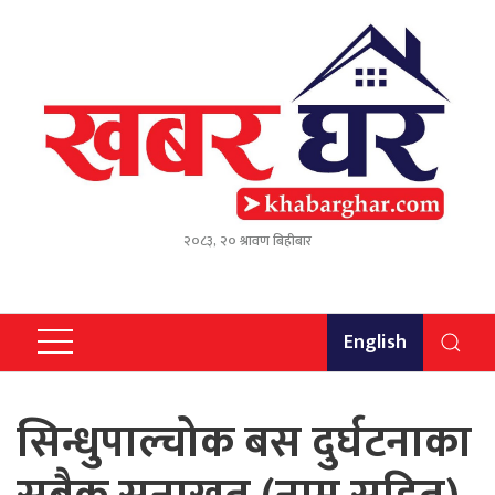
२०८३, २० श्रावण बिहीबार
English
सिन्धुपाल्चोक बस दुर्घटनाका