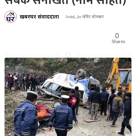
सबैक सनाखत (नाम सहित)
खबरघर संवाददाता
२०७६, ३० मंसिर सोमबार
0
Shares