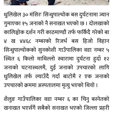
धुलिखेल ३० मंसिरः सिन्धुपाल्चोक बस दुर्घटनामा ज्यान
गुमाएका १५ जनाको नै सनाखत भएको छ । दोलखाको
कालिञ्चोक दर्शन गरी काठमाण्डौ तर्फ फर्किदै गरेको बा
४ ख ४४६८ नम्बरको रिजर्भ बस हिजो विहान
सिन्धुपाल्चोकको सुनकोशी गाउँपालिका वडा नम्बर ५
स्थित ६ किलो माथिल्लो स्वारामा दुर्घटना हुदाँ १२
जनाको घटनास्थलमै, दुई जनाको उपचारको लागि
धुलिखेल तर्फ ल्याउँदै गर्दा बाटोमै र एक जनाको
उपचारको क्रममा अस्पतालमा मृत्यु भएको थियो ।
शैलुङ गाउँपालिका वडा नम्बर ६ का चिनु बस्नेतको
खनाखत भएसँगै सबैको सनाखत भएको जिल्ला प्रहरी