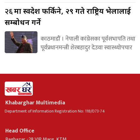
२६
मा स्वदेश फर्किने, २९ गते राष्ट्रिय भेलालाई
सम्बोधन गर्ने
काठमाडौं । नेपाली कांग्रेसका पूर्वसभापति तथा
पूर्वप्रधानमन्त्री शेरबहादुर देउवा स्वास्थ्योपचार
Khabarghar Multimedia
Department of Information Registration No: 118/073-74
Head Office
Bagbazar -28 VIP Marg, KTM