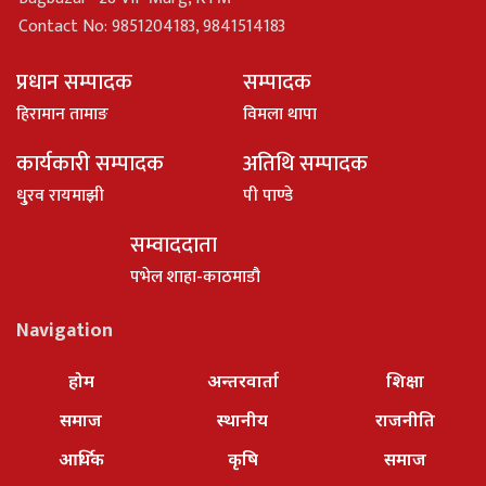
Contact No: 9851204183, 9841514183
प्रधान सम्पादक
सम्पादक
हिरामान तामाङ
विमला थापा
कार्यकारी सम्पादक
अतिथि सम्पादक
धु्रव रायमाझी
पी पाण्डे
सम्वाददाता
पभेल शाहा-काठमाडौ
Navigation
होम
अन्तरवार्ता
शिक्षा
समाज
स्थानीय
राजनीति
आर्थिक
कृषि
समाज