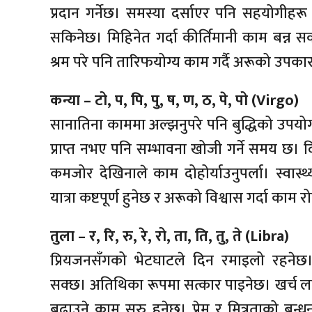
प्रदान गर्नेछ। समस्या दर्साएर पनि सहयोगीहरू फ
सकिनेछ। मिहिनेत गर्दा कीर्तिमानी काम बन्न सक
श्रम परे पनि तारिफयोग्य काम गर्दै अरूको उपका
कन्या – टो, प, पि, पु, ष, ण, ठ, पे, पो (Virgo)
सानातिना काममा अल्झनुपरे पनि बुद्धिको उपयो
प्राप्त नभए पनि सम्भावना खोजी गर्ने समय छ। द
कमजोर देखिनाले काम दोहोर्याउनुपर्ला। स्वा
यात्रा कष्टपूर्ण हुनेछ र अरूको विश्वास गर्दा काम
तुला – र, रि, रु, रे, रो, ता, ति, तु, ते (Libra)
प्रियजनसँगको भेटघाटले दिन रमाइलो रहनेछ
सक्छ। अतिथिका रूपमा सत्कार पाइनेछ। खर्च ल
बढाउने काम सुरु हुनेछ। प्रेम र मित्रताको बन