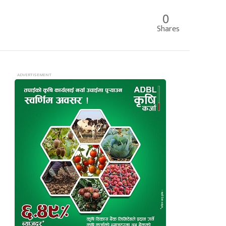
0
Shares