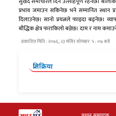
सुखद समाचारले दिन उत्साहपूर्ण रहनेछ। बोलीको 
प्रभाव जमाउन सकिनेछ भने सम्मानित स्थान प्र
दिलाउनेछ। सानो प्रयत्नले फाइदा बढ्नेछ। व्य
बौद्धिक क्षेत्र फराकिलो बन्नेछ। दाम र नाम कमा
प्रकाशित मिति : २०७६, २३ मंसिर सोमबार ५ : ०७ बजे
प्रतिक्रिया
प्रधान सम्पादक