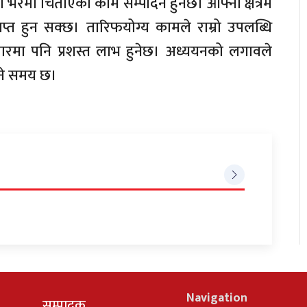
भरमा चिताएको काम सम्पादन हुनेछ। आफ्नो क्षेत्रमै
ाप्त हुन सक्छ। तारिफयोग्य कामले राम्रो उपलब्धि
ापारमा पनि प्रशस्त लाभ हुनेछ। अध्ययनको लगावले
उने समय छ।
Navigation
सम्पादक