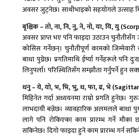
अवसर जुट्नेछ। साथीभाइको सहयोगले उत्साह मि
बृश्चिक – तो, ना, नि, नु, ने, नो, या, यि, यु (Scor
अवसर प्राप्त भए पनि फाइदा उठाउन चुनौतीसँग जु
कोसिस गर्नेछन्। चुनौतीपूर्ण कामको जिम्मेवारी 
बाधा पुग्नेछ। प्रगतिमाथि ईर्ष्या गर्नेहरूले पनि 
लिनुपर्ला। परिस्थितिसँग सम्झौता गर्नुपर्ने हुन सक
धनु – ये, यो, भ, भि, भु, ध, फा, ढ, भे (Sagitta
मिहिनेत गर्दा अध्ययनमा राम्रो प्रगति हुनेछ
लाभदायी बन्नेछ। व्यावहारिक अलमलले बाधा 
लागे पनि रोकिएका काम प्रारम्भ गर्ने मौक
सकिनेछ। दिगो फाइदा हुने काम प्रारम्भ गर्न सकि