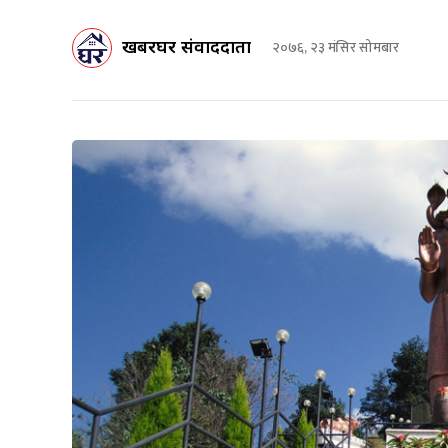
खबरघर संवाददाता
२०७६, २३ मंसिर सोमबार