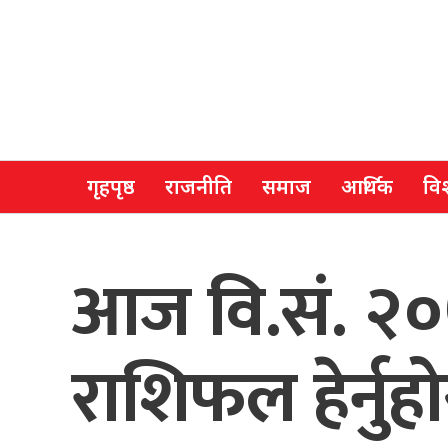
गृहपृष्ठ
राजनीति
समाज
आर्थिक
विश
आज वि.सं. २०
राशिफल हेर्नुहो