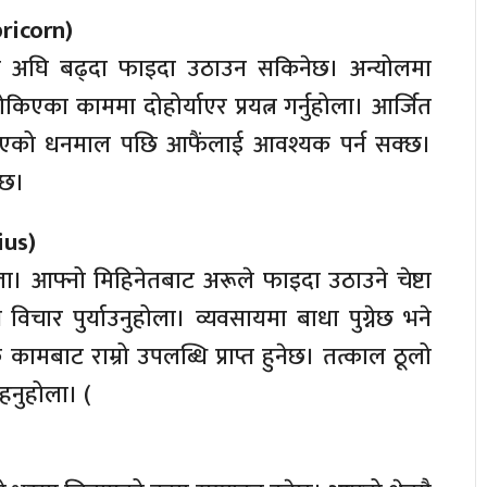
pricorn)
मा अघि बढ्दा फाइदा उठाउन सकिनेछ। अन्योलमा
किएका काममा दोहोर्याएर प्रयत्न गर्नुहोला। आर्जित
। दिएको धनमाल पछि आफैंलाई आवश्यक पर्न सक्छ।
ेछ।
rius)
। आफ्नो मिहिनेतबाट अरूले फाइदा उठाउने चेष्टा
विचार पुर्याउनुहोला। व्यवसायमा बाधा पुग्नेछ भने
क कामबाट राम्रो उपलब्धि प्राप्त हुनेछ। तत्काल ठूलो
नुहोला। (