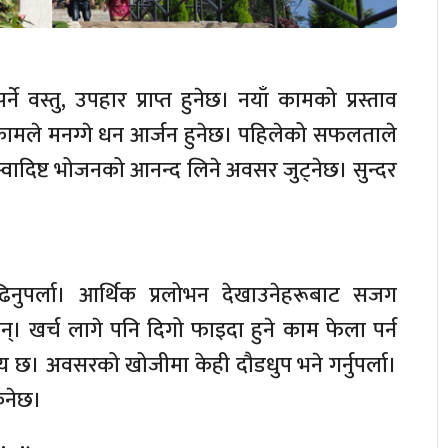
वस्तु, उपहार प्राप्त हुनेछ। नयाँ कामको प्रस्ताव
कामले मनग्गे धन आर्जन हुनेछ। पहिलेको सफलताले
दिष्ट भोजनको आनन्द लिने अवसर जुट्नेछ। सुन्दर
िनुपर्ला। आर्थिक प्रलोभन देखाउनेहरूबाट सजग
छन्। खर्च लागे पनि दिगो फाइदा हुने काम फेला पर्न
मय छ। अवसरको खोजीमा केही दौडधुप भने गर्नुपर्ला।
िनेछ।