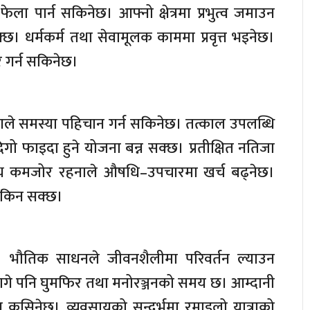
ेला पार्न सकिनेछ। आफ्नो क्षेत्रमा प्रभुत्व जमाउन
्छ। धर्मकर्म तथा सेवामूलक काममा प्रवृत्त भइनेछ।
र गर्न सकिनेछ।
गले समस्या पहिचान गर्न सकिनेछ। तत्काल उपलब्धि
िगो फाइदा हुने योजना बन्न सक्छ। प्रतीक्षित नतिजा
स्थ्य कमजोर रहनाले औषधि–उपचारमा खर्च बढ्नेछ।
 रोकिन सक्छ।
। भौतिक साधनले जीवनशैलीमा परिवर्तन ल्याउन
ागे पनि घुमफिर तथा मनोरञ्जनको समय छ। आम्दानी
्धन कसिनेछ। व्यवसायको सन्दर्भमा रमाइलो यात्राको