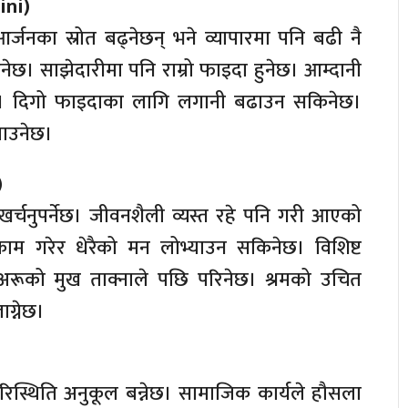
ini)
र्जनका स्रोत बढ्नेछन् भने व्यापारमा पनि बढी नै
ुनेछ। साझेदारीमा पनि राम्रो फाइदा हुनेछ। आम्दानी
न्। दिगो फाइदाका लागि लगानी बढाउन सकिनेछ।
लाउनेछ।
)
खर्चनुपर्नेछ। जीवनशैली व्यस्त रहे पनि गरी आएको
काम गरेर धेरैको मन लोभ्याउन सकिनेछ। विशिष्ट
ा अरूको मुख ताक्नाले पछि परिनेछ। श्रमको उचित
ग्नेछ।
रिस्थिति अनुकूल बन्नेछ। सामाजिक कार्यले हौसला