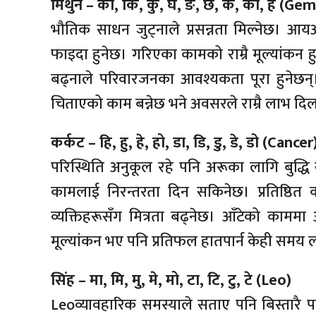
मिथुन – का, कि, कु, घ, ङ, छ, के, को, ह (Gem
भौतिक साधन जुट्नाले प्रसन्नता मिल्नेछ। आयआ
फाइदा हुनेछ। गरिएका कामको राम्रै मूल्यांकन ह
बढ्नाले परिवारजनका आवश्यकता पूरा हुनेछ
चिताएको काम बन्नेछ भने अवसरले राम्रै लाभ दि
कर्कट – हि, हु, हे, हो, डा, डि, डु, डे, डो (Cancer
परिस्थिति अनुकूल रहे पनि अरूका लागि बुद्धि 
कामलाई निरन्तरता दिन सकिनेछ। प्रतिष्ठित 
व्यक्तिहरूसँग मित्रता बढ्नेछ। आँटेको कामम
मूल्यांकन भए पनि प्रतिफल हातपार्न केही समय ला
सिंह – मा, मि, मु, मे, मो, टा, टि, टु, टे (Leo)
Leoव्यावहारिक समस्याले सताए पनि बिस्तारै प