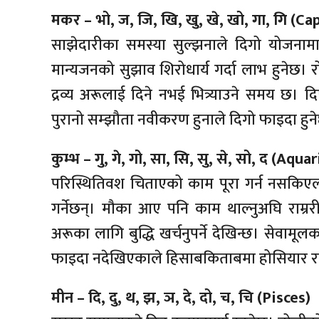
मकर – भो, ज, जि, खि, खु, खे, खो, गा, गि (Ca
साझेदारीका समस्या सुल्झनाले दिगो योजना
मान्यजनको सुझाव शिरोधार्य गर्दा लाभ हुनेछ। रो
द्रव्य अरूलाई दिने नभई भित्र्याउने समय छ
पुरानो सम्झौता नवीकरण हुनाले दिगो फाइदा हुन
कुम्भ – गु, गे, गो, सा, सि, सु, से, सो, द (Aqua
परिस्थितिवश चिताएको काम पूरा गर्न नसकिएला
गर्नेछन्। मौका आए पनि काम थाल्नुअघि राम्ररी 
अरूका लागि बुद्धि खर्चनुपर्ने देखिन्छ। सेवामूल
फाइदा नदेखिएकाले हिसाबकिताबमा होसियार रह
मीन – दि, दु, थ, झ, ञ, दे, दो, च, चि (Pisces)