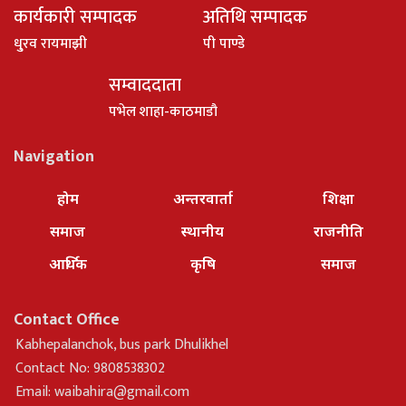
कार्यकारी सम्पादक
अतिथि सम्पादक
धु्रव रायमाझी
पी पाण्डे
सम्वाददाता
पभेल शाहा-काठमाडौ
Navigation
होम
अन्तरवार्ता
शिक्षा
समाज
स्थानीय
राजनीति
आर्थिक
कृषि
समाज
Contact Office
Kabhepalanchok, bus park Dhulikhel
Contact No: 9808538302
Email:
waibahira@gmail.com