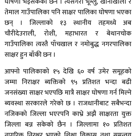
घोषणा भइसकेका छन । त्यसैगरी भूम्लु, खानीखोला र
तेमाल गाउँपालिका पनि साक्षर पालिका घोषणा भएका
छन् । जिल्लाको १३ स्थानीय तहमध्ये अब
चौरीदेउराली, रोशी, महाभारत र बेथानचोक
गाउँपालिका त्यस्तै पाँचखाल र नमोबुद्ध नगरपालिका
साक्षर हुन बाँकी छन ।
आफ्नो पालिकाको १५ देखि ६० वर्ष उमेर समूहको
जम्मा निराक्षर ब्यक्तिको ९५ प्रतिशत भन्दा बढी
जनसंख्या साक्षर भएपछि मात्रै साक्षर घोषणा गर्न मिल्ने
ब्यवस्था सरकारले गरेको छ । राजधानीबाट सबैभन्दा
नजिकको जिल्ला भएरपनि काभ्रे अझै साक्षरता युक्त
जिल्ला बन्न सकेको छैन । जिल्लामा १० प्रतिशत
नागरिक निरक्षर भएको शिक्षा विकास तथा समन्वय