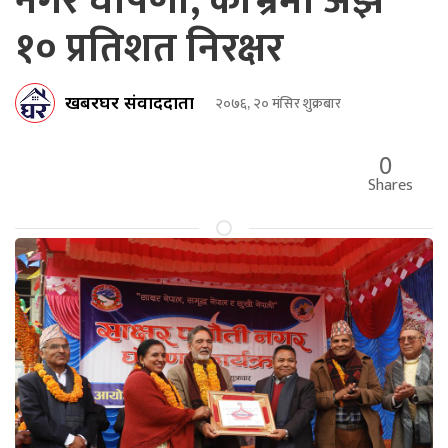
नगर घोषणा, काभ्रेमा अझै
१० प्रतिशत निरक्षर
खबरघर संवाददाता
२०७६, २० मंसिर शुक्रबार
0
Shares