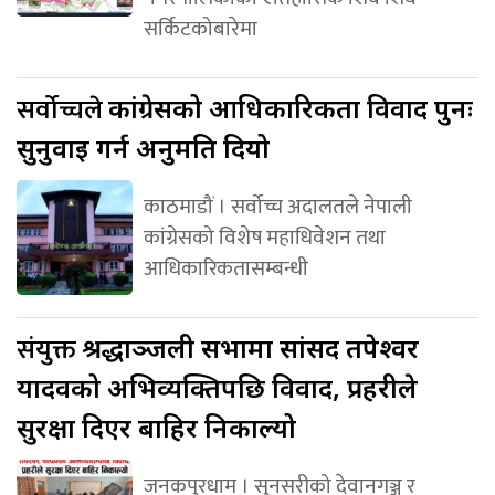
सर्किटकोबारेमा
सर्वोच्चले
कांग्रेसको आधिकारिकता विवाद पुनः
सुनुवाइ गर्न अनुमति दियो
काठमाडौं । सर्वोच्च अदालतले नेपाली
कांग्रेसको विशेष महाधिवेशन तथा
आधिकारिकतासम्बन्धी
संयुक्त
श्रद्धाञ्जली सभामा सांसद तपेश्वर
यादवको अभिव्यक्तिपछि विवाद, प्रहरीले
सुरक्षा दिएर बाहिर निकाल्यो
जनकपुरधाम । सुनसरीको देवानगञ्ज र