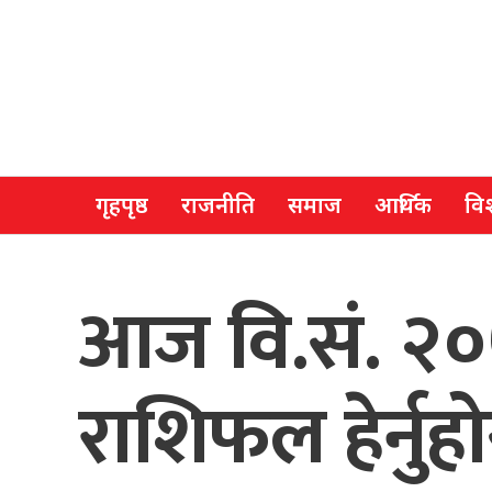
गृहपृष्ठ
राजनीति
समाज
आर्थिक
विश
आज वि.सं. २०
राशिफल हेर्नुहो