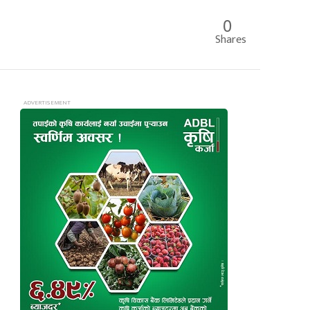
0
Shares