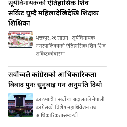
सूर्यविनायकको
ऐतिहासिक शिव
सर्किट घुम्दै महिलादेखिदेखि शिक्षक
शिक्षिका
भक्तपुर, २१ साउन : सूर्यविनायक
नगरपालिकाको ऐतिहासिक शिव शिव
सर्किटकोबारेमा
सर्वोच्चले
कांग्रेसको आधिकारिकता
विवाद पुनः सुनुवाइ गर्न अनुमति दियो
काठमाडौं । सर्वोच्च अदालतले नेपाली
कांग्रेसको विशेष महाधिवेशन तथा
आधिकारिकतासम्बन्धी