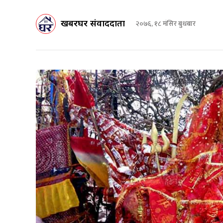
खबरघर संवाददाता
२०७६, १८ मंसिर बुधबार