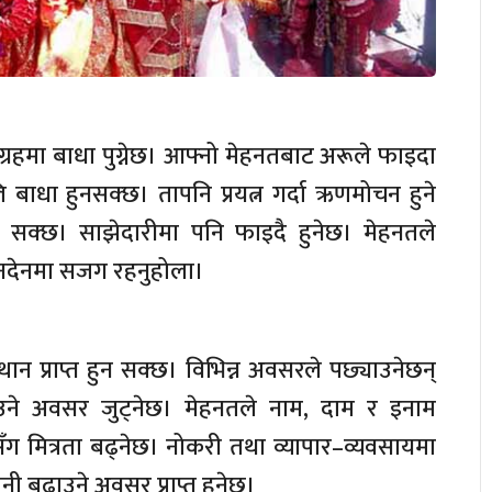
्रहमा बाधा पुग्नेछ। आफ्नो मेहनतबाट अरूले फाइदा
बाधा हुनसक्छ। तापनि प्रयत्न गर्दा ऋणमोचन हुने
न सक्छ। साझेदारीमा पनि फाइदै हुनेछ। मेहनतले
ेनदेनमा सजग रहनुहोला।
ष स्थान प्राप्त हुन सक्छ। विभिन्न अवसरले पछ्याउनेछन्
ने अवसर जुट्नेछ। मेहनतले नाम, दाम र इनाम
सँग मित्रता बढ्नेछ। नोकरी तथा व्यापार–व्यवसायमा
ी बढाउने अवसर प्राप्त हुनेछ।