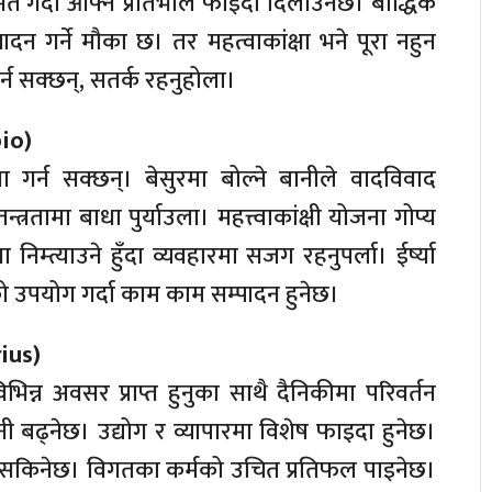
म्मत गर्दा आफ्नै प्रतिभाले फाइदा दिलाउनेछ। बौद्धिक
पादन गर्ने मौका छ। तर महत्वाकांक्षा भने पूरा नहुन
र्न सक्छन्, सतर्क रहनुहोला।
pio)
गर्न सक्छन्। बेसुरमा बोल्ने बानीले वादविवाद
त्रतामा बाधा पुर्याउला। महत्त्वाकांक्षी योजना गोप्य
िम्त्याउने हुँदा व्यवहारमा सजग रहनुपर्ला। ईर्ष्या
िको उपयोग गर्दा काम काम सम्पादन हुनेछ।
rius)
न्न अवसर प्राप्त हुनुका साथै दैनिकीमा परिवर्तन
ी बढ्नेछ। उद्योग र व्यापारमा विशेष फाइदा हुनेछ।
 पार्न सकिनेछ। विगतका कर्मको उचित प्रतिफल पाइनेछ।