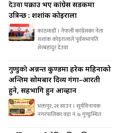
देउवा
पक्राउ भए कांग्रेस सडकमा
उत्रिन्छ : शशांक कोइराला
काठमाडौं । नेपाली कांग्रेसका नेता
शशांक कोइरालाले पूर्वसभापति
शेरबहादुर देउवा
गुण्डुको
अन्नन्त कुण्डमा हरेक महिनाको
अन्तिम सोमबार दिव्य गंगा–आरती
हुने, सहभागि हुन आव्हान
भक्तपुर, २१ साउन । सूर्यविनायक
नगरपालिका वडा नं. ७ गुण्डुस्थित