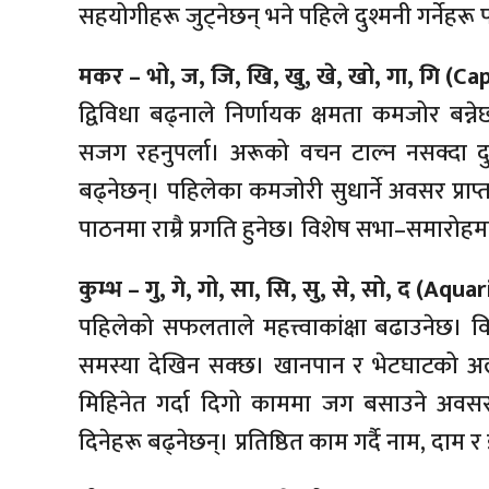
सहयोगीहरू जुट्नेछन् भने पहिले दुश्मनी गर्नेहरू पन
मकर – भो, ज, जि, खि, खु, खे, खो, गा, गि (Ca
द्विविधा बढ्नाले निर्णायक क्षमता कमजोर बन्ने
सजग रहनुपर्ला। अरूको वचन टाल्न नसक्दा दु
बढ्नेछन्। पहिलेका कमजोरी सुधार्ने अवसर प्रा
पाठनमा राम्रै प्रगति हुनेछ। विशेष सभा–समारोह
कुम्भ – गु, गे, गो, सा, सि, सु, से, सो, द (Aqua
पहिलेको सफलताले महत्त्वाकांक्षा बढाउनेछ। व
समस्या देखिन सक्छ। खानपान र भेटघाटको अ
मिहिनेत गर्दा दिगो काममा जग बसाउने अवसर
दिनेहरू बढ्नेछन्। प्रतिष्ठित काम गर्दै नाम, दाम र 