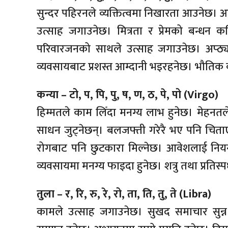
सुन्दर पहिरनले व्यक्तित्वमा निखारता आउनेछ।
उत्साह जगाउनेछ। मित्रता र प्रेमको बन्धन क
परिवारजनको साथले उत्साह जगाउनेछ। अप्ठ
व्यवसायबाट प्रशस्त आम्दानी भइरहनेछ। भौतिक 
कन्या – टो, प, पि, पु, ष, ण, ठ, पे, पो (Virgo)
हिम्मतले काम लिँदा मनग्य लाभ हुनेछ। मेहनत
साधन जुट्नेछन्। बलजफ्ती गरेरै भए पनि चिताए
रोगबाट पनि छुटकारा मिल्नेछ। आवेशलाई नियन्त
व्यवसायमा मनग्य फाइदा हुनेछ। शत्रु तथा प्रतिस्पर्
तुला – र, रि, रु, रे, रो, ता, ति, तु, ते (Libra)
कामले उत्साह जगाउनेछ। सुखद समाचार सुन्न 