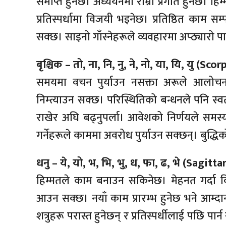
समाप्त हुनेछ। अध्ययनमा राम्रो प्रगति हुनेछ। हि
प्रतिस्पर्धामा विजयी भइनेछ। प्रतिष्ठित काम सम्
सक्छ। साइनो गाँस्नेहरूले व्यवहारमा अप्ठ्यारो पा
बृश्चिक – तो, ना, नि, नु, ने, नो, या, यि, यु (Scor
समयमा वचन पुर्याउन नसक्ता अरूले आलोचना 
निम्त्याउन सक्छ। परिस्थितिको बन्धनले पनि स्वतन्
राखेर अघि बढ्नुपर्ला। आवेशको निर्णयले समस्या न
गर्नेहरूले काममा अवरोध पुर्याउन सक्छन्। बुद्ध
धनु – ये, यो, भ, भि, भु, ध, फा, ढ, भे (Sagitta
हिम्मतले काम बनाउन सकिनेछ। मेहनत गर्दा विभि
आउन सक्छ। नयाँ काम प्रारम्भ हुनेछ भने आम्दान
शत्रुहरू परास्त हुनेछन् र प्रतिस्पर्धीलाई पछि