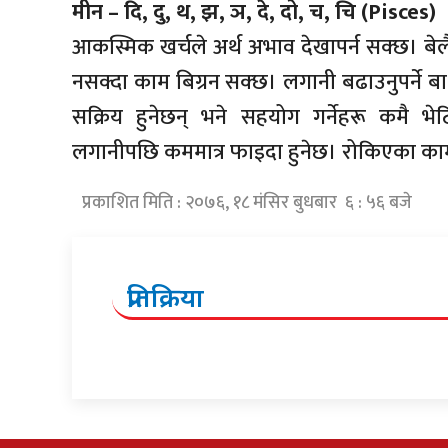
मीन – दि, दु, थ, झ, ञ, दे, दो, च, चि (Pisces)
आकस्मिक खर्चले अर्थ अभाव देखापर्न सक्छ। बेलैम
नसक्दा काम बिग्रन सक्छ। लगानी बढाउनुपर्ने ब
सक्रिय हुनेछन् भने सहयोग गर्नेहरू कमै भेट
लगानीपछि कममात्र फाइदा हुनेछ। रोकिएका काममा द
प्रकाशित मिति : २०७६, १८ मंसिर बुधबार ६ : ५६ बजे
प्रतिक्रिया