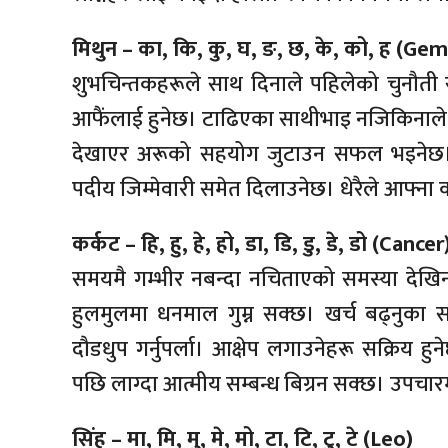
मिथुन – का, कि, कु, घ, ङ, छ, के, को, ह (Gem
शुभचिन्तकहरूले साथ दिनाले पहिलेको चुनौती 
आफैंलाई हुनेछ। टाढिएका साथीभाइ नजिकिनाले ह
देखाएर अरूको सहयोग जुटाउन सफल भइनेछ। दा
पदीय जिम्मेवारी समेत दिलाउनेछ। धेरैले आफ्ना 
कर्कट – हि, हु, हे, हो, डा, डि, डु, डे, डो (Cancer
समयमै गम्भीर नबन्दा नचिताएको समस्या देखिन
हुलमुलमा धनमाल गुम्न सक्छ। खर्च बढ्नुका
दौडधुप गर्नुपर्ला। आक्षेप लगाउनेहरू सक्रिय ह
पछि लाग्दा आत्मीय सम्बन्ध बिग्रन सक्छ। उपचार
सिंह – मा, मि, मु, मे, मो, टा, टि, टु, टे (Leo)