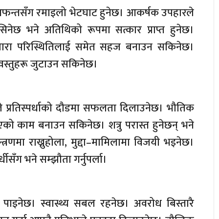
 आफन्तसँग रमाइलो भेटघाट हुनेछ। आकर्षक उपहारले
सिनेछ भने अतिथिको रूपमा सत्कार प्राप्त हुनेछ।
्यारा परिस्थितिलाई समेत सहज बनाउन सकिनेछ।
वस्तुहरू जुटाउन सकिनेछ।
ले प्रतिस्पर्धाको दौडमा सफलता दिलाउनेछ। भौतिक
को काम बनाउन सकिनेछ। शत्रु परास्त हुनेछन् भने
्रणमा राख्नुहोला, मुद्दा–मामिलामा विजयी भइनेछ।
धीसँग भने सम्झौता गर्नुपर्ला।
पाइनेछ। स्वास्थ्य सबल रहनेछ। अवरोध बिस्तारै