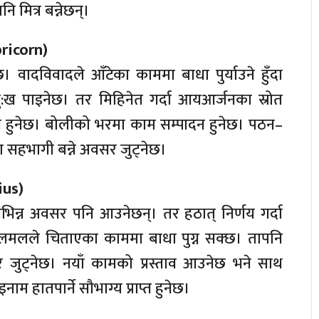
ि मित्र बन्नेछन्।
pricorn)
छ। वादविवादले आँटेका काममा बाधा पुर्याउने हुँदा
:ख पाइनेछ। तर मिहिनेत गर्दा आयआर्जनका स्रोत
प्त हुनेछ। बोलीको भरमा काम सम्पादन हुनेछ। पठन–
मा सहभागी बन्ने अवसर जुट्नेछ।
rius)
िभिन्न अवसर पनि आउनेछन्। तर हठात् निर्णय गर्दा
लमलले चिताएका काममा बाधा पुग्न सक्छ। तापनि
 जुट्नेछ। नयाँ कामको प्रस्ताव आउनेछ भने साथ
इनाम हातपार्ने सौभाग्य प्राप्त हुनेछ।