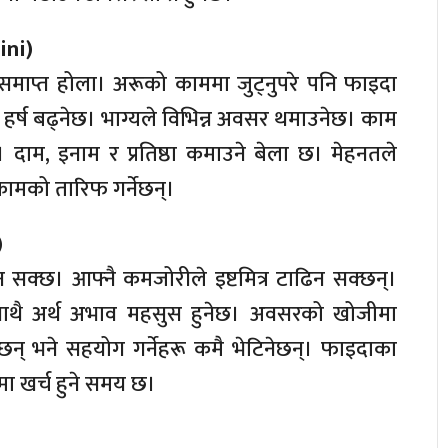
ini)
समाप्त होला। अरूको काममा जुट्नुपरे पनि फाइदा
र्ष बढ्नेछ। भाग्यले विभिन्न अवसर थमाउनेछ। काम
म, इनाम र प्रतिष्ठा कमाउने बेला छ। मेहनतले
कामको तारिफ गर्नेछन्।
)
 सक्छ। आफ्नै कमजोरीले इष्टमित्र टाढिन सक्छन्।
 साथै अर्थ अभाव महसुस हुनेछ। अवसरको खोजीमा
ुनेछन् भने सहयोग गर्नेहरू कमै भेटिनेछन्। फाइदाका
मा खर्च हुने समय छ।