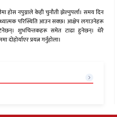
ा होस नपुग्नाले केही चुनौती झेल्नुपर्ला। समय दिन
ाध्यात्मक परिस्थिति आउन सक्छ। आक्षेप लगाउनेहरू
िनेछन्। शुभचिन्तकहरू समेत टाढा हुनेछन्। धेरै
ोहोर्याएर प्रयत्न गर्नुहोला।