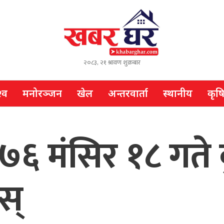
२०८३, २१ श्रावण शुक्रबार
्व
मनोरञ्जन
खेल
अन्तरवार्ता
स्थानीय
कृष
७६ मंसिर १८ गते
स्