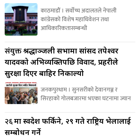
काठमाडौं । सर्वोच्च अदालतले नेपाली
कांग्रेसको विशेष महाधिवेशन तथा
आधिकारिकतासम्बन्धी
संयुक्त
श्रद्धाञ्जली सभामा सांसद तपेश्वर
यादवको अभिव्यक्तिपछि विवाद, प्रहरीले
सुरक्षा दिएर बाहिर निकाल्यो
जनकपुरधाम । सुनसरीको देवानगञ्ज र
सिरहाको गोलबजारमा भएका घटनामा ज्यान
२६
मा स्वदेश फर्किने, २९ गते राष्ट्रिय भेलालाई
सम्बोधन गर्ने