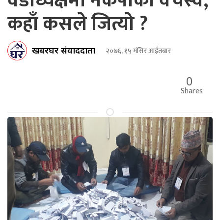
वडाध्यक्षमा नेकपाको वर्चस्व,
कहाँ कसले जित्यो ?
खबरघर संवाददाता
२०७६, १५ मंसिर आईतबार
0
Shares