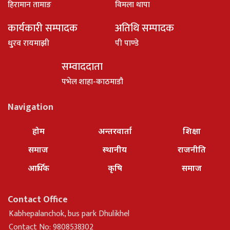
हिरामान तामाङ
विमला थापा
कार्यकारी सम्पादक
अतिथि सम्पादक
धु्रव रायमाझी
पी पाण्डे
सम्वाददाता
पभेल शाहा-काठमाडौ
Navigation
होम
अन्तरवार्ता
शिक्षा
समाज
स्थानीय
राजनीति
आर्थिक
कृषि
समाज
Contact Office
Kabhepalanchok, bus park Dhulikhel
Contact No: 9808538302