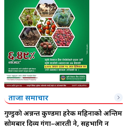
ताजा समाचार
गुण्डुको
अन्नन्त कुण्डमा हरेक महिनाको अन्तिम
सोमबार दिव्य गंगा–आरती हुने, सहभागि हुन