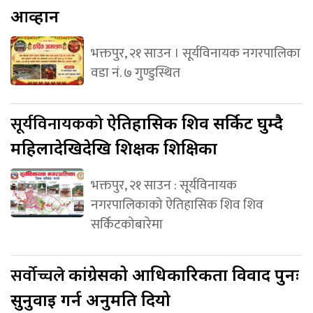
आव्हान
भक्तपुर, २१ साउन । सूर्यविनायक नगरपालिका
वडा नं. ७ गुण्डुस्थित
सूर्यविनायकको
ऐतिहासिक शिव सर्किट घुम्दै
महिलादेखिदेखि शिक्षक शिक्षिका
भक्तपुर, २१ साउन : सूर्यविनायक
नगरपालिकाको ऐतिहासिक शिव शिव
सर्किटकोबारेमा
सर्वोच्चले
कांग्रेसको आधिकारिकता विवाद पुनः
सुनुवाइ गर्न अनुमति दियो