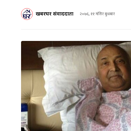
खबरघर संवाददाता
२०७६, ११ मंसिर बुधबार