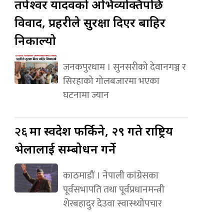
तपेश्वर यादवको अभिव्यक्तिपछि
विवाद, प्रहरीले सुरक्षा दिएर बाहिर
निकाल्यो
जनकपुरधाम । सुनसरीको देवानगञ्ज र
सिरहाको गोलबजारमा भएका
घटनामा ज्यान
२६
मा स्वदेश फर्किने, २९ गते राष्ट्रिय
भेलालाई सम्बोधन गर्ने
काठमाडौं । नेपाली कांग्रेसका
पूर्वसभापति तथा पूर्वप्रधानमन्त्री
शेरबहादुर देउवा स्वास्थ्योपचार