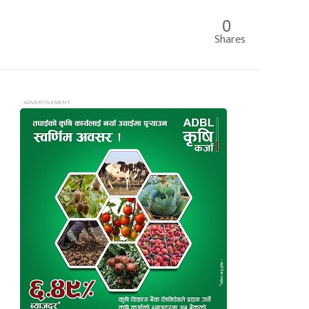
0
Shares