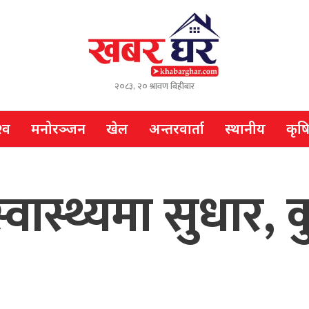
२०८३, २० श्रावण बिहीबार
्व
मनोरञ्जन
खेल
अन्तरवार्ता
स्थानीय
कृष
 स्वास्थ्यमा सुधार, 