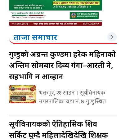
ताजा समाचार
गुण्डुको
अन्नन्त कुण्डमा हरेक महिनाको
अन्तिम सोमबार दिव्य गंगा–आरती हुने,
सहभागि हुन आव्हान
भक्तपुर, २१ साउन । सूर्यविनायक
नगरपालिका वडा नं. ७ गुण्डुस्थित
सूर्यविनायकको
ऐतिहासिक शिव
सर्किट घुम्दै महिलादेखिदेखि शिक्षक