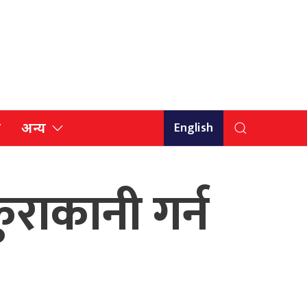
English
ि
अन्य
कुराकानी गर्न