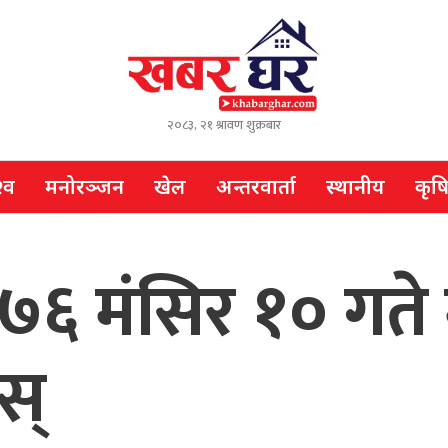
२०८३, २१ श्रावण शुक्रबार
्व
मनोरञ्जन
खेल
अन्तरवार्ता
स्थानीय
कृष
७६ मंसिर १० गते
स्