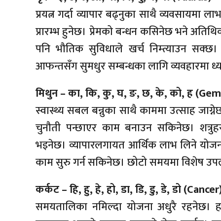
प्रयत्न गर्दा व्यापार बढ्नुका साथै व्यवसायमा 
प्रारम्भ हुनेछ। प्रेमको बन्धन कसिनेछ भने अतिथिक
पनि भौतिक सुविधाले खर्च निम्त्याउन सक्छ
आफन्तसँग सुमधुर सम्बन्धका लागि व्यवहारमा ध्या
मिथुन – का, कि, कु, घ, ङ, छ, के, को, ह (Gem
स्वास्थ्य सबल बन्नुका साथै काममा उत्साह जाग्न
चुनौती पन्छाएर काम बनाउन सकिनेछ। शत्रुहरू 
भइनेछ। व्यापारलगायत आर्थिक लाभ लिने योजना 
काम सुरु गर्न सकिनेछ। छोटो समयमा विशेष उपलब्ध
कर्कट – हि, हु, हे, हो, डा, डि, डु, डे, डो (Cancer
समयतालिका नमिल्दा योजना अधुरै रहनेछ। हल्