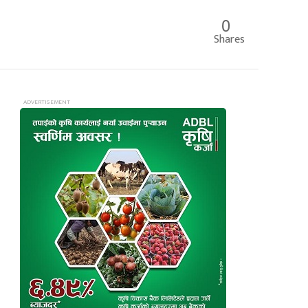
0
Shares