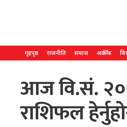
गृहपृष्ठ
राजनीति
समाज
आर्थिक
विश
आज वि.सं. २०
राशिफल हेर्नुहो