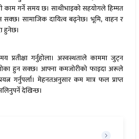
िमानी काम गर्ने समय छ। साथीभाइको सहयोगले हिम्मत
 सक्छ। सामाजिक दायित्व बढ्नेछ। भूमि, वाहन र
ा हुनेछ।
य प्रतीक्षा गर्नुहोला। अस्वस्थताले काममा जुट्न
ोका हुन सक्छ। आफ्ना कमजोरीको फाइदा अरूले
त्न गर्नुपर्ला। मेहनतअनुसार कम मात्र फल प्राप्त
नुपर्ने देखिन्छ।