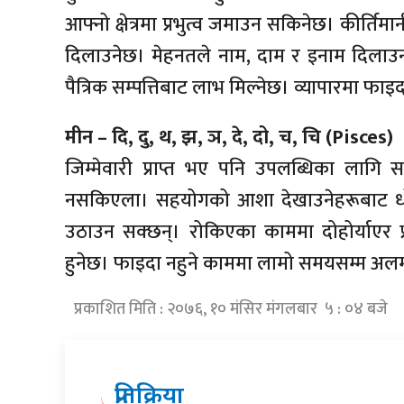
आफ्नो क्षेत्रमा प्रभुत्व जमाउन सकिनेछ। कीर्त
दिलाउनेछ। मेहनतले नाम, दाम र इनाम दिलाउन
पैत्रिक सम्पत्तिबाट लाभ मिल्नेछ। व्यापारमा फाइद
मीन – दि, दु, थ, झ, ञ, दे, दो, च, चि (Pisces)
जिम्मेवारी प्राप्त भए पनि उपलब्धिका लागि सम
नसकिएला। सहयोगको आशा देखाउनेहरूबाट ध
उठाउन सक्छन्। रोकिएका काममा दोहोर्याएर प्रय
हुनेछ। फाइदा नहुने काममा लामो समयसम्म अलमलि
प्रकाशित मिति : २०७६, १० मंसिर मंगलबार ५ : ०४ बजे
प्रतिक्रिया