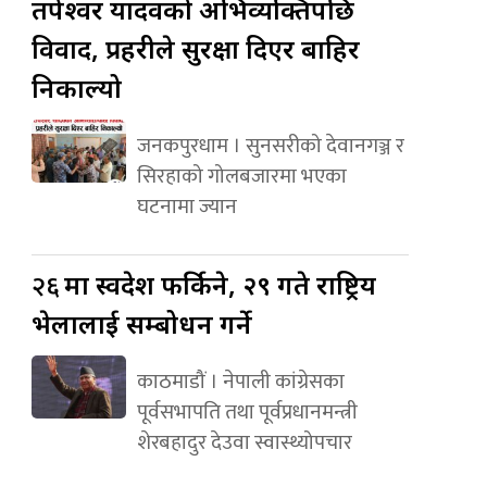
तपेश्वर यादवको अभिव्यक्तिपछि
विवाद, प्रहरीले सुरक्षा दिएर बाहिर
निकाल्यो
जनकपुरधाम । सुनसरीको देवानगञ्ज र
सिरहाको गोलबजारमा भएका
घटनामा ज्यान
२६
मा स्वदेश फर्किने, २९ गते राष्ट्रिय
भेलालाई सम्बोधन गर्ने
काठमाडौं । नेपाली कांग्रेसका
पूर्वसभापति तथा पूर्वप्रधानमन्त्री
शेरबहादुर देउवा स्वास्थ्योपचार