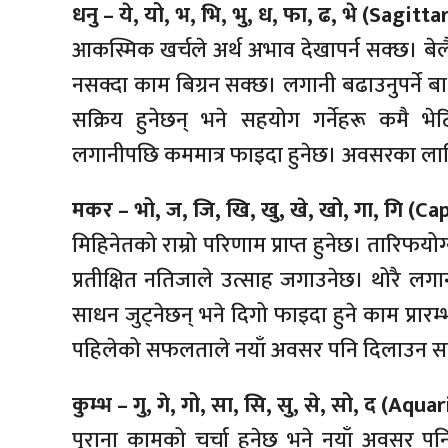
धनु – ये, यो, भ, भि, भु, ध, फा, ढ, भे (Sagitta
आकस्मिक खर्चले अर्थ अभाव देखापर्न सक्छ। बेलैम
नसक्दा काम बिग्रन सक्छ। लगानी बढाउनुपर्ने ब
सक्रिय हुनेछन् भने सहयोग गर्नेहरू कमै भेट
लगानीपछि कममात्र फाइदा हुनेछ। अवसरका लागि द
मकर – भो, ज, जि, खि, खु, खे, खो, गा, गि (Ca
मिहिनेतको राम्रो परिणाम प्राप्त हुनेछ। तारिफयो
प्रतीक्षित नतिजाले उत्साह जगाउनेछ। थोरै ल
साधन जुट्नेछन् भने दिगो फाइदा हुने काम प्रारम्
पहिलेको सफलताले नयाँ अवसर पनि दिलाउन स
कुम्भ – गु, गे, गो, सा, सि, सु, से, सो, द (Aqua
पुराना कामको चर्चा हुनेछ भने नयाँ अवसर पनि