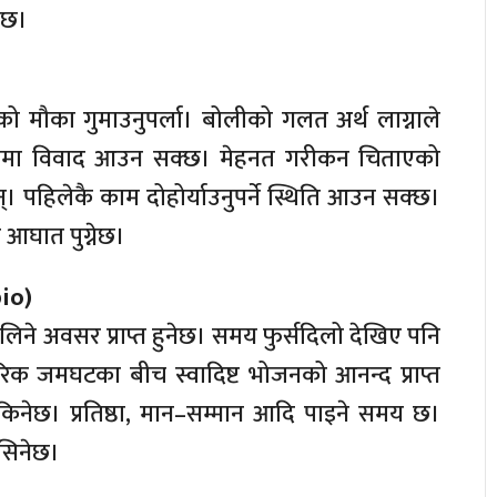
नेछ।
को मौका गुमाउनुपर्ला। बोलीको गलत अर्थ लाग्नाले
पत्तिमा विवाद आउन सक्छ। मेहनत गरीकन चिताएको
लान्। पहिलेकै काम दोहोर्याउनुपर्ने स्थिति आउन सक्छ।
आघात पुग्नेछ।
pio)
लिने अवसर प्राप्त हुनेछ। समय फुर्सदिलो देखिए पनि
ारिक जमघटका बीच स्वादिष्ट भोजनको आनन्द प्राप्त
सकिनेछ। प्रतिष्ठा, मान–सम्मान आदि पाइने समय छ।
कसिनेछ।