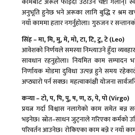
कामबाट अरूले फाइदा उठाउने चेष्टा गर्लान्। 
अनुभूति हुनेछ भने अरूका लागि बुद्धि र श्रम 
नयाँ काममा हतार नगर्नुहोला। गुरुजन र सन्तान
सिंह – मा, मि, मु, मे, मो, टा, टि, टु, टे (Leo)
आवेशको निर्णयले समस्या निम्त्याउने हुँदा व्यव
सावधान रहनुहोला। नियमित काम सम्पादन भए 
निर्णायक मोडमा दुविधा उत्पन्न हुने समय रहे
अप्ठ्यारो पर्न सक्छ। महत्वाकांक्षी योजना सार्वज
कन्या – टो, प, पि, पु, ष, ण, ठ, पे, पो (Virgo)
प्रयत्न गर्दा विश्वास नलागेको काम समेत बन्
भइनेछ। स्रोत–साधन जुट्नाले गरिएका कर्मको उचि
परिवर्तन आउनेछ। रोकिएका काम बन्ने र नयाँ काम 