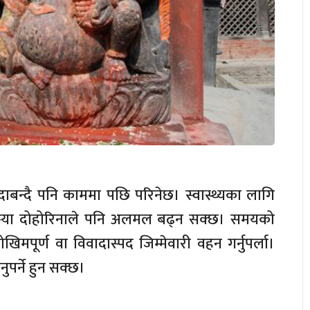
बन्दै पनि काममा पछि परिनेछ। स्वास्थ्यका लागि
्या दोहोरिनाले पनि अलमल बढ्न सक्छ। समयको
मपूर्ण वा विवादास्पद जिम्मेवारी वहन गर्नुपर्ला।
ुपर्ने हुन सक्छ।