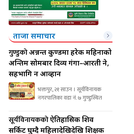
ताजा समाचार
गुण्डुको
अन्नन्त कुण्डमा हरेक महिनाको
अन्तिम सोमबार दिव्य गंगा–आरती हुने,
सहभागि हुन आव्हान
भक्तपुर, २१ साउन । सूर्यविनायक
नगरपालिका वडा नं. ७ गुण्डुस्थित
सूर्यविनायकको
ऐतिहासिक शिव
सर्किट घुम्दै महिलादेखिदेखि शिक्षक