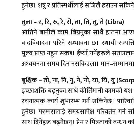
हुनेछ। शत्रु र प्रतिस्पर्धीलाई सजिलै हराउन सकि
तुला – र, रि, रु, रे, रो, ता, ति, तु, ते (Libra)
आत्तिने बानीले काम बिग्रनुका साथै हातमा आए
वादविवादमा परिने सम्भावना छ। स्थायी सम्
मूल्य प्राप्त नहुन सक्छ। ईर्ष्या गर्नेहरूले सताउ
अध्ययनमा समय दिन नसकिएला। मान–सम्मानमा 
बृश्चिक – तो, ना, नि, नु, ने, नो, या, यि, यु (Scor
इच्छाशक्ति बढ्नुका साथै कीर्तिमानी कामको यश 
रचनात्मक कार्य शुभारम्भ गर्न सकिनेछ। पारिव
हुनेछ। परम्परालाई समयसापेक्ष परिवर्तन गर्न 
साथ दिनेहरू बढ्नेछन्। प्रेम र मित्रताको बन्धन 