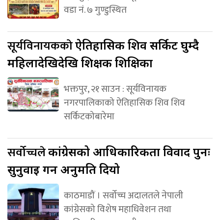
वडा नं. ७ गुण्डुस्थित
सूर्यविनायकको
ऐतिहासिक शिव सर्किट घुम्दै
महिलादेखिदेखि शिक्षक शिक्षिका
भक्तपुर, २१ साउन : सूर्यविनायक
नगरपालिकाको ऐतिहासिक शिव शिव
सर्किटकोबारेमा
सर्वोच्चले
कांग्रेसको आधिकारिकता विवाद पुनः
सुनुवाइ गर्न अनुमति दियो
काठमाडौं । सर्वोच्च अदालतले नेपाली
कांग्रेसको विशेष महाधिवेशन तथा