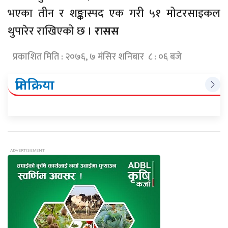
भएका तीन र शङ्कास्पद एक गरी ५१ मोटरसाइकल
थुपारेर राखिएको छ ।
रासस
प्रकाशित मिति : २०७६, ७ मंसिर शनिबार ८ : ०६ बजे
प्रतिक्रिया