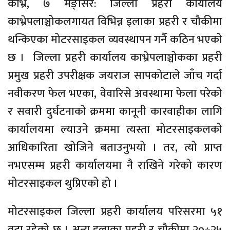
काभ्रे, ७ मङ्सिर: जिल्ला प्रहरी कार्यालय
काभ्रेपलाञ्चोकलगायत विभिन्न इलाका प्रहरी र चौकीमा
थन्किएका मोटरसाइकल व्यवस्थापन गर्नै कठिन भएको
छ । जिल्ला प्रहरी कार्यालय काभ्रेपलाञ्चोकका प्रहरी
प्रमुख प्रहरी उपरीक्षक जयराज सापकोटाले जाँच गर्दा
नवीकरण फेल भएका, वेवारिसे अवस्थामा फेला परेको
र सवारी दुर्घटनाको क्रममा कानूनी कारवाहीका लागि
कार्यालयमा ल्याउने क्रममा त्यस्ता मोटरसाइकलको
आधिकारिता खोजिने बताउनुभयो । तर, त्यो प्राप्त
नभएसम्म प्रहरी कार्यालयमा नै राखिने गरेको कारण
मोटरसाइकल थुप्रिएको हो ।
मोटरसाइकल जिल्ला प्रहरी कार्यालय परिसरमा ५१
वटा रहेको छ । अन्य इलाका प्रहरी र चौकीमा २०÷२५