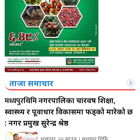
ताजा समाचार
मध्यपुरथिमि
नगरपालिका चारवर्ष शिक्षा,
स्वास्थ्य र पूर्वाधार विकासमा फड्को मारेको छ
: नगर प्रमुख सुरेन्द्र श्रेष्ठ
भक्तपुर, २२ साउन । मध्यपुर थिमि