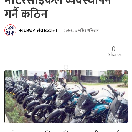
मोटरसाइकल व्यवस्थापन
गर्नै कठिन
खबरघर संवाददाता
२०७६, ७ मंसिर शनिबार
0
Shares