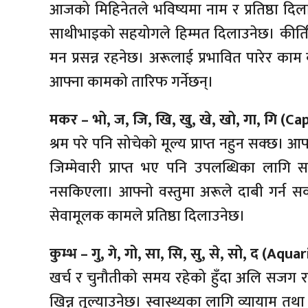
आजको मिहिनेतले भविष्यमा नाम र प्रतिष्ठा दिला
साथीभाइको सहयोगले हिम्मत दिलाउनेछ। कीर्तिमान
मन प्रसन्न रहनेछ। अरूलाई प्रभावित पारेर का
आफ्ना कामको तारिफ गर्नेछन्।
मकर – भो, ज, जि, खि, खु, खे, खो, गा, गि (Ca
श्रम परे पनि सोचेको मूल्य प्राप्त नहुन सक्छ
जिम्मेवारी प्राप्त भए पनि उपलब्धिका लागि सम
नसकिएला। आफ्नो वस्तुमा अरूले दाबी गर्न सक्छन
सेवामूलक कामले प्रतिष्ठा दिलाउनेछ।
कुम्भ – गु, गे, गो, सा, सि, सु, से, सो, द (Aqua
खर्च र चुनौतीको समय रहेको हुँदा अलि सजग र
खिन्न तुल्याउनेछ। स्वास्थ्यका लागि व्यायाम तथा 