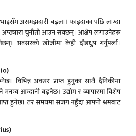
ाथीभाइसँग असमझदारी बढ्ला। फाइदाका पछि लाग्दा
दा अप्ठ्यारा चुनौती आउन सक्छन्। आक्षेप लगाउनेहरू
िनेछन्। अवसरको खोजीमा केही दौडधुप गर्नुपर्ला।
pio)
छ। विभिन्न अवसर प्राप्त हुनुका साथै दैनिकीमा
े मनग्य आम्दानी बढ्नेछ। उद्योग र व्यापारमा विशेष
राप्त हुनेछ। तर समयमा सजग नहुँदा आफ्नो श्रमबाट
rius)