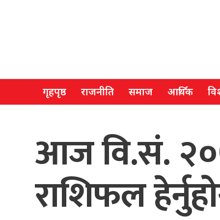
गृहपृष्ठ
राजनीति
समाज
आर्थिक
विश
आज वि.सं. २०
राशिफल हेर्नुह