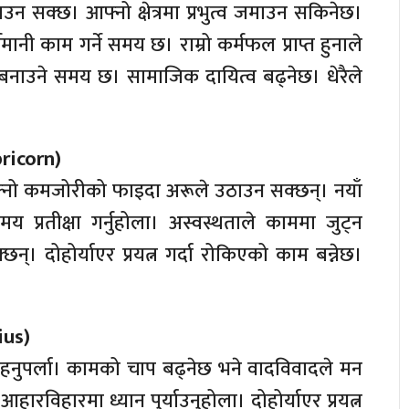
उन सक्छ। आफ्नो क्षेत्रमा प्रभुत्व जमाउन सकिनेछ।
ी काम गर्ने समय छ। राम्रो कर्मफल प्राप्त हुनाले
म बनाउने समय छ। सामाजिक दायित्व बढ्नेछ। धेरैले
pricorn)
। आफ्नो कमजोरीको फाइदा अरूले उठाउन सक्छन्। नयाँ
य प्रतीक्षा गर्नुहोला। अस्वस्थताले काममा जुट्न
्। दोहोर्याएर प्रयत्न गर्दा रोकिएको काम बन्नेछ।
rius)
हनुपर्ला। कामको चाप बढ्नेछ भने वादविवादले मन
आहारविहारमा ध्यान पुर्याउनुहोला। दोहोर्याएर प्रयत्न