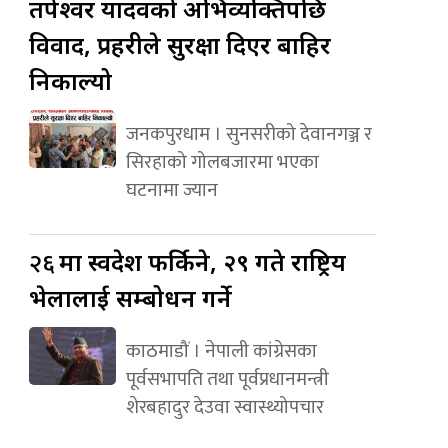
तपेश्वर यादवको अभिव्यक्तिपछि
विवाद, प्रहरीले सुरक्षा दिएर बाहिर
निकाल्यो
जनकपुरधाम । सुनसरीको देवानगञ्ज र
सिरहाको गोलबजारमा भएका
घटनामा ज्यान
२६
मा स्वदेश फर्किने, २९ गते राष्ट्रिय
भेलालाई सम्बोधन गर्ने
काठमाडौं । नेपाली कांग्रेसका
पूर्वसभापति तथा पूर्वप्रधानमन्त्री
शेरबहादुर देउवा स्वास्थ्योपचार