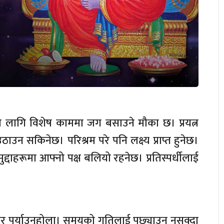
ागि विशेष काममा जग बसाउने मौका छ। प्रयत्न
 उठाउन सकिनेछ। परिश्रम परे पनि लक्ष्य प्राप्त हुनेछ।
द्दाहरूमा आफ्नो पक्ष बलियो रहनेछ। प्रतिस्पर्धीलाई
र पुर्याउनुहोला। समयको गतिलाई पछ्याउन नसक्दा