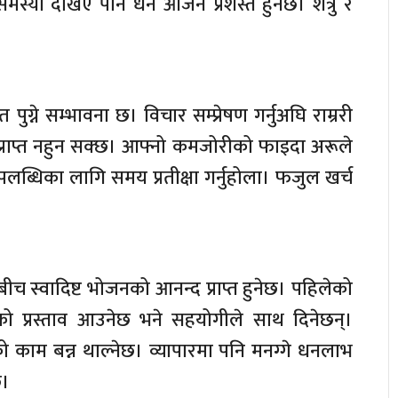
्या देखिए पनि धन आर्जन प्रशस्तै हुनेछ। शत्रु र
ग्ने सम्भावना छ। विचार सम्प्रेषण गर्नुअघि राम्ररी
्य प्राप्त नहुन सक्छ। आफ्नो कमजोरीको फाइदा अरूले
उपलब्धिका लागि समय प्रतीक्षा गर्नुहोला। फजुल खर्च
 स्वादिष्ट भोजनको आनन्द प्राप्त हुनेछ। पहिलेको
प्रस्ताव आउनेछ भने सहयोगीले साथ दिनेछन्।
काम बन्न थाल्नेछ। व्यापारमा पनि मनग्गे धनलाभ
छ।