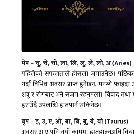
मेष – चु, चे, चो, ला, लि, लु, ले, लो, अ (Aries)
पहिलेको सफलताले हौसला जगाउनेछ। पछिका ल
गर्दा विभिन्न अवसर प्राप्त हुनेछन्, मनग्गे फाइदा
शत्रु र रोगबाट भने सजग रहनुपर्ला। विवाद तथा मु
हराउँदै उपलब्धि हातपार्न सकिनेछ।
बृष – इ, उ, ए, ओ, बा, बि, बु, बे, बो (Taurus)
अवसर आए पनि नयाँ काममा हातहाल्नुअघि विचा