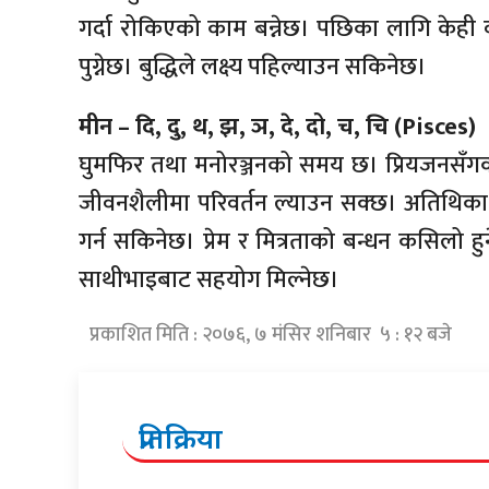
गर्दा रोकिएको काम बन्नेछ। पछिका लागि केही वस्
पुग्नेछ। बुद्धिले लक्ष्य पहिल्याउन सकिनेछ।
मीन – दि, दु, थ, झ, ञ, दे, दो, च, चि (Pisces)
घुमफिर तथा मनोरञ्जनको समय छ। प्रियजनसँग
जीवनशैलीमा परिवर्तन ल्याउन सक्छ। अतिथिका 
गर्न सकिनेछ। प्रेम र मित्रताको बन्धन कसिलो ह
साथीभाइबाट सहयोग मिल्नेछ।
प्रकाशित मिति : २०७६, ७ मंसिर शनिबार ५ : १२ बजे
प्रतिक्रिया