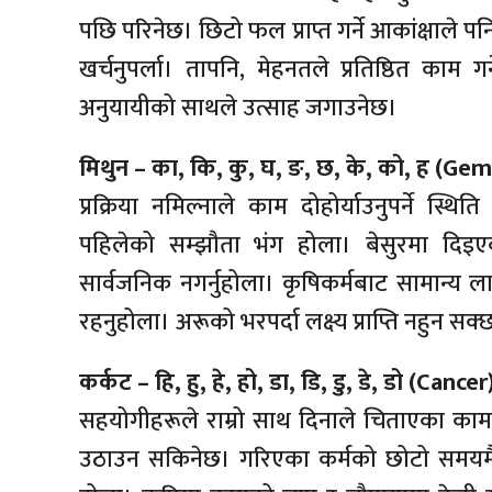
पछि परिनेछ। छिटो फल प्राप्त गर्ने आकांक्षाले पन
खर्चनुपर्ला। तापनि, मेहनतले प्रतिष्ठित काम
अनुयायीको साथले उत्साह जगाउनेछ।
मिथुन – का, कि, कु, घ, ङ, छ, के, को, ह (Gem
प्रक्रिया नमिल्नाले काम दोहोर्याउनुपर्ने स
पहिलेको सम्झौता भंग होला। बेसुरमा दिइए
सार्वजनिक नगर्नुहोला। कृषिकर्मबाट सामान्य 
रहनुहोला। अरूको भरपर्दा लक्ष्य प्राप्ति नहुन सक्
कर्कट – हि, हु, हे, हो, डा, डि, डु, डे, डो (Cancer
सहयोगीहरूले राम्रो साथ दिनाले चिताएका काम स
उठाउन सकिनेछ। गरिएका कर्मको छोटो समयमै