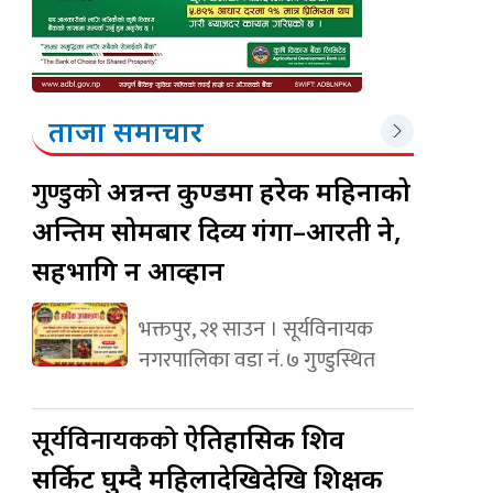
ताजा समाचार
गुण्डुको
अन्नन्त कुण्डमा हरेक महिनाको
अन्तिम सोमबार दिव्य गंगा–आरती हुने,
सहभागि हुन आव्हान
भक्तपुर, २१ साउन । सूर्यविनायक
नगरपालिका वडा नं. ७ गुण्डुस्थित
सूर्यविनायकको
ऐतिहासिक शिव
सर्किट घुम्दै महिलादेखिदेखि शिक्षक