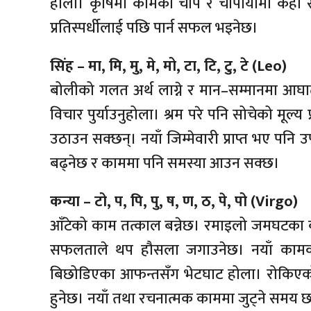
होला। कृषिमा कामको चाप र चौपायामा केही समस
प्रतिस्पर्धीलाई पछि पार्न सफल भइनेछ।
सिंह – मा, मि, मु, मे, मो, टा, टि, टु, टे (Leo)
बोलीको गलत अर्थ लाग्ने र मान–सम्मानमा आघात पु
विचार पुर्याउनुहोला। श्रम परे पनि सोचेको मूल
उठाउन सक्छन्। नयाँ जिम्मेवारी प्राप्त भए पनि 
बढ्नेछ र काममा पनि समस्या आउन सक्छ।
कन्या – टो, प, पि, पु, ष, ण, ठ, पे, पो (Virgo)
आँटेको काम तत्काल बन्नेछ। रमाइलो जमघटका बीच
सफलताले थप हौसला जगाउनेछ। नयाँ कामको 
बिछोडिएका आफन्तसँग भेटघाट होला। रोकिएको 
हुनेछ। नयाँ तथा रचनात्मक काममा जुट्ने समय 