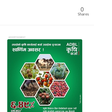
0
Shares