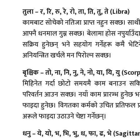
तुला – र, रि, रु, रे, रो, ता, ति, तु, ते (Libra)
कामबाट सोचेको नतिजा प्राप्त नहुन सक्छ। स
आफ्नै धनमाल गुम्न सक्छ। बेलामा होस नपुर्याउँ
सक्रिय हुनेछन् भने सहयोग गर्नेहरू कमै भेट
अनियन्त्रित खर्चले मन पिरोल्न सक्छ।
बृश्चिक – तो, ना, नि, नु, ने, नो, या, यि, यु (Scor
मिहिनेत गर्दा छोटो समयमै काम बनाउन सकिने
परिवर्तन आउन सक्छ। नयाँ काम प्रारम्भ हुनेछ भन
फाइदा हुनेछ। विगतका कर्मको उचित प्रतिफल प्
अरूले फाइदा उठाउने चेष्टा गर्नेछन्।
धनु – ये, यो, भ, भि, भु, ध, फा, ढ, भे (Sagitta