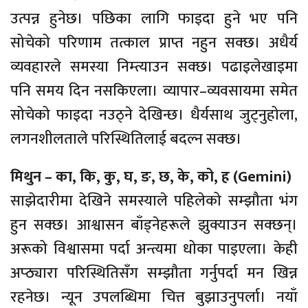
उत्पन्न हुनेछ। पछिका लागि फाइदा हुने भए पनि
सोचेको परिणाम तत्काल प्राप्त नहुन सक्छ। अधैर्य
व्यवहारले समस्या निम्त्याउन सक्छ। पढाइलेखाइमा
पनि समय दिन नसकिएला। व्यापार–व्यवसायमा समेत
सोचेको फाइदा नउठ्ने देखिन्छ। धैर्यसाथ जुट्नुहोला,
लगनशीलताले परिस्थितिलाई बदल्न सक्छ।
मिथुन – का, कि, कु, घ, ङ, छ, के, को, ह (Gemini)
साझेदारीमा देखिने समस्याले पहिलेको सम्झौता भंग
हुन सक्छ। आश्वासन बाँड्नेहरूले झुक्याउन सक्छन्।
अरूको विश्वासमा पर्दा अन्त्यमा धोका पाइएला। केही
अप्ठ्यारा परिस्थितिसँग सम्झौता गर्नुपर्दा मन खिन्न
रहनेछ। न्यून उपलब्धिमा चित्त बुझाउनुपर्ला। नयाँ