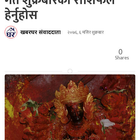
गते शुक्रबारको राशिफल
हेर्नुहोस
खबरघर संवाददाता
२०७६, ६ मंसिर शुक्रबार
0
Shares