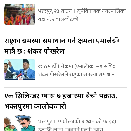
भक्तपुर, २३ साउन । सूर्यविनायक नगरपालिका
वडा नं. २ बालकोटको
राष्ट्रका
समस्या समाधान गर्ने क्षमता एमालेसँग
मात्रै छ : शंकर पोखरेल
काठमाडौं । नेकपा (एमाले)का महासचिव
शंकर पोखरेलले राष्ट्रका समस्या समाधान
एक
सिलिन्डर ग्यास ७ हजारमा बेच्ने पक्राउ,
भक्तपुरमा कालोबजारी
भक्तपुर । उपभोक्ताको बाध्यताको फाइदा
उठाउँदै खाना पकाउने एलपी ग्यास