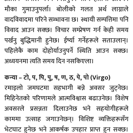
मौका गुमाउनुपर्ला। बोलीको गलत अर्थ लाग्नाले
वादविवादमा परिने सम्भावना छ। स्थायी सम्पत्तिमा पनि
विवाद आउन सक्छ। विचार सम्प्रेषण गर्न केही समय
पर्खनु बुद्धिमानी हुनेछ। ईर्ष्या गर्नेहरूले सताउलान्।
पहिलेकै काम दोहोर्याउनुपर्ने स्थिति आउन सक्छ।
अध्ययनमा त्यति समय दिन नसकिएला।
कन्या – टो, प, पि, पु, ष, ण, ठ, पे, पो (Virgo)
रमाइलो जमघटमा सहभागी बन्ने अवसर जुट्नेछ।
मिहिनेतको परिणामले आत्मविश्वास बढाउनेछ। विशेष
अवसरले प्रसन्नता दिलाउनेछ भने सहयोगीहरूले
काममा उत्साह जगाउनेछन्। विशिष्ट व्यक्तिहरूसँग
भेटघाट हुनेछ भने आकर्षक उपहार प्राप्त हुन सक्छ।