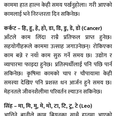
काममा हात हाल्न केही समय पर्खनुहोला। गरी आएको
कामलाई भने निरन्तरता दिन सकिनेछ।
कर्कट – हि, हु, हे, हो, डा, डि, डु, डे, डो (Cancer)
आँटले काम लिँदा राम्रै प्रतिफल प्राप्त हुनेछ।
सहयोगीहरूले काममा उत्साह जगाउनेछन्। रोकिएका
काम बन्ने र नयाँ काम सुरु गर्ने समय छ। उद्योग र
व्यापारमा फाइदा हुनेछ। प्रतिस्पर्धीलाई पनि पछि पार्न
सकिनेछ। कृषिमा कामको चाप र चौपायामा केही
समस्या देखिए पनि प्रशस्त धन आर्जन हुने समय छ।
मेहनतले जीवनशैलीमा परिवर्तन ल्याउन सकिनेछ।
सिंह – मा, मि, मु, मे, मो, टा, टि, टु, टे (Leo)
आत्तिने बानीले काम बिग्रनुका साथै हातमा आएको