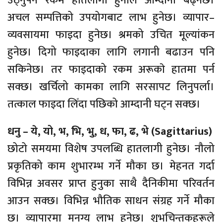
उठ्नुपर्ने रकम हातलागी हुनाले आम्दानी बढ्नेछ।
अचल सम्पत्तिको उपयोगबाट लाभ हुनेछ। व्यापार–
व्यवसायमा फाइदा हुनेछ। श्रमको उचित मूल्यांकन
हुनेछ। दिगो फाइदाका लागि लगानी बढाउन पनि
सकिनेछ। तर फाइदाको रकम अरूकाे हातमा पर्न
सक्छ। खर्चिलो कामका लागि सरसापट लिनुपर्ला।
तत्काल फाइदा लिँदा पछिको आम्दानी घट्न सक्छ।
धनु – ये, यो, भ, भि, भु, ध, फा, ढ, भे (Sagittarius)
छोटो समयमा विशेष उपलब्धि हातलागी हुनेछ। नौलो
प्रकृतिको काम शुभारम्भ गर्ने मौका छ। मेहनत गर्दा
विभिन्न अवसर प्राप्त हुनुका साथै दैनिकीमा परिवर्तन
आउन सक्छ। विभिन्न भौतिक साधन संग्रह गर्ने मौका
छ। व्यापारमा मनग्य लाभ हुनेछ। शुभचिन्तकहरूले