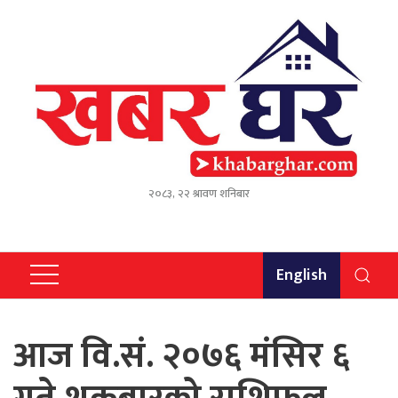
२०८३, २२ श्रावण शनिबार
English
आज वि.सं. २०७६ मंसिर ६