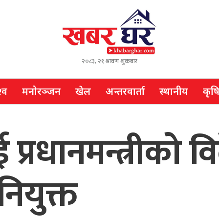
२०८३, २१ श्रावण शुक्रबार
्व
मनोरञ्जन
खेल
अन्तरवार्ता
स्थानीय
कृष
ई प्रधानमन्त्रीको 
ियुक्त