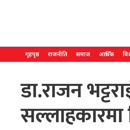
गृहपृष्ठ
राजनीति
समाज
आर्थिक
विश
डा.राजन भट्टरा
सल्लाहकारमा न