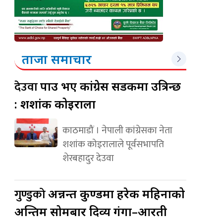
ताजा समाचार
देउवा
पक्राउ भए कांग्रेस सडकमा उत्रिन्छ
: शशांक कोइराला
काठमाडौं । नेपाली कांग्रेसका नेता
शशांक कोइरालाले पूर्वसभापति
शेरबहादुर देउवा
गुण्डुको
अन्नन्त कुण्डमा हरेक महिनाको
अन्तिम सोमबार दिव्य गंगा–आरती