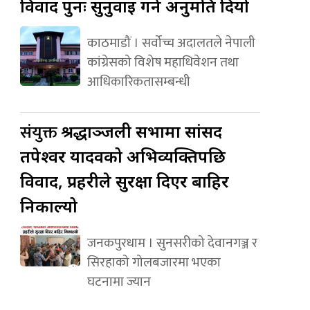
विवाद पुनः सुनुवाइ गर्न अनुमति दियो
काठमाडौं । सर्वोच्च अदालतले नेपाली
कांग्रेसको विशेष महाधिवेशन तथा
आधिकारिकतासम्बन्धी
संयुक्त
श्रद्धाञ्जली सभामा सांसद
तपेश्वर यादवको अभिव्यक्तिपछि
विवाद, प्रहरीले सुरक्षा दिएर बाहिर
निकाल्यो
जनकपुरधाम । सुनसरीको देवानगञ्ज र
सिरहाको गोलबजारमा भएका
घटनामा ज्यान