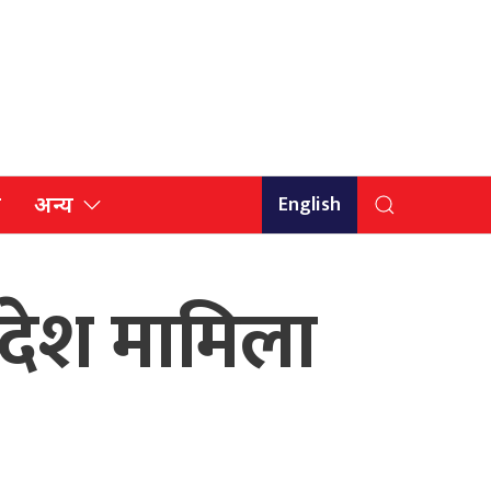
English
ि
अन्य
विदेश मामिला