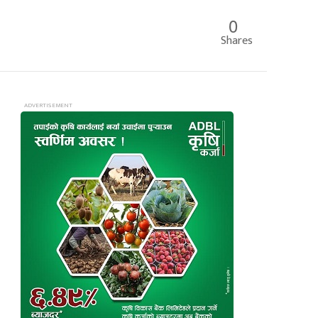
0
Shares