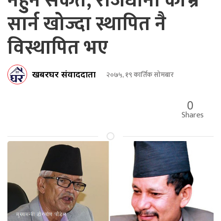
नहुुने संकेत, राजधानी काभ्रे
सार्न खोज्दा स्थापित नै
विस्थापित भए
खबरघर संवाददाता
२०७५, १९ कार्तिक सोमबार
0
Shares