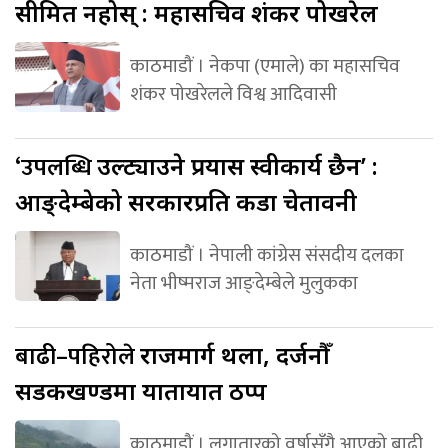
सीमित नहोस् : महासचिव शंकर पोखरेल
काठमाडौं । नेकपा (एमाले) का महासचिव
शंकर पोखरेलले विश्व आदिवासी
‘उपलब्धि
उल्ट्याउने प्रयास स्वीकार्य छैन’ :
आङ्देम्बेको सरकारप्रति कडा चेतावनी
काठमाडौं । नेपाली कांग्रेस संसदीय दलका
नेता भीष्मराज आङ्देम्बेले मुलुकका
बाढी–पहिरोले
राजमार्ग थला, दर्जनौँ
सडकखण्डमा यातायात ठप्प
काठमाडौं । लगातारको वर्षासँगै आएको बाढी,