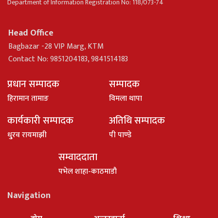
Department of Information Registration No: 118/073-74
Head Office
Bagbazar -28 VIP Marg, KTM
Contact No: 9851204183, 9841514183
प्रधान सम्पादक
सम्पादक
हिरामान तामाङ
विमला थापा
कार्यकारी सम्पादक
अतिथि सम्पादक
धु्रव रायमाझी
पी पाण्डे
सम्वाददाता
पभेल शाहा-काठमाडौ
Navigation
होम
अन्तरवार्ता
शिक्षा