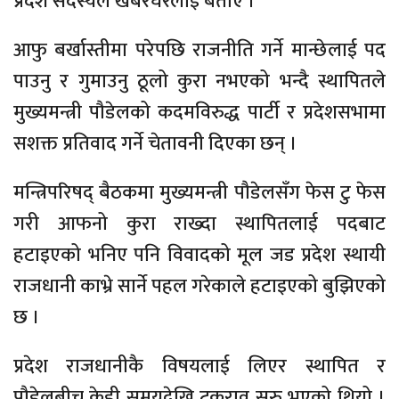
प्रदेश सदस्यले खबरघरलाई बताए ।
आफु बर्खास्तीमा परेपछि राजनीति गर्ने मान्छेलाई पद
पाउनु र गुमाउनु ठूलो कुरा नभएको भन्दै स्थापितले
मुख्यमन्त्री पौडेलको कदमविरुद्ध पार्टी र प्रदेशसभामा
सशक्त प्रतिवाद गर्ने चेतावनी दिएका छन् ।
मन्त्रिपरिषद् बैठकमा मुख्यमन्त्री पौडेलसँग फेस टु फेस
गरी आफनो कुरा राख्दा स्थापितलाई पदबाट
हटाइएको भनिए पनि विवादको मूल जड प्रदेश स्थायी
राजधानी काभ्रे सार्ने पहल गरेकाले हटाइएको बुझिएको
छ ।
प्रदेश राजधानीकै विषयलाई लिएर स्थापित र
पौडेलबीच केही समयदेखि टकराव सुरु भएको थियो ।