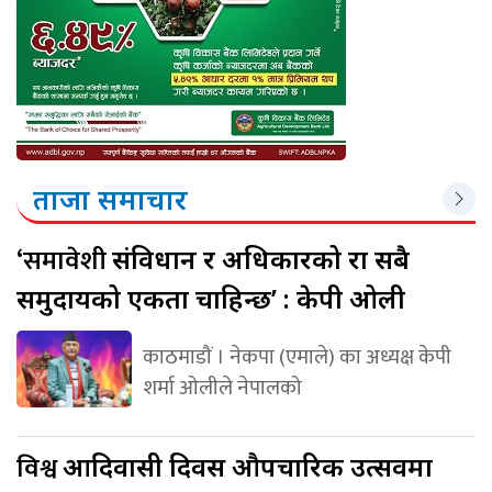
ताजा समाचार
‘समावेशी
संविधान र अधिकारको रक्षा सबै
समुदायको एकता चाहिन्छ’ : केपी ओली
काठमाडौं । नेकपा (एमाले) का अध्यक्ष केपी
शर्मा ओलीले नेपालको
विश्व
आदिवासी दिवस औपचारिक उत्सवमा