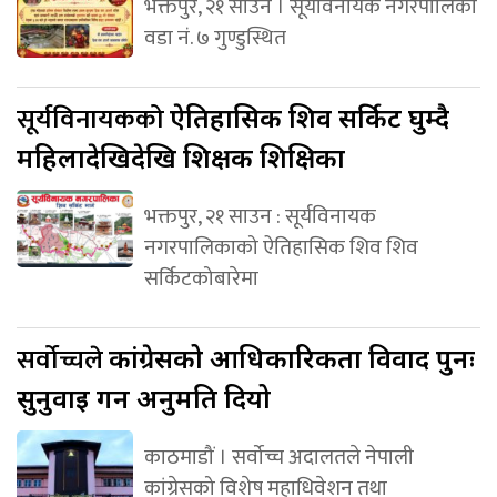
भक्तपुर, २१ साउन । सूर्यविनायक नगरपालिका
वडा नं. ७ गुण्डुस्थित
सूर्यविनायकको
ऐतिहासिक शिव सर्किट घुम्दै
महिलादेखिदेखि शिक्षक शिक्षिका
भक्तपुर, २१ साउन : सूर्यविनायक
नगरपालिकाको ऐतिहासिक शिव शिव
सर्किटकोबारेमा
सर्वोच्चले
कांग्रेसको आधिकारिकता विवाद पुनः
सुनुवाइ गर्न अनुमति दियो
काठमाडौं । सर्वोच्च अदालतले नेपाली
कांग्रेसको विशेष महाधिवेशन तथा