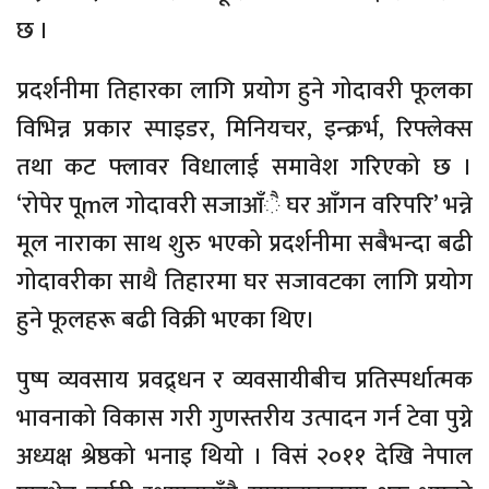
छ ।
प्रदर्शनीमा तिहारका लागि प्रयोग हुने गोदावरी फूलका
विभिन्न प्रकार स्पाइडर, मिनियचर, इन्क्रर्भ, रिफ्लेक्स
तथा कट फ्लावर विधालाई समावेश गरिएको छ ।
‘रोपेर पूmल गोदावरी सजाआँै घर आँगन वरिपरि’ भन्ने
मूल नाराका साथ शुरु भएको प्रदर्शनीमा सबैभन्दा बढी
गोदावरीका साथै तिहारमा घर सजावटका लागि प्रयोग
हुने फूलहरू बढी विक्री भएका थिए।
पुष्प व्यवसाय प्रवद्र्धन र व्यवसायीबीच प्रतिस्पर्धात्मक
भावनाको विकास गरी गुणस्तरीय उत्पादन गर्न टेवा पुग्ने
अध्यक्ष श्रेष्ठको भनाइ थियो । विसं २०११ देखि नेपाल