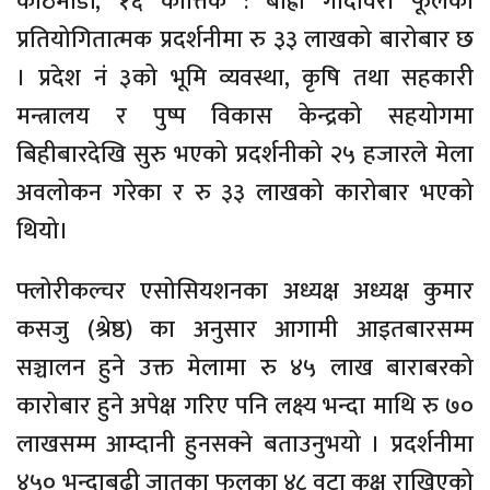
काठमाडौँ, १६ कात्तिक : बाह्रौँ गोदावरी फूलको
प्रतियोगितात्मक प्रदर्शनीमा रु ३३ लाखको बारोबार छ
। प्रदेश नं ३को भूमि व्यवस्था, कृषि तथा सहकारी
मन्त्रालय र पुष्प विकास केन्द्रको सहयोगमा
बिहीबारदेखि सुरु भएको प्रदर्शनीको २५ हजारले मेला
अवलोकन गरेका र रु ३३ लाखको कारोबार भएको
थियो।
फ्लोरीकल्चर एसोसियशनका अध्यक्ष अध्यक्ष कुमार
कसजु (श्रेष्ठ) का अनुसार आगामी आइतबारसम्म
सञ्चालन हुने उक्त मेलामा रु ४५ लाख बाराबरको
कारोबार हुने अपेक्ष गरिए पनि लक्ष्य भन्दा माथि रु ७०
लाखसम्म आम्दानी हुनसक्ने बताउनुभयो । प्रदर्शनीमा
४५० भन्दाबढी जातका फूलका ४८ वटा कक्ष राखिएको