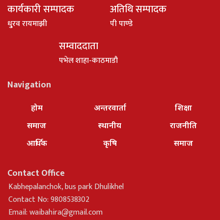
कार्यकारी सम्पादक
अतिथि सम्पादक
धु्रव रायमाझी
पी पाण्डे
सम्वाददाता
पभेल शाहा-काठमाडौ
Navigation
होम
अन्तरवार्ता
शिक्षा
समाज
स्थानीय
राजनीति
आर्थिक
कृषि
समाज
Contact Office
Kabhepalanchok, bus park Dhulikhel
Contact No: 9808538302
Email:
waibahira@gmail.com