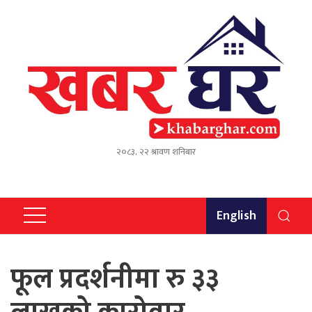
२०८३, २२ श्रावण शनिबार
English
फूल प्रदर्शनीमा रु ३३