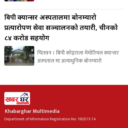
बिपी
क्यान्सर अस्पतालमा बोनम्यारो
प्रत्यारोपण सेवा सञ्चालनको तयारी, चीनको
८४ करोड सहयोग
चितवन । बिपी कोइराला मेमोरियल क्यान्सर
अस्पताल मा अत्याधुनिक बोनम्यारो
Khabarghar Multimedia
Department of Information Registration No: 118/073-74