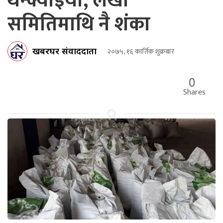
थन्क्याइयो, लेखा
समितिमाथि नै शंका
खबरघर संवाददाता
२०७५, १६ कार्तिक शुक्रबार
0
Shares