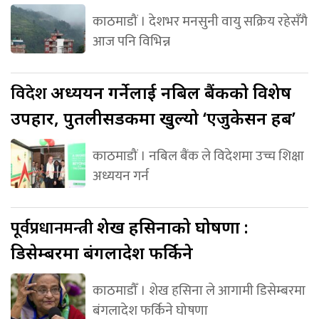
काठमाडौं । देशभर मनसुनी वायु सक्रिय रहेसँगै
आज पनि विभिन्न
विदेश
अध्ययन गर्नेलाई नबिल बैंकको विशेष
उपहार, पुतलीसडकमा खुल्यो ‘एजुकेसन हब’
काठमाडौं । नबिल बैंक ले विदेशमा उच्च शिक्षा
अध्ययन गर्न
पूर्वप्रधानमन्त्री
शेख हसिनाको घोषणा :
डिसेम्बरमा बंगलादेश फर्किने
काठमाडौँ । शेख हसिना ले आगामी डिसेम्बरमा
बंगलादेश फर्किने घोषणा