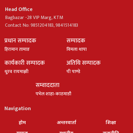
Head Office
Bagbazar -28 VIP Marg, KTM
Contact No: 9851204183, 9841514183
प्रधान सम्पादक
सम्पादक
हिरामान तामाङ
विमला थापा
कार्यकारी सम्पादक
अतिथि सम्पादक
धु्रव रायमाझी
पी पाण्डे
सम्वाददाता
पभेल शाहा-काठमाडौ
Navigation
होम
अन्तरवार्ता
शिक्षा
समाज
स्थानीय
राजनीति