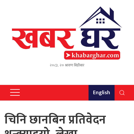
२०८३, २० श्रावण बिहीबार
English
चिनि छानबिन प्रतिवेदन