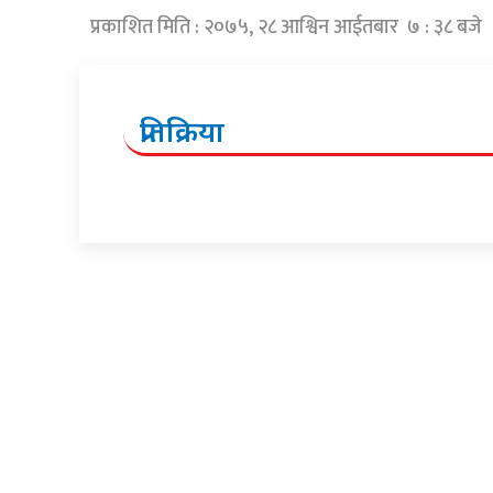
प्रकाशित मिति : २०७५, २८ आश्विन आईतबार ७ : ३८ बजे
प्रतिक्रिया