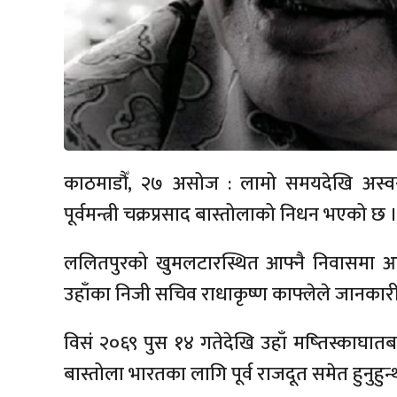
काठमाडौँ, २७ असोज : लामो समयदेखि अस्वस्थ
पूर्वमन्त्री चक्रप्रसाद बास्तोलाको निधन भएको छ 
ललितपुरको खुमलटारस्थित आफ्नै निवासमा आ
उहाँका निजी सचिव राधाकृष्ण काफ्लेले जानकारी
विसं २०६९ पुस १४ गतेदेखि उहाँ मष्तिस्काघातबाट पी
बास्तोला भारतका लागि पूर्व राजदूत समेत हुनुहुन्थ