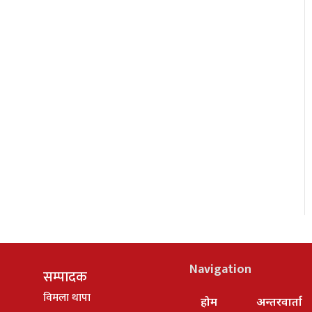
Navigation
सम्पादक
विमला थापा
होम
अन्तरवार्ता