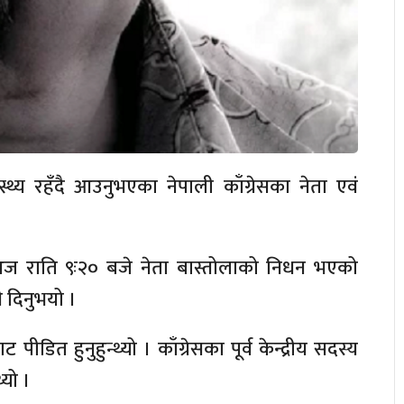
्य रहँदै आउनुभएका नेपाली काँग्रेसका नेता एवं
।
ज राति ९ः२० बजे नेता बास्तोलाको निधन भएको
 दिनुभयो ।
डित हुनुहुन्थ्यो । काँग्रेसका पूर्व केन्द्रीय सदस्य
्यो ।