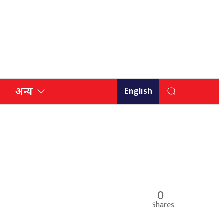
English
ि
अन्य
0
Shares