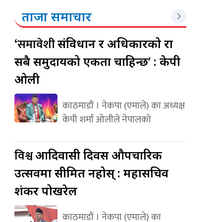
ताजा समाचार
‘समावेशी
संविधान र अधिकारको रक्षा
सबै समुदायको एकता चाहिन्छ’ : केपी
ओली
काठमाडौं । नेकपा (एमाले) का अध्यक्ष
केपी शर्मा ओलीले नेपालको
विश्व
आदिवासी दिवस औपचारिक
उत्सवमा सीमित नहोस् : महासचिव
शंकर पोखरेल
काठमाडौं । नेकपा (एमाले) का