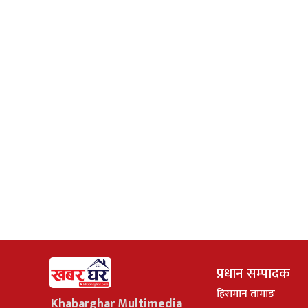
प्रधान सम्पादक
हिरामान तामाङ
Khabarghar Multimedia