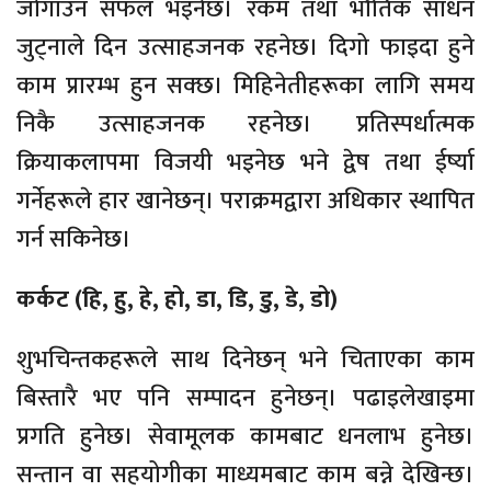
जोगाउन सफल भइनेछ। रकम तथा भौतिक साधन
जुट्नाले दिन उत्साहजनक रहनेछ। दिगो फाइदा हुने
काम प्रारम्भ हुन सक्छ। मिहिनेतीहरूका लागि समय
निकै उत्साहजनक रहनेछ। प्रतिस्पर्धात्मक
क्रियाकलापमा विजयी भइनेछ भने द्वेष तथा ईर्ष्या
गर्नेहरूले हार खानेछन्। पराक्रमद्वारा अधिकार स्थापित
गर्न सकिनेछ।
कर्कट (हि, हु, हे, हो, डा, डि, डु, डे, डो)
शुभचिन्तकहरूले साथ दिनेछन् भने चिताएका काम
बिस्तारै भए पनि सम्पादन हुनेछन्। पढाइलेखाइमा
प्रगति हुनेछ। सेवामूलक कामबाट धनलाभ हुनेछ।
सन्तान वा सहयोगीका माध्यमबाट काम बन्ने देखिन्छ।