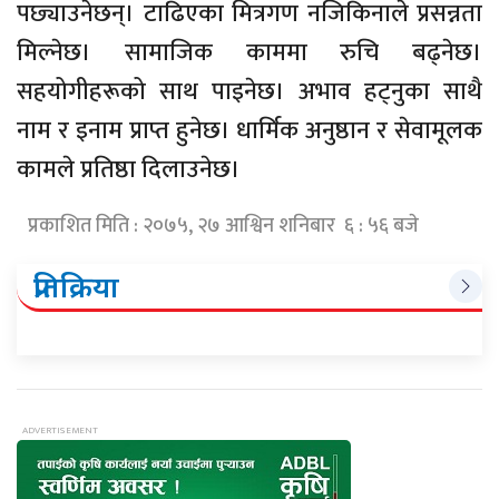
पछ्याउनेछन्। टाढिएका मित्रगण नजिकिनाले प्रसन्नता
मिल्नेछ। सामाजिक काममा रुचि बढ्नेछ।
सहयोगीहरूको साथ पाइनेछ। अभाव हट्नुका साथै
नाम र इनाम प्राप्त हुनेछ। धार्मिक अनुष्ठान र सेवामूलक
कामले प्रतिष्ठा दिलाउनेछ।
प्रकाशित मिति : २०७५, २७ आश्विन शनिबार ६ : ५६ बजे
प्रतिक्रिया