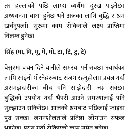
तर हल्लाको पछि लाग्दा व्यर्थैमा दुस्ख पाइनेछ।
अध्ययनमा बाधा हुनेछ भने अरूका लागि बुद्धि र श्रम
खर्चनुपर्ला। सुरुमा काम रोकिनाले लक्ष्य प्राप्तिमा
विलम्ब हुनेछ।
सिंह (मा, मि, मु, मे, मो, टा, टि, टु, टे)
बेसुरमा वचन दिने बानीले समस्या पर्न सक्छ। स्वार्थका
लागि साइनो गाँस्नेहरूबाट सजग रहनुहोला। प्रयत्न गर्दा
असमझदारीका बीच पनि साझेदारी जम्न सक्छ।
बुद्धिको उपयोग गर्दा भैपरी आउने समस्यालाई पनि
सुल्झाउन सकिनेछ। आजको श्रमबाट पछिलाई फाइदा
पुग्न सक्छ। लगनशीलताले प्रतिष्ठा जोगाउन सफल
भइनेछ। प्रयत्न गर्दा रोकिएको काम समेत बन्नेछ।