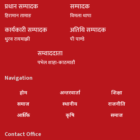
प्रधान सम्पादक
सम्पादक
हिरामान तामाङ
विमला थापा
कार्यकारी सम्पादक
अतिथि सम्पादक
धु्रव रायमाझी
पी पाण्डे
सम्वाददाता
पभेल शाहा-काठमाडौ
Navigation
होम
अन्तरवार्ता
शिक्षा
समाज
स्थानीय
राजनीति
आर्थिक
कृषि
समाज
Contact Office