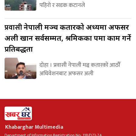
पहिरो र सडक कटानले
प्रवासी
नेपाली मञ्च कतारको अध्यक्षमा अफसर
अली खान सर्वसम्मत, श्रमिकका पक्षमा काम गर्ने
प्रतिबद्धता
दोहा । प्रवासी नेपाली मञ्च कतारको आठौँ
अधिवेशनबाट अफसर अली
Khabarghar Multimedia
Department of Information Registration No: 118/073-74