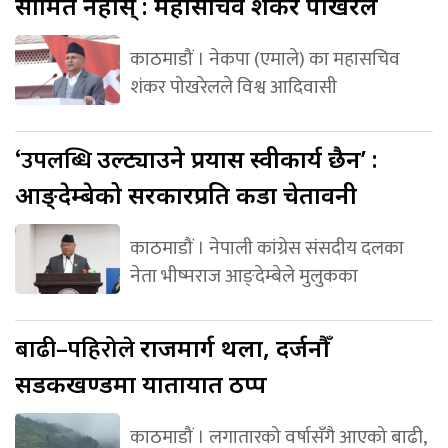
सीमित नहोस् : महासचिव शंकर पोखरेल
काठमाडौं । नेकपा (एमाले) का महासचिव
शंकर पोखरेलले विश्व आदिवासी
‘उपलब्धि
उल्ट्याउने प्रयास स्वीकार्य छैन’ :
आङ्देम्बेको सरकारप्रति कडा चेतावनी
काठमाडौं । नेपाली कांग्रेस संसदीय दलका
नेता भीष्मराज आङ्देम्बेले मुलुकका
बाढी–पहिरोले
राजमार्ग थला, दर्जनौँ
सडकखण्डमा यातायात ठप्प
काठमाडौं । लगातारको वर्षासँगै आएको बाढी,