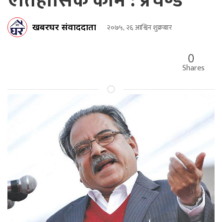
ऐतिहासिक काम : प्रचण्ड
खबरघर संवाददाता
२०७५, २६ आश्विन शुक्रबार
0
Shares