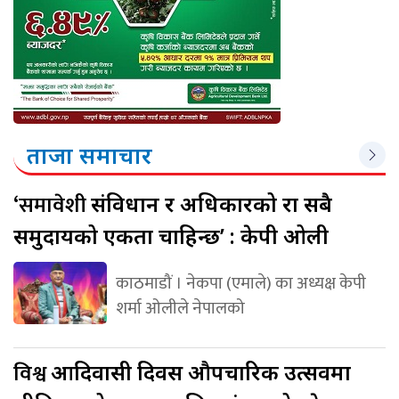
ताजा समाचार
‘समावेशी
संविधान र अधिकारको रक्षा सबै
समुदायको एकता चाहिन्छ’ : केपी ओली
काठमाडौं । नेकपा (एमाले) का अध्यक्ष केपी
शर्मा ओलीले नेपालको
विश्व
आदिवासी दिवस औपचारिक उत्सवमा