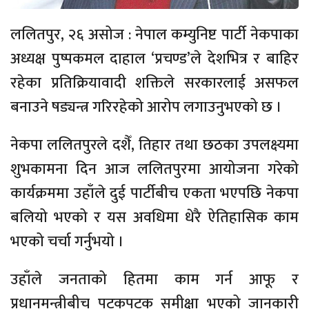
ललितपुर, २६ असोज : नेपाल कम्युनिष्ट पार्टी नेकपाका
अध्यक्ष पुष्पकमल दाहाल ‘प्रचण्ड’ले देशभित्र र बाहिर
रहेका प्रतिक्रियावादी शक्तिले सरकारलाई असफल
बनाउने षड्यन्त्र गरिरहेको आरोप लगाउनुभएको छ ।
नेकपा ललितपुरले दशैँ, तिहार तथा छठका उपलक्ष्यमा
शुभकामना दिन आज ललितपुरमा आयोजना गरेको
कार्यक्रममा उहाँले दुई पार्टीबीच एकता भएपछि नेकपा
बलियो भएको र यस अवधिमा धेरै ऐतिहासिक काम
भएको चर्चा गर्नुभयो ।
उहाँले जनताको हितमा काम गर्न आफू र
प्रधानमन्त्रीबीच पटकपटक समीक्षा भएको जानकारी