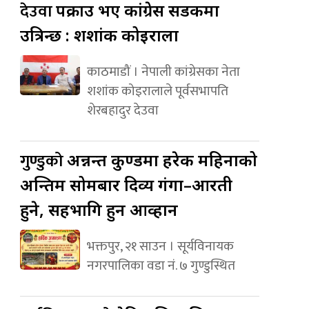
देउवा
पक्राउ भए कांग्रेस सडकमा
उत्रिन्छ : शशांक कोइराला
काठमाडौं । नेपाली कांग्रेसका नेता
शशांक कोइरालाले पूर्वसभापति
शेरबहादुर देउवा
गुण्डुको
अन्नन्त कुण्डमा हरेक महिनाको
अन्तिम सोमबार दिव्य गंगा–आरती
हुने, सहभागि हुन आव्हान
भक्तपुर, २१ साउन । सूर्यविनायक
नगरपालिका वडा नं. ७ गुण्डुस्थित