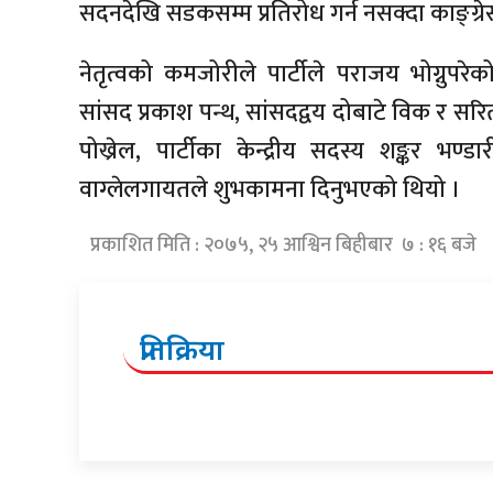
सदनदेखि सडकसम्म प्रतिरोध गर्न नसक्दा काङ्ग्रे
नेतृत्वको कमजोरीले पार्टीले पराजय भोग्नुपरेक
सांसद प्रकाश पन्थ, सांसदद्वय दोबाटे विक र सरिता ग
पोख्रेल, पार्टीका केन्द्रीय सदस्य शङ्कर भण
वाग्लेलगायतले शुभकामना दिनुभएको थियो ।
प्रकाशित मिति : २०७५, २५ आश्विन बिहीबार ७ : १६ बजे
प्रतिक्रिया