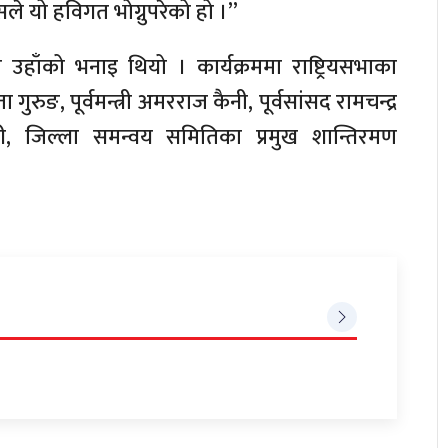
सले यो हविगत भोग्नुपरेको हो ।”
ो उहाँको भनाइ थियो । कार्यक्रममा राष्ट्रियसभाका
ुरुङ, पूर्वमन्त्री अमरराज कैनी, पूर्वसांसद रामचन्द्र
्डारी, जिल्ला समन्वय समितिका प्रमुख शान्तिरमण