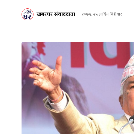
खबरघर संवाददाता
२०७५, २५ आश्विन बिहीबार