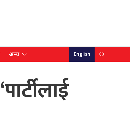
English
ि
अन्य
 ‘पार्टीलाई