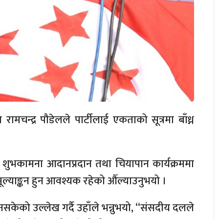
रामचन्द्र पौडेलले पार्टीलाई एकताको सूत्रमा बाँध्न
ेको शुभकामना आदानप्रदान तथा चियापान कार्यक्रममा
को मूल्याङ्कन हुन आवश्यक रहेको औँल्याउनुभयो ।
्न नसकेको उल्लेख गर्दै उहाँले भन्नुभयो, “संसदीय दलले