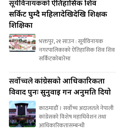
सूर्यविनायकको
ऐतिहासिक शिव
सर्किट घुम्दै महिलादेखिदेखि शिक्षक
शिक्षिका
भक्तपुर, २१ साउन : सूर्यविनायक
नगरपालिकाको ऐतिहासिक शिव शिव
सर्किटकोबारेमा
सर्वोच्चले
कांग्रेसको आधिकारिकता
विवाद पुनः सुनुवाइ गर्न अनुमति दियो
काठमाडौं । सर्वोच्च अदालतले नेपाली
कांग्रेसको विशेष महाधिवेशन तथा
आधिकारिकतासम्बन्धी