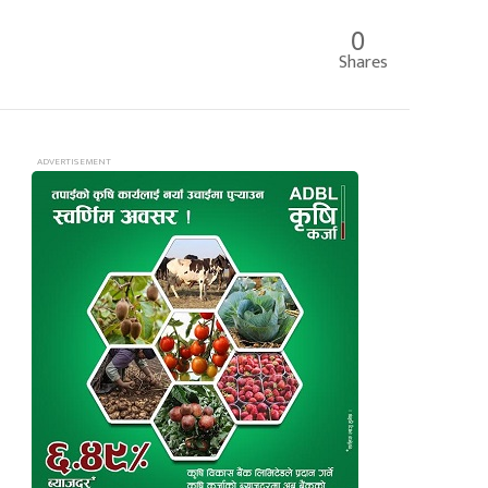
0
Shares