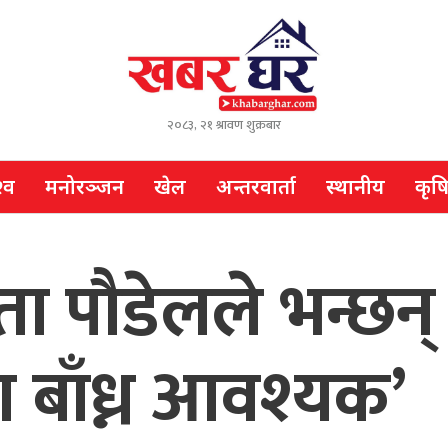
२०८३, २१ श्रावण शुक्रबार
्व
मनोरञ्जन
खेल
अन्तरवार्ता
स्थानीय
कृष
नेता पौडेलले भन्छन्
ा बाँध्न आवश्यक’