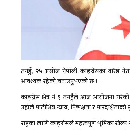
तनहुँ, २५ असोज नेपाली काङ्ग्रेसका वरिष्ठ नेता 
आवश्यक रहेको बताउनुभएको छ ।
काङ्ग्रेस क्षेत्र नं १ तनहुँले आज आयोजना गर
उहाँले पार्टीभित्र न्याय, निष्पक्षता र पारदर्शिता
राष्ट्रका लागि काङ्ग्रेसले महत्वपूर्ण भूमिका खेल