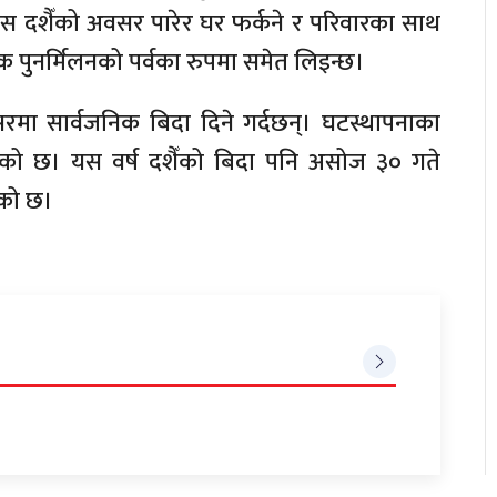
िस दशैँको अवसर पारेर घर फर्कने र परिवारका साथ
 पुनर्मिलनको पर्वका रुपमा समेत लिइन्छ।
सरमा सार्वजनिक बिदा दिने गर्दछन्। घटस्थापनाका
एको छ। यस वर्ष दशैँको बिदा पनि असोज ३० गते
एको छ।