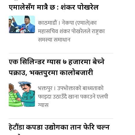
एमालेसँग मात्रै छ : शंकर पोखरेल
काठमाडौं । नेकपा (एमाले)का
महासचिव शंकर पोखरेलले राष्ट्रका
समस्या समाधान
एक
सिलिन्डर ग्यास ७ हजारमा बेच्ने
पक्राउ, भक्तपुरमा कालोबजारी
भक्तपुर । उपभोक्ताको बाध्यताको
फाइदा उठाउँदै खाना पकाउने एलपी
ग्यास
हेटौंडा
कपडा उद्योगका तान फेरि चल्न