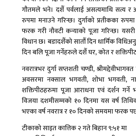
गौतमले भने। दशैँ पर्वलाई असत्यमाथि सत्य र
रुपमा मनाउने गरिन्छ। दुर्गाको प्रतीकका रु
फरक गरी नौवटी कन्याको पूजा गरिन्छ। यसरी पूजा
विधान छ। बडादशैँको सातौँ दिन धार्मिक विधिअनु
दिन बलि पूजा गर्नेहरुले दशैँ घर, कोत र शक्तिप
नवरात्रभर दुर्गा सप्तशती चण्डी, श्रीमद्देवीभागवत
अवसरमा नक्साल भगवती, शोभा भगवती, ना
शक्तिपीठहरुमा पूजा आराधना एवं दर्शन गर्ने
विजया दशमीसम्मको १० दिनमा यस वर्ष तिथिक
भएका वर्ष नवरात्र र १० दिनको समयमा फरक पर्
टीकाको साइत कात्तिक २ गते बिहान ९:५१ मा