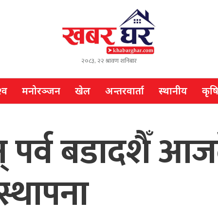
२०८३, २२ श्रावण शनिबार
्व
मनोरञ्जन
खेल
अन्तरवार्ता
स्थानीय
कृष
 पर्व बडादशैँ आज
स्थापना