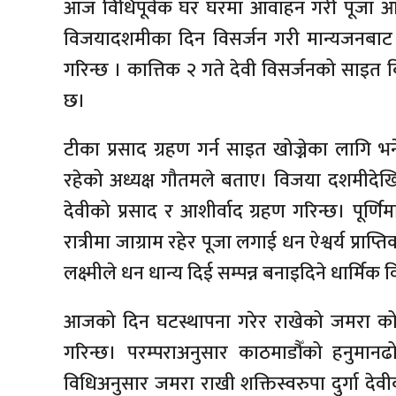
आज विधिपूर्वक घर घरमा आवाहन गरी पूजा आराधन
विजयादशमीका दिन विसर्जन गरी मान्यजनबाट प
गरिन्छ । कात्तिक २ गते देवी विसर्जनको साइत
छ।
टीका प्रसाद ग्रहण गर्न साइत खोज्नेका लागि 
रहेको अध्यक्ष गौतमले बताए। विजया दशमीदेखि
देवीको प्रसाद र आशीर्वाद ग्रहण गरिन्छ। पूर्ण
रात्रीमा जाग्राम रहेर पूजा लगाई धन ऐश्वर्य प्रा
लक्ष्मीले धन धान्य दिई सम्पन्न बनाइदिने धार्मिक 
आजको दिन घटस्थापना गरेर राखेको जमरा कोजा
गरिन्छ। परम्पराअनुसार काठमाडौँको हनुमान
विधिअनुसार जमरा राखी शक्तिस्वरुपा दुर्गा देव