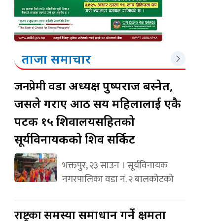
ताजा समाचार
जनप्रेमी
वडा अध्यक्ष पुष्पराज बस्नेत,
जसले गराए आठ सय महिलालाई एकै
पटक १५ शिवालयसहितको
सूर्यविनायकको शिव सर्किट
भक्तपुर, २३ साउन । सूर्यविनायक
नगरपालिका वडा नं. २ बालकोटको
राष्ट्रका
समस्या समाधान गर्ने क्षमता