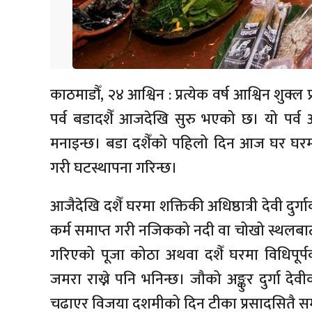
काठमाडौँ, २४ आश्विन : प्रत्येक वर्ष आश्विन शुक्ल
पर्व बडादशैँ आजदेखि सुरु भएको छ। यो पर्व 
मनाइन्छ। बडा दशैँको पहिलो दिन आज घर घरमा
गरी घटस्थापना गरिन्छ।
आजैदेखि दशैँ घरमा शक्तिकी अधिष्ठात्री देवी दुर
कर्म समाप्त गरी नजिकको नदी वा चोखो स्थलबा
गरिएको पूजा कोठा अथवा दशैँ घरमा विधिपूर्प
जमरा राख्ने पनि भनिन्छ। जौको अङ्कुर दुर्गा दे
चढाएर विजया दशमीको दिन टीका प्रसादसितै समृद