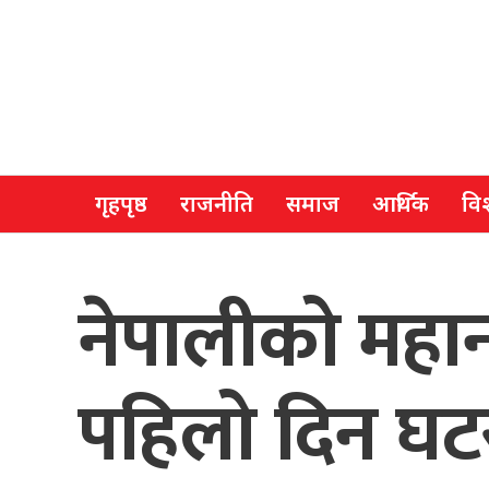
गृहपृष्ठ
राजनीति
समाज
आर्थिक
विश
नेपालीको महान्
पहिलो दिन घट