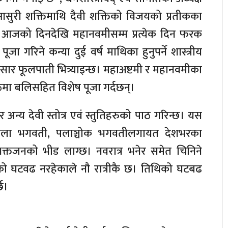
 आसुरी शक्तिमाथि दैवी शक्तिको विजयको प्रतीकका
पमा आजको दिनदेखि महानवमीसम्म प्रत्येक दिन फरक
 गरिने कन्या दुई वर्ष माथिका हुनुपर्ने शास्त्रीय
सार फूलपाती भित्र्याइन्छ। महाअष्टमी र महानवमीका
ीठमा बलिसहित विशेष पूजा गर्दछन्।
 र अन्य देवी स्तोत्र एवं स्तुतिहरुको पाठ गरिन्छ। यस
ला भगवती, पलाञ्चोक भगवतीलगायत देशभरका
 भक्तजनको भीड लाग्छ। नवरात्र भनेर समेत चिनिने
ो घटवढ नरहेकाले नौ रात्रीकै छ। तिथिको घटबढ
छ।