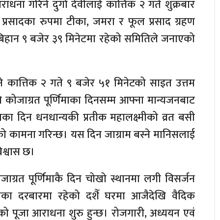
ा गरिने दुर्गा देवीलाई कात्तिक २ गते शुक्रबार
्रसादका रुपमा टीका, जमरा र फूल प्रसाद ग्रहण
 बिहान ९ बजेर ३९ मिनेटमा रहेको समितिले जनाएको
भने कात्तिक २ गते ९ बजेर ५१ मिनेटको साइत उत्तम
 कोजाग्रत पूर्णिमाका दिनसम्म आफ्ना मान्यजनबाट
िमाका दिन धनधान्यकी प्रतीक महालक्ष्मीको व्रत बसी
प्तिको कामना गरिन्छ। यस दिन जाग्राम बस्ने मानिसलाई
विश्वास छ।
ग्रत पूर्णिमाकै दिन चोखो स्थानमा लगी विसर्जन
ढोका दरबारमा रहेको दशैँ घरमा आजैदेखि वैदिक
ीको पूजा आराधना शुरु हुन्छ। रोजगारी, अध्ययन एवं