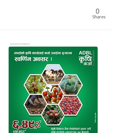
0
Shares