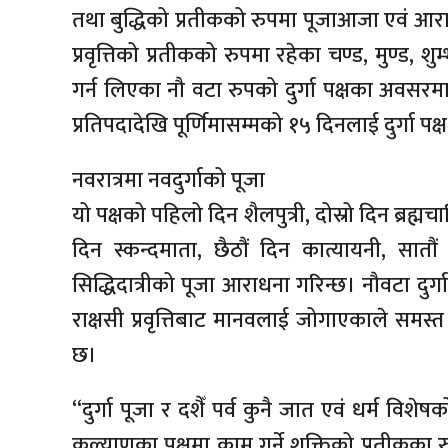
तथा बुद्धिको प्रतीकको रुपमा पूजाआजा एवं आराध
प्रवृत्तिको प्रतीकको रुपमा रहेका चण्ड, मुण्ड,
गर्न लिएका नौ वटा रुपको दुर्गा पक्षका अवसरम
प्रतिपदादेखि पूर्णिमासम्मको १५ दिनलाई दुर्गा पक्
नवरात्रमा नवदुर्गाको पूजा
यो पक्षको पहिलो दिन शैलपुत्री, दोस्रो दिन ब्रह्मचारि
दिन स्कन्दमाता, छैठौं दिन कात्यायनी, सातौ
सिद्धिदात्रीको पूजा आराधना गरिन्छ। नौवटा दुर्गा
राक्षसी प्रवृत्तिबाट मानवलाई जोगाएकाले समस्त
छ।
“दुर्गा पूजा र दशैँ पर्व कुनै जात एवं धर्म विशे
कल्याणका पक्षमा काम गर्ने शक्तिको प्रतीकका रु