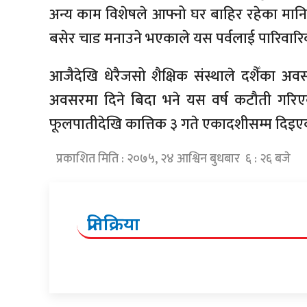
अन्य काम विशेषले आफ्नो घर बाहिर रहेका मान
बसेर चाड मनाउने भएकाले यस पर्वलाई पारिवारिक
आजैदेखि धेरैजसो शैक्षिक संस्थाले दशैँका अव
अवसरमा दिने बिदा भने यस वर्ष कटौती गरि
फूलपातीदेखि कात्तिक ३ गते एकादशीसम्म दिइ
प्रकाशित मिति : २०७५, २४ आश्विन बुधबार ६ : २६ बजे
प्रतिक्रिया