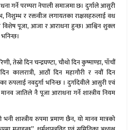
ना गर्ने परम्परा नेपाली समाजमा छ। दुर्गाले आसुरी
 शुम्भ, निशुम्भ र रक्तवीज लगायतका राक्षसहरुलाई वध
ा विशेष पूजा, आजा र आराधना हुन्छ। आश्विन शुक्ल
ष भनिन्छ।
णी, तेस्रो दिन चन्द्रघण्टा, चौथो दिन कुष्माण्डा, पाँचौं
ं दिन कालरात्री, आठौं दिन महागौरी र नवौं दिन
का रुपलाई नवदुर्गा भनिन्छ । दुर्गादेवीले आसुरी एवं
 मानव जातिले नै पूजा आराधना गर्ने शास्त्रीय नियम
षको भनी शास्त्रीय रुपमा प्रमाण छैन, यो मानव मात्रको
पमा मनाइन्छ”, धर्मशास्त्रविद् एवं समितिका अध्यक्ष