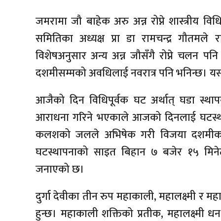
जमरामा जौ बाहेक अरु अन्न रोप्ने शास्त्रीय विधि
समितिका अध्यक्ष प्रा डा रामचन्द्र गौतमल
विशेषअनुसार अन्य अन्न जौसँगै रोप्ने चलन प
दशमीसम्मको अवधिलाई नवरात्र पनि भनिन्छ। यस 
आजैको दिन विधिपूर्वक घट अर्थात् घडा स्थापन
आराधना गरिने भएकाले आजको दिनलाई घटस्थाप
कलशको जलले अभिषेक गरी विजया दशमीका दि
घटस्थापनाको साइत बिहान ७ बजेर १५ मिनेटम
जनाएको छ।
दुर्गा देवीका तीन रुप महाकाली, महालक्ष्मी र 
हुन्छ। महाकाली शक्तिको प्रतीक, महालक्ष्मी धनध