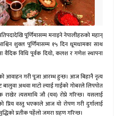
 प्रतिपदादेखि पूर्णिमासम्म मनाइने नेपालीहरुको महान्
आश्विन शुक्ल पूर्णिमासम्म १५ दिन धूमधामका साथ
 वैदिक विधि पूर्वक दियो, कलश र गणेश स्थापना
्गाको आवाहन गरी पूजा आरम्भ हुन्छ। आज बिहानै नृत्य
ट बालुवा अथवा माटो ल्याई गाईको गोबरले लिपपोत
क राखेर त्यसमाथि जौ (यव) रोप्ने गरिन्छ। यसलाई
वीको प्रिय वस्तु भएकाले आज यो रोपण गरी दुर्गालाई
्धिको प्रतीक पहेँलो जमरा ग्रहण गरिन्छ।