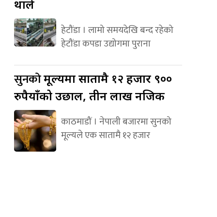
थाले
हेटौंडा । लामो समयदेखि बन्द रहेको
हेटौंडा कपडा उद्योगमा पुराना
सुनको
मूल्यमा सातामै १२ हजार ९००
रुपैयाँको उछाल, तीन लाख नजिक
काठमाडौं । नेपाली बजारमा सुनको
मूल्यले एक सातामै १२ हजार