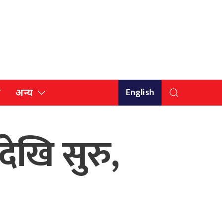
English
ि
अन्य
देखि सुरु,