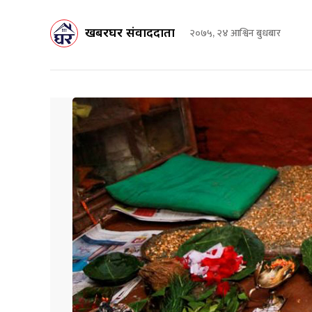
खबरघर संवाददाता
२०७५, २४ आश्विन बुधबार