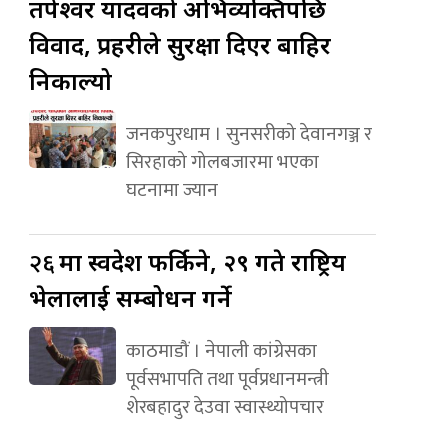
तपेश्वर यादवको अभिव्यक्तिपछि
विवाद, प्रहरीले सुरक्षा दिएर बाहिर
निकाल्यो
जनकपुरधाम । सुनसरीको देवानगञ्ज र
सिरहाको गोलबजारमा भएका
घटनामा ज्यान
२६
मा स्वदेश फर्किने, २९ गते राष्ट्रिय
भेलालाई सम्बोधन गर्ने
काठमाडौं । नेपाली कांग्रेसका
पूर्वसभापति तथा पूर्वप्रधानमन्त्री
शेरबहादुर देउवा स्वास्थ्योपचार