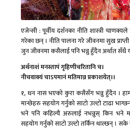
एजेन्सी : पूर्वीय दर्शनका नीति शास्त्री चाणक्यले
गरेका छन् । नीति पालना गरे जीवनमा सुख प्राप्त
जुन जीवनमा कसैलाई पनि भन्नु हुँदैन अर्थात सँधै 
अर्थनाशं मनस्तापं गृहिणीचरितानि च।
नीचवाक्यं चाऽपमानं मतिमान्न प्रकाशयेत्।।
१, धन नास भएको कुरा कसैसँग भन्नु हुँदैन । 
मान्छेहरु सहयोग गर्नुको साटो उल्टो टाढा भाग्
भने पनि कहिल्यै अरुलाई नभन्नुस् किन भने
सहयोग गर्नुको साटो उल्टो तर्किन थाल्छन् । सक