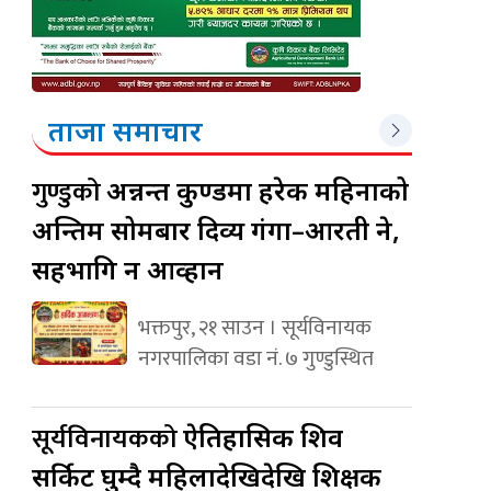
ताजा समाचार
गुण्डुको
अन्नन्त कुण्डमा हरेक महिनाको
अन्तिम सोमबार दिव्य गंगा–आरती हुने,
सहभागि हुन आव्हान
भक्तपुर, २१ साउन । सूर्यविनायक
नगरपालिका वडा नं. ७ गुण्डुस्थित
सूर्यविनायकको
ऐतिहासिक शिव
सर्किट घुम्दै महिलादेखिदेखि शिक्षक