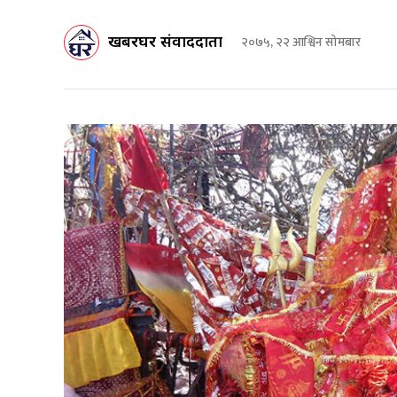
खबरघर संवाददाता
२०७५, २२ आश्विन सोमबार