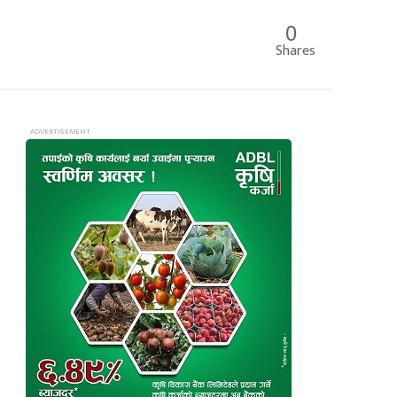
0
Shares