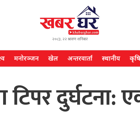
२०८३, २२ श्रावण शनिबार
्व
मनोरञ्जन
खेल
अन्तरवार्ता
स्थानीय
कृष
 टिपर दुर्घटना: एक