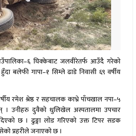
उँपालिका–६ घिक्केबाट जलवीरेतर्फ आउँदै गरेको
ुँदा बलेफी गापा–१ सिम्ले ढाडे निवासी ६९ वर्षीय
्षीय रमेश श्रेष्ठ र सहचालक काभ्रे पाँचखाल नपा–५
छन् । उनीहरु दुवैको धुलिखेल अस्पतालमा उपचार
ी दिएको छ । ढुङ्गा लोड गरिएको उक्त टिपर सडक
को प्रहरीले जनाएको छ ।