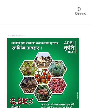
0
Shares