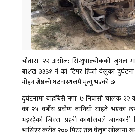
चौतारा, २२ असोज: सिन्धुपाल्चोकको जुगल गा
बा४ख ३३३१ नं को टिपर हिजो बेलुका दुर्घटना ह
मोहन श्रेष्ठको घटनास्थलमै मृत्यु भएको छ ।
दुर्घटनामा बाह्रबिसे नपा–७ निवासी चालक २२ वर
का २४ वर्षीय प्रवीण बानियाँ घाइते भएका 
भइरहेको जिल्ला प्रहरी कार्यालयले जानकार
भासिएर करीब २०० मिटर तल घेलुङ खोलामा खसे