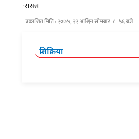
-रासस
प्रकाशित मिति : २०७५, २२ आश्विन सोमबार ८ : ५६ बजे
प्रतिक्रिया