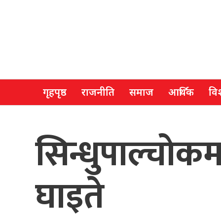
गृहपृष्ठ
राजनीति
समाज
आर्थिक
विश
सिन्धुपाल्चोकमा
घाइते