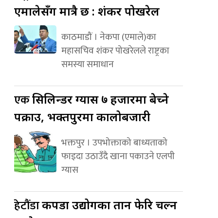
एमालेसँग मात्रै छ : शंकर पोखरेल
काठमाडौं । नेकपा (एमाले)का
महासचिव शंकर पोखरेलले राष्ट्रका
समस्या समाधान
एक
सिलिन्डर ग्यास ७ हजारमा बेच्ने
पक्राउ, भक्तपुरमा कालोबजारी
भक्तपुर । उपभोक्ताको बाध्यताको
फाइदा उठाउँदै खाना पकाउने एलपी
ग्यास
हेटौंडा
कपडा उद्योगका तान फेरि चल्न