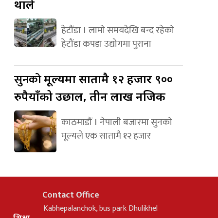
थाले
हेटौंडा । लामो समयदेखि बन्द रहेको
हेटौंडा कपडा उद्योगमा पुराना
सुनको
मूल्यमा सातामै १२ हजार ९००
रुपैयाँको उछाल, तीन लाख नजिक
काठमाडौं । नेपाली बजारमा सुनको
मूल्यले एक सातामै १२ हजार
Contact Office
Kabhepalanchok, bus park Dhulikhel
शिक्षा