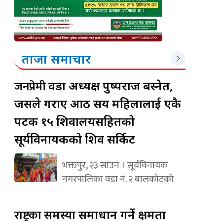
ताजा समाचार
जनप्रेमी
वडा अध्यक्ष पुष्पराज बस्नेत,
जसले गराए आठ सय महिलालाई एकै
पटक १५ शिवालयसहितको
सूर्यविनायकको शिव सर्किट
भक्तपुर, २३ साउन । सूर्यविनायक
नगरपालिका वडा नं. २ बालकोटको
राष्ट्रका
समस्या समाधान गर्ने क्षमता