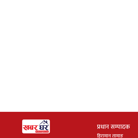
प्रधान सम्पादक
हिरामान तामाङ