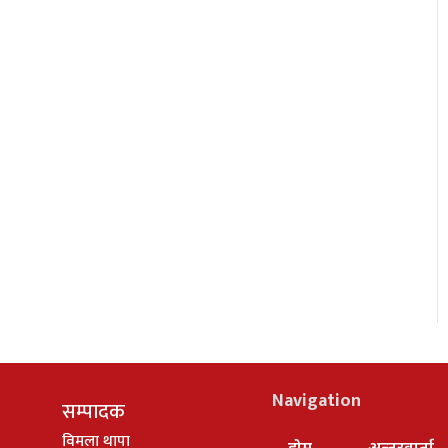
Navigation
सम्पादक
विमला थापा
होम
अन्तरवार्ता