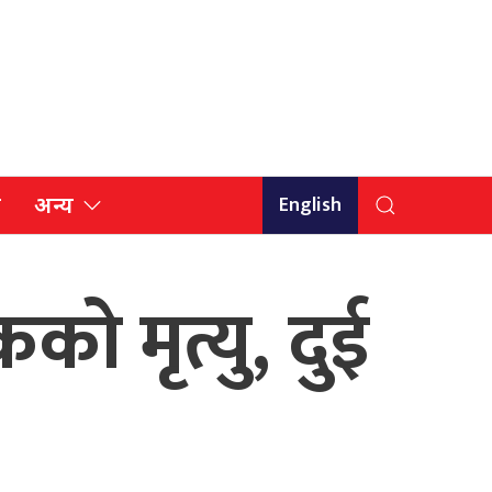
English
ि
अन्य
को मृत्यु, दुई