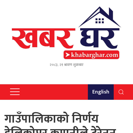
२०८३, २१ श्रावण शुक्रबार
English
गाउँपालिकाको निर्णय