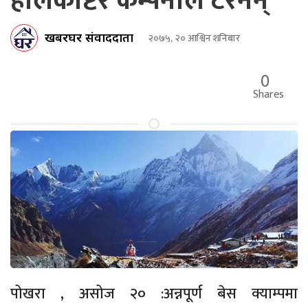
हेलिकोप्टर कम्पनीले टेरेनन्
खबरघर संवाददाता
२०७५, २० आश्विन शनिबार
0
Shares
पोखरा , असोज २० :अन्नपूर्ण बेस क्याम्पमा