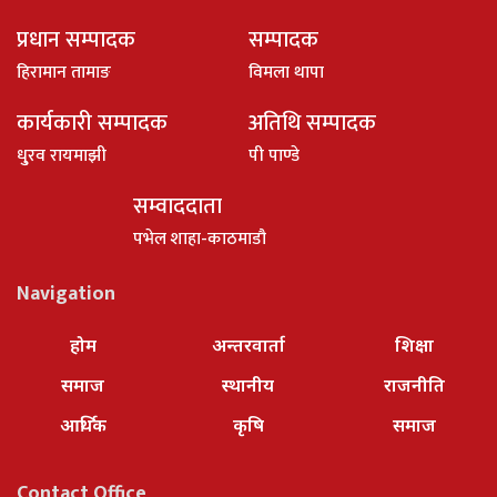
प्रधान सम्पादक
सम्पादक
हिरामान तामाङ
विमला थापा
कार्यकारी सम्पादक
अतिथि सम्पादक
धु्रव रायमाझी
पी पाण्डे
सम्वाददाता
पभेल शाहा-काठमाडौ
Navigation
होम
अन्तरवार्ता
शिक्षा
समाज
स्थानीय
राजनीति
आर्थिक
कृषि
समाज
Contact Office