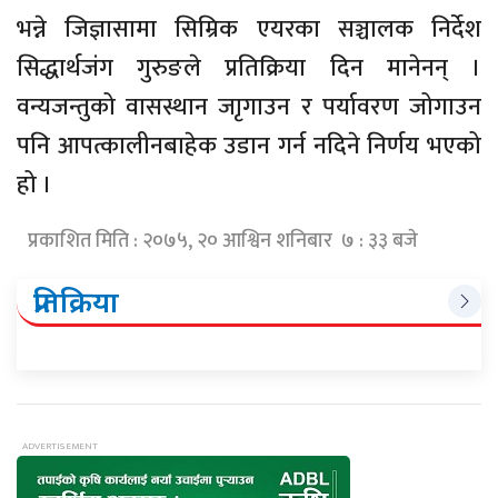
भन्ने जिज्ञासामा सिम्रिक एयरका सञ्चालक निर्देश
सिद्धार्थजंग गुरुङले प्रतिक्रिया दिन मानेनन् ।
वन्यजन्तुको वासस्थान जाृगाउन र पर्यावरण जोगाउन
पनि आपत्कालीनबाहेक उडान गर्न नदिने निर्णय भएको
हो ।
प्रकाशित मिति : २०७५, २० आश्विन शनिबार ७ : ३३ बजे
प्रतिक्रिया