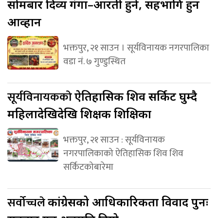
सोमबार दिव्य गंगा–आरती हुने, सहभागि हुन
आव्हान
भक्तपुर, २१ साउन । सूर्यविनायक नगरपालिका
वडा नं. ७ गुण्डुस्थित
सूर्यविनायकको
ऐतिहासिक शिव सर्किट घुम्दै
महिलादेखिदेखि शिक्षक शिक्षिका
भक्तपुर, २१ साउन : सूर्यविनायक
नगरपालिकाको ऐतिहासिक शिव शिव
सर्किटकोबारेमा
सर्वोच्चले
कांग्रेसको आधिकारिकता विवाद पुनः