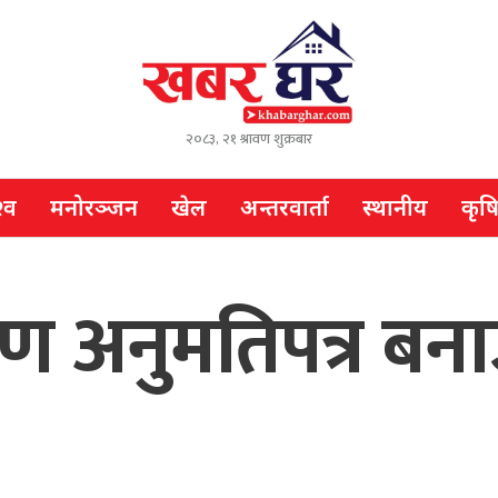
२०८३, २१ श्रावण शुक्रबार
्व
मनोरञ्जन
खेल
अन्तरवार्ता
स्थानीय
कृष
 अनुमतिपत्र बना