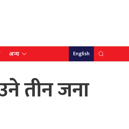
English
ि
अन्य
उने तीन जना