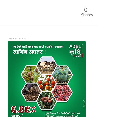
0
Shares