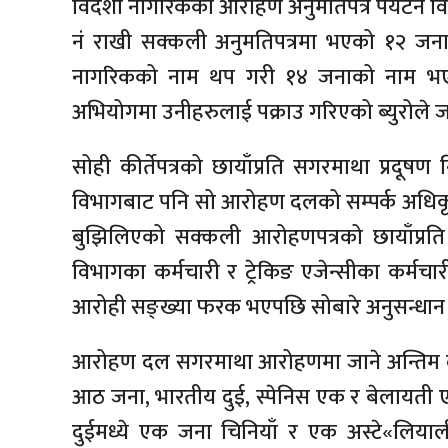
विदेशी नागरिकको आरोहण अनुमतिपत्र पर्यटन व
नं राखी सक्कली अनुमतिपत्रमा भएको १२ जना
नागरिकको नाम थप गरी १४ जनाको नाम भएको
अभियोगमा उनीहरुलाई पक्राउ गरिएको ब्युरोले
सोही कीर्तेपत्रको छायाँप्रति सगरमाथा प्रदूषण
विभागबाट पनि सो आरोहण दलको सम्पर्क अधिकृ
बुझिलिएको सक्कली आरोहणपत्रको छायाँप्रति
विभागका कर्मचारी र ट्रेकिङ एजेन्सीका कर्मचा
आरोही सङ्ख्या फरक भएपछि सोबारे अनुसन्धान 
आरोहण दल सगरमाथा आरोहणमा जाने अन्तिम द
आठ जना, भारतीय दुई, स्पेनिस एक र बेलायत
दुईमध्ये एक जना चिनियाँ र एक अस्टे«लिया