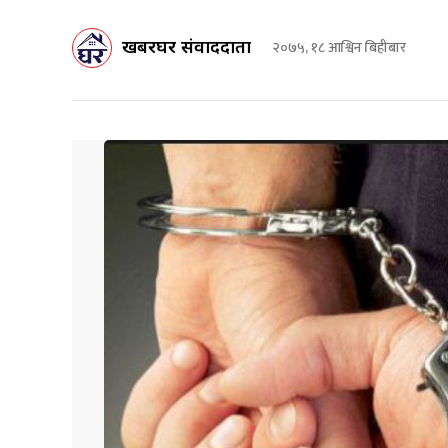
खबरघर संवाददाता
२०७५, १८ आश्विन बिहीबार