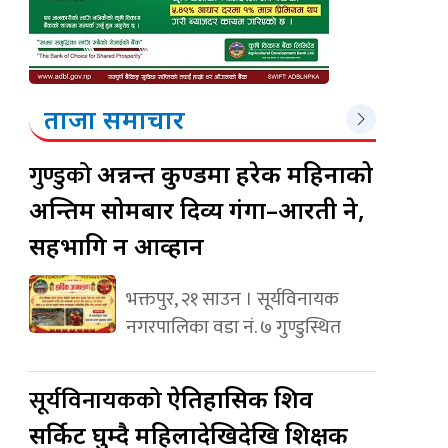
ताजा समाचार
गुण्डुको
अन्नन्त कुण्डमा हरेक महिनाको
अन्तिम सोमबार दिव्य गंगा–आरती हुने,
सहभागि हुन आव्हान
भक्तपुर, २१ साउन । सूर्यविनायक
नगरपालिका वडा नं. ७ गुण्डुस्थित
सूर्यविनायकको
ऐतिहासिक शिव
सर्किट घुम्दै महिलादेखिदेखि शिक्षक