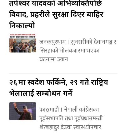
तपेश्वर यादवको अभिव्यक्तिपछि
विवाद, प्रहरीले सुरक्षा दिएर बाहिर
निकाल्यो
जनकपुरधाम । सुनसरीको देवानगञ्ज र
सिरहाको गोलबजारमा भएका
घटनामा ज्यान
२६
मा स्वदेश फर्किने, २९ गते राष्ट्रिय
भेलालाई सम्बोधन गर्ने
काठमाडौं । नेपाली कांग्रेसका
पूर्वसभापति तथा पूर्वप्रधानमन्त्री
शेरबहादुर देउवा स्वास्थ्योपचार