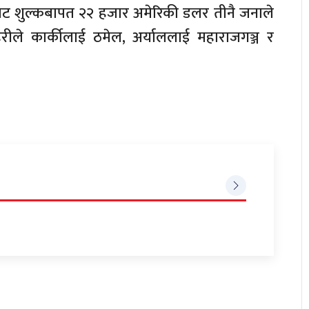
मिट शुल्कबापत २२ हजार अमेरिकी डलर तीनै जनाले
हरीले कार्कीलाई ठमेल, अर्याललाई महाराजगञ्ज र