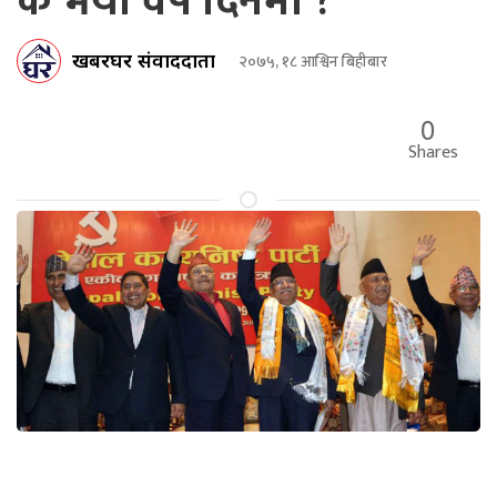
के भयो वर्ष दिनमा ?
खबरघर संवाददाता
२०७५, १८ आश्विन बिहीबार
0
Shares