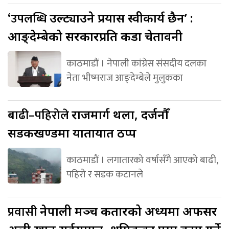
‘उपलब्धि
उल्ट्याउने प्रयास स्वीकार्य छैन’ :
आङ्देम्बेको सरकारप्रति कडा चेतावनी
काठमाडौं । नेपाली कांग्रेस संसदीय दलका
नेता भीष्मराज आङ्देम्बेले मुलुकका
बाढी–पहिरोले
राजमार्ग थला, दर्जनौँ
सडकखण्डमा यातायात ठप्प
काठमाडौं । लगातारको वर्षासँगै आएको बाढी,
पहिरो र सडक कटानले
प्रवासी
नेपाली मञ्च कतारको अध्यक्षमा अफसर