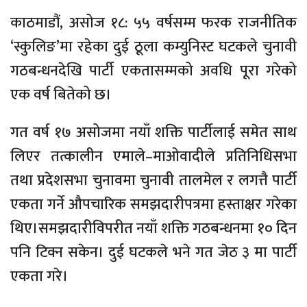
काठमाडौं, असोज १८: ५५ वर्षसम्म फरक राजनीतिक
‘स्कुलिङ’मा रहेका दुई ठूला कम्युनिस्ट घटकले चुनावी
गठबन्धनदेखि पार्टी एकतासम्मको अवधि पूरा गरेको
एक वर्ष बितेको छ।
गत वर्ष १७ असोजमा नयाँ शक्ति पार्टीलाई समेत साथ
लिएर तत्कालीन एमाले–माओवादीले प्रतिनिधिसभा
तथा प्रदेशसभा चुनावमा चुनावी तालमेल र लगत्तै पार्टी
एकता गर्ने औपचारिक समझदारीपत्रमा हस्ताक्षर गरेका
थिए।समझदारीविपरीत नयाँ शक्ति गठबन्धनमा १० दिन
पनि टिक्न सकेन। दुई घटकले भने गत जेठ ३ मा पार्टी
एकता गरे।