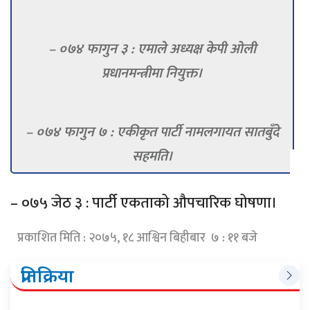
– ०७४ फागुन ३ : एमाले अध्यक्ष केपी ओली
प्रधानमन्त्रीमा नियुक्त।
– ०७४ फागुन ७ : एकीकृत पार्टी नामलगायत सातबुँदे
सहमति।
– ०७५ जेठ ३ : पार्टी एकताको औपचारिक घोषणा।
प्रकाशित मिति : २०७५, १८ आश्विन बिहीबार ७ : ११ बजे
प्रतिक्रिया