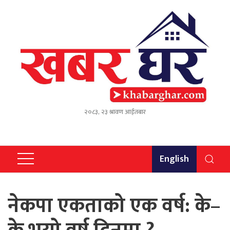
२०८३, २३ श्रावण आईतबार
English
नेकपा एकताको एक वर्ष: के–