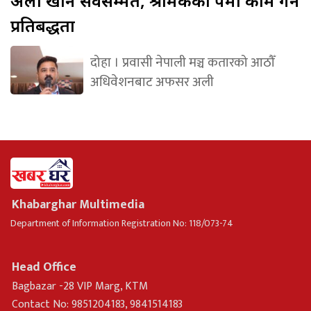
अली खान सर्वसम्मत, श्रमिकका पक्षमा काम गर्ने
प्रतिबद्धता
दोहा । प्रवासी नेपाली मञ्च कतारको आठौँ
अधिवेशनबाट अफसर अली
Khabarghar Multimedia
Department of Information Registration No: 118/073-74
Head Office
Bagbazar -28 VIP Marg, KTM
Contact No: 9851204183, 9841514183