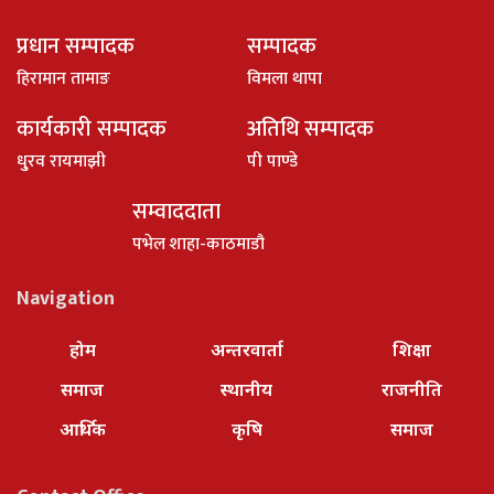
प्रधान सम्पादक
सम्पादक
हिरामान तामाङ
विमला थापा
कार्यकारी सम्पादक
अतिथि सम्पादक
धु्रव रायमाझी
पी पाण्डे
सम्वाददाता
पभेल शाहा-काठमाडौ
Navigation
होम
अन्तरवार्ता
शिक्षा
समाज
स्थानीय
राजनीति
आर्थिक
कृषि
समाज