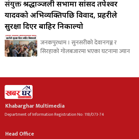
संयुक्त
श्रद्धाञ्जली सभामा सांसद तपेश्वर
यादवको अभिव्यक्तिपछि विवाद, प्रहरीले
सुरक्षा दिएर बाहिर निकाल्यो
जनकपुरधाम । सुनसरीको देवानगञ्ज र
सिरहाको गोलबजारमा भएका घटनामा ज्यान
Khabarghar Multimedia
Department of Information Registration No: 118/073-74
Head Office