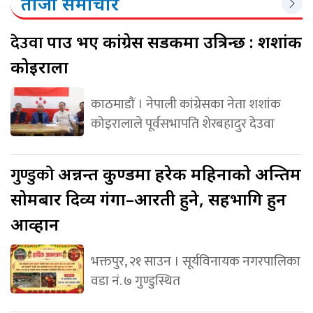
ताजा समाचार
देउवा
पक्राउ भए कांग्रेस सडकमा उत्रिन्छ : शशांक
कोइराला
काठमाडौं । नेपाली कांग्रेसका नेता शशांक
कोइरालाले पूर्वसभापति शेरबहादुर देउवा
गुण्डुको
अन्नन्त कुण्डमा हरेक महिनाको अन्तिम
सोमबार दिव्य गंगा–आरती हुने, सहभागि हुन
आव्हान
भक्तपुर, २१ साउन । सूर्यविनायक नगरपालिका
वडा नं. ७ गुण्डुस्थित