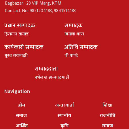
Bagbazar -28 VIP Marg, KTM
Contact No: 9851204183, 9841514183
प्रधान सम्पादक
सम्पादक
हिरामान तामाङ
विमला थापा
कार्यकारी सम्पादक
अतिथि सम्पादक
धु्रव रायमाझी
पी पाण्डे
सम्वाददाता
पभेल शाहा-काठमाडौ
Navigation
होम
अन्तरवार्ता
शिक्षा
समाज
स्थानीय
राजनीति
आर्थिक
कृषि
समाज