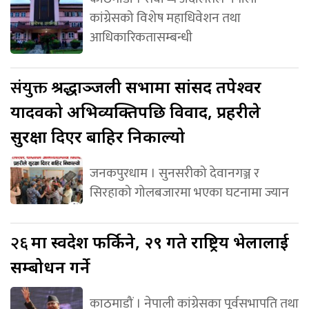
कांग्रेसको विशेष महाधिवेशन तथा
आधिकारिकतासम्बन्धी
संयुक्त
श्रद्धाञ्जली सभामा सांसद तपेश्वर
यादवको अभिव्यक्तिपछि विवाद, प्रहरीले
सुरक्षा दिएर बाहिर निकाल्यो
जनकपुरधाम । सुनसरीको देवानगञ्ज र
सिरहाको गोलबजारमा भएका घटनामा ज्यान
२६
मा स्वदेश फर्किने, २९ गते राष्ट्रिय भेलालाई
सम्बोधन गर्ने
काठमाडौं । नेपाली कांग्रेसका पूर्वसभापति तथा