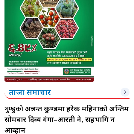
ताजा समाचार
गुण्डुको
अन्नन्त कुण्डमा हरेक महिनाको अन्तिम
सोमबार दिव्य गंगा–आरती हुने, सहभागि हुन
आव्हान