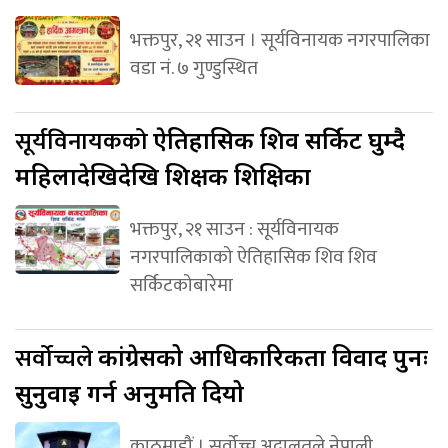
भक्तपुर, २१ साउन । सूर्यविनायक नगरपालिका
वडा नं. ७ गुण्डुस्थित
सूर्यविनायकको
ऐतिहासिक शिव सर्किट घुम्दै
महिलादेखिदेखि शिक्षक शिक्षिका
भक्तपुर, २१ साउन : सूर्यविनायक
नगरपालिकाको ऐतिहासिक शिव शिव
सर्किटकोबारेमा
सर्वोच्चले
कांग्रेसको आधिकारिकता विवाद पुनः
सुनुवाइ गर्न अनुमति दियो
काठमाडौं । सर्वोच्च अदालतले नेपाली