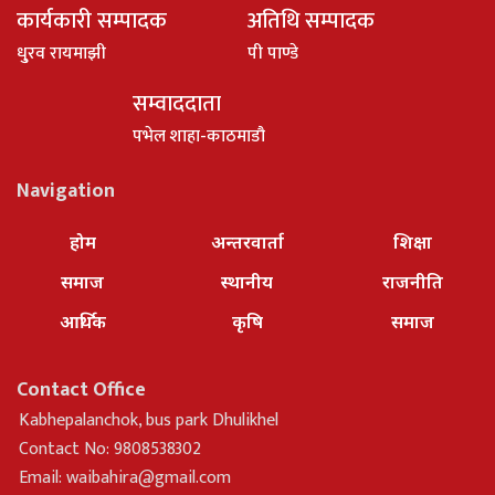
कार्यकारी सम्पादक
अतिथि सम्पादक
धु्रव रायमाझी
पी पाण्डे
सम्वाददाता
पभेल शाहा-काठमाडौ
Navigation
होम
अन्तरवार्ता
शिक्षा
समाज
स्थानीय
राजनीति
आर्थिक
कृषि
समाज
Contact Office
Kabhepalanchok, bus park Dhulikhel
Contact No: 9808538302
Email:
waibahira@gmail.com