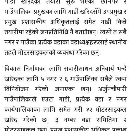
गाडी खरिदको तयारी सुरु भएको छ।नगर र
गाउँपालिका प्रमुखका लागि गाडी खरिदसँगै उपप्रमुख र
प्रमुख प्रशासकीय अधिकृतलाई समेत गाडी किन्ने
तयारीमा रहेको जनप्रतिनिधि नै बताउँछन्। त्यसो त सबै
नगर र गाउँका प्रत्येक वडाका वडाध्यक्षहरूलाई स्थानीय
तहले मोटरसाइकलको व्यवस्था गरेका छन्।
विकास निर्माणका लागि सवारीसाधन अनिवार्य भन्दै
खरिदका लागि ५ नगर र ६ गाउँपालिका सबैले रकम
विनियोजन गरेको जनाएका छन्। अर्जुनचौपारी
गाउँपालिकाले एउटा गाडी, प्रत्येक वडा र नगर
कार्यपालिकाका लागि समेत गरी १२ मोटरसाइकल
खरिद गरेको छ। ३ नम्बर वडा समितिमा २
मोटरसाइकल छन्। प्रमुख प्रशासकीय अधिकृत प्रकाश