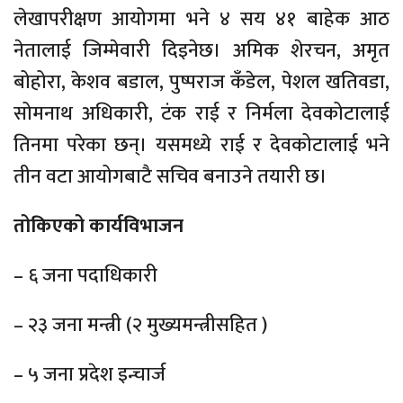
लेखापरीक्षण आयोगमा भने ४ सय ४१ बाहेक आठ
नेतालाई जिम्मेवारी दिइनेछ। अमिक शेरचन, अमृत
बोहोरा, केशव बडाल, पुष्पराज कँडेल, पेशल खतिवडा,
सोमनाथ अधिकारी, टंक राई र निर्मला देवकोटालाई
तिनमा परेका छन्। यसमध्ये राई र देवकोटालाई भने
तीन वटा आयोगबाटै सचिव बनाउने तयारी छ।
तोकिएको कार्यविभाजन
– ६ जना पदाधिकारी
– २३ जना मन्त्री (२ मुख्यमन्त्रीसहित )
– ५ जना प्रदेश इन्चार्ज