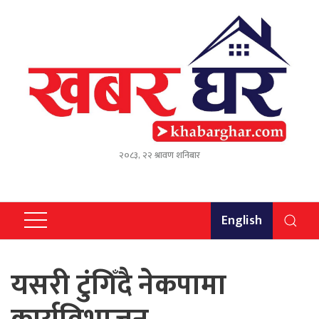
२०८३, २२ श्रावण शनिबार
English
यसरी टुंगिँदै नेकपामा