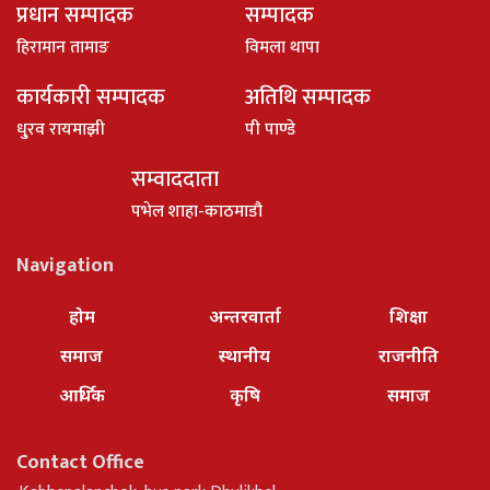
प्रधान सम्पादक
सम्पादक
हिरामान तामाङ
विमला थापा
कार्यकारी सम्पादक
अतिथि सम्पादक
धु्रव रायमाझी
पी पाण्डे
सम्वाददाता
पभेल शाहा-काठमाडौ
Navigation
होम
अन्तरवार्ता
शिक्षा
समाज
स्थानीय
राजनीति
आर्थिक
कृषि
समाज
Contact Office