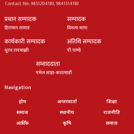
Contact No: 9851204183, 9841514183
प्रधान सम्पादक
सम्पादक
हिरामान तामाङ
विमला थापा
कार्यकारी सम्पादक
अतिथि सम्पादक
धु्रव रायमाझी
पी पाण्डे
सम्वाददाता
पभेल शाहा-काठमाडौ
Navigation
होम
अन्तरवार्ता
शिक्षा
समाज
स्थानीय
राजनीति
आर्थिक
कृषि
समाज