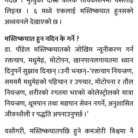
गर्दछ । मृत्युको दोस्रो कारक तत्वकारुपमा यसलाई
लिइन्छ । ६ मध्ये एकलाई मस्तिष्कघात हुनसक्ने
अध्ययनले देखाएको छ ।
मस्तिष्कघात हुन नदिन के गर्ने ?
डा. पौडेल मस्तिष्कघातको जोखिम न्यूनीकरण गर्न
रक्तचाप, मधुमेह, मोटोपन, खानपानलगायतमा ध्यान
दिनुपर्ने सुझाव दिन्छन् ।उनी भन्छन्–‘रक्तचाप नियन्त्रण,
समयमै मधुमेहको पहिचान र उपचार, मोटोपना र तौल
नियन्त्रण, शरीरको रगतमा भएको कोलेस्ट्रोलको मात्रा
नियन्त्रण, धूमपान तथा मद्यपान सेवन नगर्ने, अनुशासित
जीवनशैली र पद्धति अपनाउनुपर्छ ।’
यस्तैगरी, मस्तिष्कघातपछि हुने कमजोरी विश्वमा नै