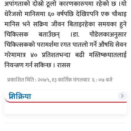
अपांगताको दोस्रो ठूलो कारणकारुपमा रहेको छ ।यो
धेरैजसो मानिसमा ६० वर्षपछि देखिएपनि एक चौथाइ
मानिस भने सक्रिय जीवन बिताइरहेका समयका हुने
चिकित्सक बताउँछन् ।डा. पौडेलकाअनुसार
चिकित्सकको परामर्शमा रगत पातलो गर्ने औषधि सेवन
गरेमामात्र ४० प्रतिशतभन्दा बढी मस्तिष्कघातलाई
नियन्त्रण गर्न सकिन्छ । रासस
प्रकाशित मिति : २०७५, १३ कार्तिक मंगलबार ६ : ०७ बजे
प्रतिक्रिया