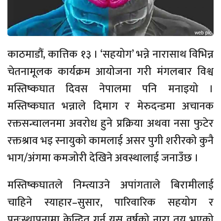
काठमाडौं, कात्तिक १३ । ‘सहयोग’ भन्ने नारासाथ विभिन्न
चेतनामूलक कार्यक्रम आयोजना गरी मंगलबार विश्व
मस्तिष्कघात दिवस नेपालमा पनि मनाइयो ।
मस्तिष्कघात भन्नाले दिमाग र मेरुदन्डमा अचानक
रक्तसन्चालनमा अवरोध हुने प्रक्रिया अथवा नसा फुटेर
रक्तश्राव भइ स्नायुको कामलाई असर पुगी शरीरको कुनै
भाग/अंगमा कमजोरी देखिने अवस्थालाई जनाउँछ ।
मस्तिष्कघातले निम्त्याउने अपांगताले बिरामीलाई
चाहिने स्याहार–सुसार, पारिवारिक सहयोग र
पुनःस्थापनामा केन्द्रित गर्न यस वर्षको नारा तय भएको