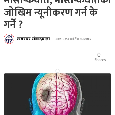
मस्तिष्कघात, मस्तिष्कघातको
जोखिम न्यूनीकरण गर्न के
गर्ने ?
खबरघर संवाददाता
२०७५, १३ कार्तिक मंगलबार
0
Shares