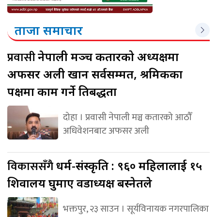
ताजा समाचार
प्रवासी
नेपाली मञ्च कतारको अध्यक्षमा
अफसर अली खान सर्वसम्मत, श्रमिकका
पक्षमा काम गर्ने प्रतिबद्धता
दोहा । प्रवासी नेपाली मञ्च कतारको आठौँ
अधिवेशनबाट अफसर अली
विकाससँगै
धर्म-संस्कृति : ९६० महिलालाई १५
शिवालय घुमाए वडाध्यक्ष बस्नेतले
भक्तपुर, २३ साउन । सूर्यविनायक नगरपालिका