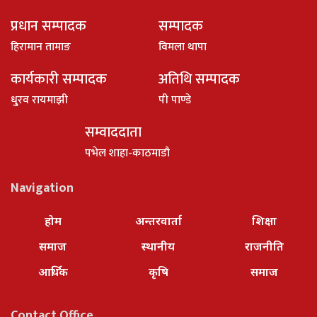
प्रधान सम्पादक
सम्पादक
हिरामान तामाङ
विमला थापा
कार्यकारी सम्पादक
अतिथि सम्पादक
धु्रव रायमाझी
पी पाण्डे
सम्वाददाता
पभेल शाहा-काठमाडौ
Navigation
होम
अन्तरवार्ता
शिक्षा
समाज
स्थानीय
राजनीति
आर्थिक
कृषि
समाज
Contact Office