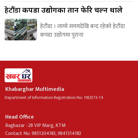
हेटौंडा
कपडा उद्योगका तान फेरि चल्न थाले
हेटौंडा । लामो समयदेखि बन्द रहेको हेटौंडा
कपडा उद्योगमा पुराना
Khabarghar Multimedia
Department of Information Registration No: 118/073-74
Head Office
Bagbazar -28 VIP Marg, KTM
Contact No: 9851204183, 9841514183