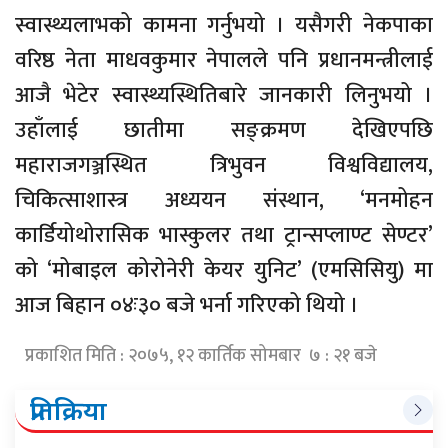
स्वास्थ्यलाभको कामना गर्नुभयो । यसैगरी नेकपाका
वरिष्ठ नेता माधवकुमार नेपालले पनि प्रधानमन्त्रीलाई
आजै भेटेर स्वास्थ्यस्थितिबारे जानकारी लिनुभयो ।
उहाँलाई छातीमा सङ्क्रमण देखिएपछि
महाराजगञ्जस्थित त्रिभुवन विश्वविद्यालय,
चिकित्साशास्त्र अध्ययन संस्थान, ‘मनमोहन
कार्डियोथोरासिक भास्कुलर तथा ट्रान्सप्लाण्ट सेण्टर’
को ‘मोबाइल कोरोनेरी केयर युनिट’ (एमसिसियु) मा
आज बिहान ०४ः३० बजे भर्ना गरिएको थियो ।
प्रकाशित मिति : २०७५, १२ कार्तिक सोमबार ७ : २१ बजे
प्रतिक्रिया