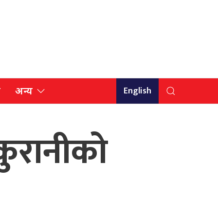
English
ि
अन्य
ठकुरानीको