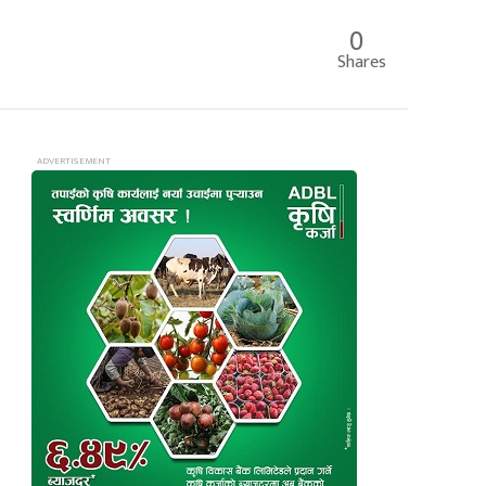
0
Shares