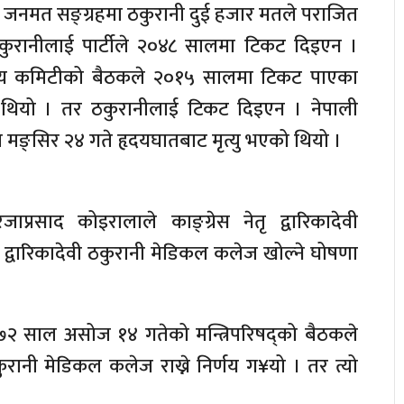
जनमत सङ्ग्रहमा ठकुरानी दुई हजार मतले पराजित
ठकुरानीलाई पार्टीले २०४८ सालमा टिकट दिइएन ।
केन्द्रीय कमिटीको बैठकले २०१५ सालमा टिकट पाएका
ो थियो । तर ठकुरानीलाई टिकट दिइएन । नेपाली
ाल मङ्सिर २४ गते हृदयघातबाट मृत्यु भएको थियो ।
प्रसाद कोइरालाले काङ्ग्रेस नेतृ द्वारिकादेवी
द्वारिकादेवी ठकुरानी मेडिकल कलेज खोल्ने घोषणा
 २०७२ साल असोज १४ गतेको मन्त्रिपरिषद्को बैठकले
ठकुरानी मेडिकल कलेज राख्ने निर्णय ग¥यो । तर त्यो