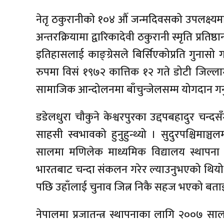
नेतृ ठकुरानीको १०४ औँ जन्मदिवसको उपलक्ष्य
अन्तरक्रियामा द्वारिकादेवी ठकुरानी स्मृति प्रतिष्
इतिहासलाई काङ्ग्रेसले बिर्सिएकोप्रति गुनासो 
रुपमा विसं १९७२ कात्तिक १२ गते डोटी जिल्लामा
सामाजिक आन्दोलनमा बाँचुन्जेलसम्म योगदान गर
डडेलधुरा चौकुने केश्वरपुरका उद्दपबहादुर च
साहसी स्वभावको हुनुहुन्थ्यो । सुदुरपश्चिमाञ
सालमा मणिलेक माध्यमिक विद्यालय स्थापना ग
भारतबाट चन्दा संकलन गरेर ल्याउनुभएको थियो 
पछि उहाँलाई चुनाव जित्न निकै सहज भएको बत
नेपालमा प्रजातन्त्र स्थापनाका लागि २००७ 