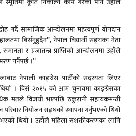
ो स्मृतिमा कृति निकाल्ने काम गरेको पनि उहाँले
द्रोह गर्दै सामाजिक आन्दोलनमा महत्वपूर्ण योगदान
ालतमा बिर्सनुहुदैन”, नेपाल विद्यार्थी सङ्घका नेता
समानता र प्रजातन्त्र प्राप्तिको आन्दोलनमा उहाँले
रण गर्नैपर्छ ।”
ाबाट नेपाली काङ्ग्रेस पार्टीको सदस्यता लिएर
ो थियो । विसं २०१५ को आम चुनावमा काङ्ग्रेसका
त्याधिक मतले विजयी भएपछि ठकुरानी सहायकमन्त्री
ेपाल परिवार नियोजन सङ्घको स्थापना गर्नुभएको थियो
्नुभएको थियो । उहाँले महिला सशक्तीकरणका लागि