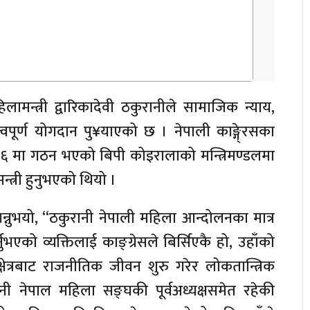
मन्त्री द्वारिकादेवी ठकुरानीले सामाजिक न्याय,
त्वपूर्ण योगदान पु¥याएको छ । नेपाली काङ्गे्रसका
६ मा गठन भएको बिपी कोइरालाको मन्त्रिमण्डलमा
्त्री हुनुभएको थियो ।
े भन्नुभयो, “ठकुरानी नेपाली महिला आन्दोलनका मात्र
ुभएको व्यक्तिलाई काङ्ग्रेसले बिर्सिएकै हो, उहाँको
क्षेत्रबाट राजनीतिक जीवन शुरु गरेर लोकतान्त्रिक
नी नेपाल महिला सङ्घकी पूर्वअध्यक्षसमेत रहेकी