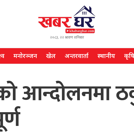
२०८३, २२ श्रावण शनिबार
्व
मनोरञ्जन
खेल
अन्तरवार्ता
स्थानीय
कृष
ाप्तिको आन्दोलनमा 
र्ण