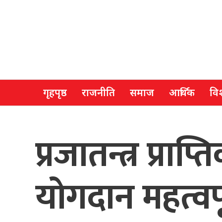
गृहपृष्ठ
राजनीति
समाज
आर्थिक
विश
प्रजातन्त्र प्र
योगदान महत्वपू