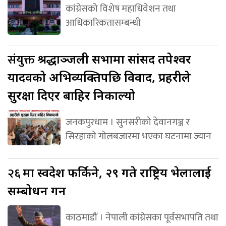
कांग्रेसको विशेष महाधिवेशन तथा
आधिकारिकतासम्बन्धी
संयुक्त
श्रद्धाञ्जली सभामा सांसद तपेश्वर
यादवको अभिव्यक्तिपछि विवाद, प्रहरीले
सुरक्षा दिएर बाहिर निकाल्यो
जनकपुरधाम । सुनसरीको देवानगञ्ज र
सिरहाको गोलबजारमा भएका घटनामा ज्यान
२६
मा स्वदेश फर्किने, २९ गते राष्ट्रिय भेलालाई
सम्बोधन गर्ने
काठमाडौं । नेपाली कांग्रेसका पूर्वसभापति तथा