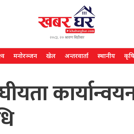
२०८३, २० श्रावण बिहीबार
्व
मनोरञ्जन
खेल
अन्तरवार्ता
स्थानीय
कृष
घीयता कार्यान्वय
धि