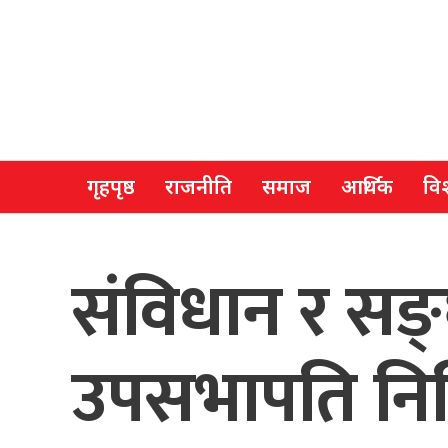
गृहपृष्ठ
राजनीति
समाज
आर्थिक
विश
संविधान र सङ्
उपसभापति नि