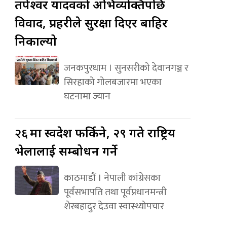
तपेश्वर यादवको अभिव्यक्तिपछि
विवाद, प्रहरीले सुरक्षा दिएर बाहिर
निकाल्यो
जनकपुरधाम । सुनसरीको देवानगञ्ज र
सिरहाको गोलबजारमा भएका
घटनामा ज्यान
२६
मा स्वदेश फर्किने, २९ गते राष्ट्रिय
भेलालाई सम्बोधन गर्ने
काठमाडौं । नेपाली कांग्रेसका
पूर्वसभापति तथा पूर्वप्रधानमन्त्री
शेरबहादुर देउवा स्वास्थ्योपचार