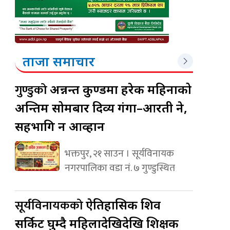
ताजा समाचार
गुण्डुको
अन्नन्त कुण्डमा हरेक महिनाको
अन्तिम सोमबार दिव्य गंगा–आरती हुने,
सहभागि हुन आव्हान
भक्तपुर, २१ साउन । सूर्यविनायक
नगरपालिका वडा नं. ७ गुण्डुस्थित
सूर्यविनायकको
ऐतिहासिक शिव
सर्किट घुम्दै महिलादेखिदेखि शिक्षक