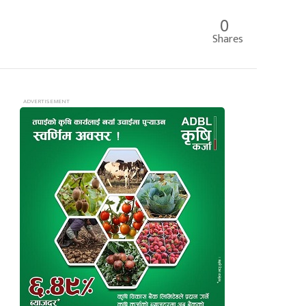
0
Shares