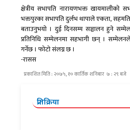
क्षेत्रीय सभापति नारायणभक्त खायमालीको सभापत
भक्तपुरका सभापति दुर्लभ थापाले एकता, सहमति 
बताउनुभयो । दुई दिनसम्म सञ्चालन हुने सम्
प्रतिनिधि सम्मेलनमा सहभागी छन् । सम्मेलन
गर्नेछ । फोटो संलग्न छ ।
-रासस
प्रकाशित मिति : २०७५, १० कार्तिक शनिबार ७ : २९ बजे
प्रतिक्रिया