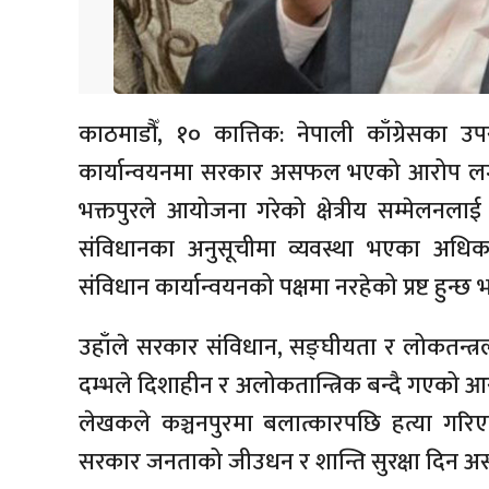
काठमाडौँ, १० कात्तिक: नेपाली काँग्रेसका उ
कार्यान्वयनमा सरकार असफल भएको आरोप लगाउनुु
भक्तपुरले आयोजना गरेको क्षेत्रीय सम्मेलनल
संविधानका अनुसूचीमा व्यवस्था भएका अधिका
संविधान कार्यान्वयनको पक्षमा नरहेको प्रष्ट हुन्छ भ
उहाँले सरकार संविधान, सङ्घीयता र लोकतन्त्
दम्भले दिशाहीन र अलोकतान्त्रिक बन्दै गएको आर
लेखकले कञ्चनपुरमा बलात्कारपछि हत्या गरिएक
सरकार जनताको जीउधन र शान्ति सुरक्षा दिन 