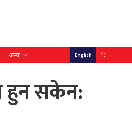
English
ि
अन्य
न हुन सकेन: