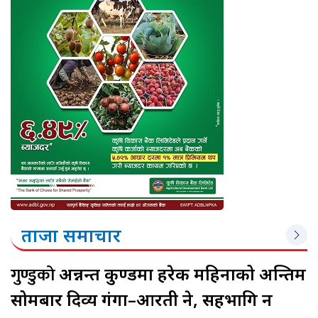
ताजा समाचार
गुण्डुको
अन्नन्त कुण्डमा हरेक महिनाको अन्तिम
सोमबार दिव्य गंगा–आरती हुने, सहभागि हुन