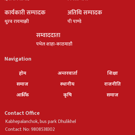
कार्यकारी सम्पादक
अतिथि सम्पादक
धु्रव रायमाझी
पी पाण्डे
सम्वाददाता
पभेल शाहा-काठमाडौ
Navigation
होम
अन्तरवार्ता
शिक्षा
समाज
स्थानीय
राजनीति
आर्थिक
कृषि
समाज
Contact Office
Kabhepalanchok, bus park Dhulikhel
Contact No: 9808538302