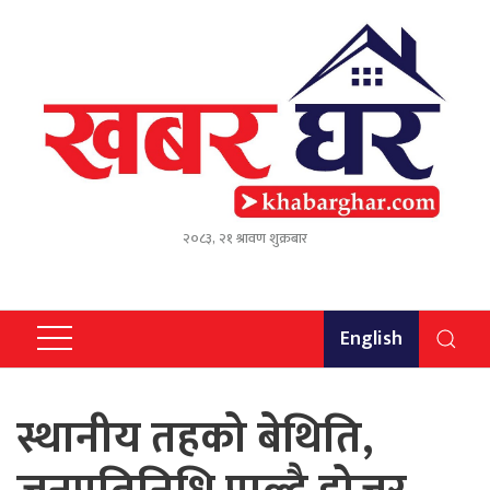
२०८३, २१ श्रावण शुक्रबार
English
स्थानीय तहको बेथिति,