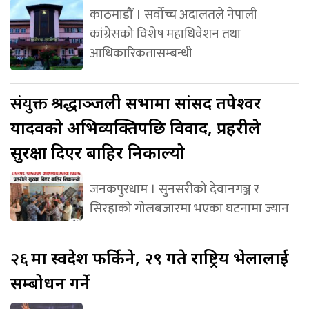
काठमाडौं । सर्वोच्च अदालतले नेपाली
कांग्रेसको विशेष महाधिवेशन तथा
आधिकारिकतासम्बन्धी
संयुक्त
श्रद्धाञ्जली सभामा सांसद तपेश्वर
यादवको अभिव्यक्तिपछि विवाद, प्रहरीले
सुरक्षा दिएर बाहिर निकाल्यो
जनकपुरधाम । सुनसरीको देवानगञ्ज र
सिरहाको गोलबजारमा भएका घटनामा ज्यान
२६
मा स्वदेश फर्किने, २९ गते राष्ट्रिय भेलालाई
सम्बोधन गर्ने