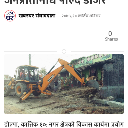
जनप्रतिनिधि पाल्दै डोजर
खबरघर संवाददाता
२०७५, १० कार्तिक शनिबार
0
Shares
डोल्पा, कात्तिक १०: नगर क्षेत्रको विकास कार्यमा प्रयोग