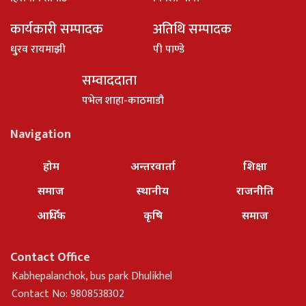
कार्यकारी सम्पादक
अतिथि सम्पादक
धु्रव रायमाझी
पी पाण्डे
सम्वाददाता
पभेल शाहा-काठमाडौ
Navigation
होम
अन्तरवार्ता
शिक्षा
समाज
स्थानीय
राजनीति
आर्थिक
कृषि
समाज
Contact Office
Kabhepalanchok, bus park Dhulikhel
Contact No: 9808538302