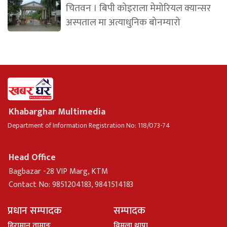
चितवन । बिपी कोइराला मेमोरियल क्यान्सर
अस्पताल मा अत्याधुनिक बोनम्यारो
Khabarghar Multimedia
Department of Information Registration No: 118/073-74
Head Office
Bagbazar -28 VIP Marg, KTM
Contact No: 9851204183, 9841514183
प्रधान सम्पादक
सम्पादक
हिरामान तामाङ
विमला थापा