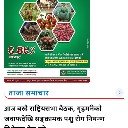
ताजा समाचार
आज
बस्दै राष्ट्रियसभा बैठक, गृहमन्त्रीको
जवाफदेखि सङ्क्रामक पशु रोग नियन्त्रण