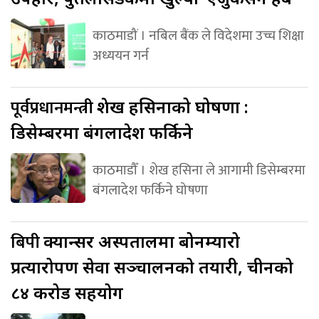
काठमाडौं । नबिल बैंक ले विदेशमा उच्च शिक्षा
अध्ययन गर्न
पूर्वप्रधानमन्त्री
शेख हसिनाको घोषणा :
डिसेम्बरमा बंगलादेश फर्किने
काठमाडौँ । शेख हसिना ले आगामी डिसेम्बरमा
बंगलादेश फर्किने घोषणा
बिपी
क्यान्सर अस्पतालमा बोनम्यारो
प्रत्यारोपण सेवा सञ्चालनको तयारी, चीनको
८४ करोड सहयोग