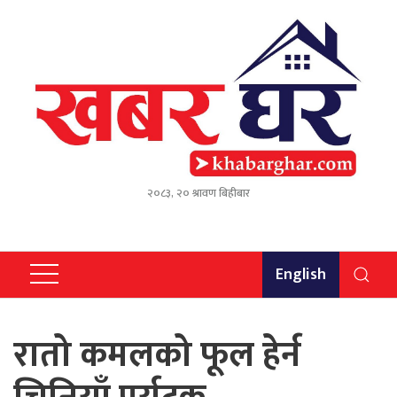
२०८३, २० श्रावण बिहीबार
English
रातो कमलको फूल हेर्न