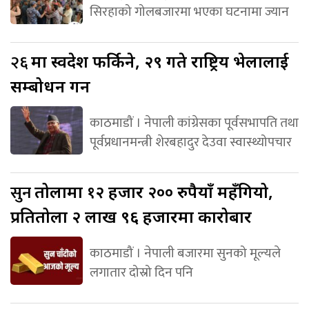
सिरहाको गोलबजारमा भएका घटनामा ज्यान
२६
मा स्वदेश फर्किने, २९ गते राष्ट्रिय भेलालाई
सम्बोधन गर्ने
काठमाडौं । नेपाली कांग्रेसका पूर्वसभापति तथा
पूर्वप्रधानमन्त्री शेरबहादुर देउवा स्वास्थ्योपचार
सुन
तोलामा १२ हजार २०० रुपैयाँ महँगियो,
प्रतितोला २ लाख ९६ हजारमा कारोबार
काठमाडौं । नेपाली बजारमा सुनको मूल्यले
लगातार दोस्रो दिन पनि