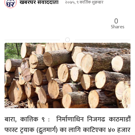
खबरघर संवाददाता
२०७५, ९ कार्तिक शुक्रबार
0
Shares
बारा, कात्तिक ९ : निर्माणाधिन निजगढ काठमाडौं
फास्ट ट्रयाक (द्रुतमार्ग) का लागि काटिएका ४० हजार