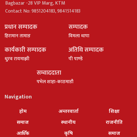
Bagbazar -28 VIP Marg, KTM
Contact No: 9851204183, 9841514183
प्रधान सम्पादक
सम्पादक
हिरामान तामाङ
विमला थापा
कार्यकारी सम्पादक
अतिथि सम्पादक
धु्रव रायमाझी
पी पाण्डे
सम्वाददाता
पभेल शाहा-काठमाडौ
Navigation
होम
अन्तरवार्ता
शिक्षा
समाज
स्थानीय
राजनीति
आर्थिक
कृषि
समाज