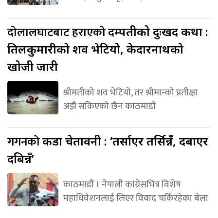
दोलालघाटबाट हराएको
दम्पतीको दुःखद कथा :
तिलकुमारीको शव भेटियो, केदारनाथको
खोजी जारी
श्रीमतीको शव भेटियो, तर श्रीमान्को प्रतीक्षा
अझै सकिएको छैन काठमाडौं
गगनको
कडा चेतावनी : ‘तर्साएर तर्सिन्नँ, दबाएर
दबिन्नँ’
काठमाडौं । नेपाली कांग्रेसभित्र विशेष
महाधिवेशनलाई लिएर विवाद चर्किरहेका बेला