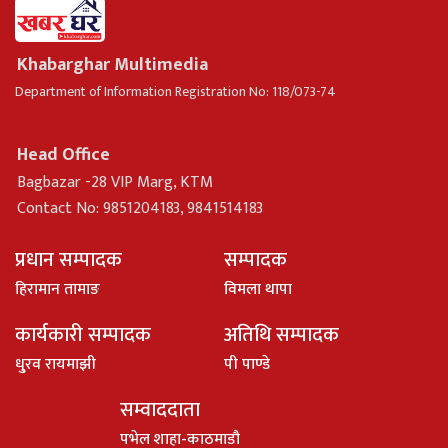
Khabarghar Multimedia
Department of Information Registration No: 118/073-74
Head Office
Bagbazar -28 VIP Marg, KTM
Contact No: 9851204183, 9841514183
प्रधान सम्पादक
सम्पादक
हिरामान तामाङ
विमला थापा
कार्यकारी सम्पादक
अतिथि सम्पादक
धु्रव रायमाझी
पी पाण्डे
सम्वाददाता
पभेल शाहा-काठमाडौ