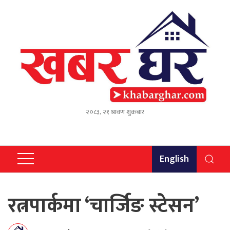
२०८३, २१ श्रावण शुक्रबार
English
रत्नपार्कमा ‘चार्जिङ स्टेसन’