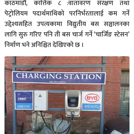
काठमाडौं, कात्तिक ८ :वातावरण संरक्षण तथा
पेट्रोलियम पदार्थमाथिको परनिर्भरतालाई कम गर्ने
उद्देश्यसहित उपत्यकामा विद्युतीय बस सञ्चालनका
लागि सुरु गरिए पनि ती बस चार्ज गर्ने ‘चार्जिङ स्टेसन’
निर्माण भने अनिश्चित देखिएको छ ।