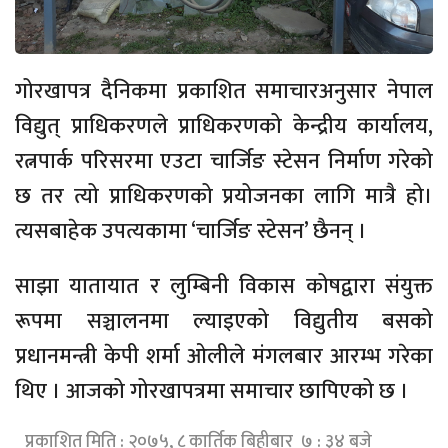
गोरखापत्र दैनिकमा प्रकाशित समाचारअनुसार नेपाल
विद्युत् प्राधिकरणले प्राधिकरणको केन्द्रीय कार्यालय,
रत्नपार्क परिसरमा एउटा चार्जिङ स्टेसन निर्माण गरेको
छ तर त्यो प्राधिकरणको प्रयोजनका लागि मात्रै हो।
त्यसबाहेक उपत्यकामा ‘चार्जिङ स्टेसन’ छैनन् ।
साझा यातायात र लुम्बिनी विकास कोषद्वारा संयुक्त
रूपमा सञ्चालनमा ल्याइएको विद्युतीय बसको
प्रधानमन्त्री केपी शर्मा ओलीले मंगलबार आरम्भ गरेका
थिए । आजको गोरखापत्रमा समाचार छापिएको छ ।
प्रकाशित मिति : २०७५, ८ कार्तिक बिहीबार ७ : ३४ बजे