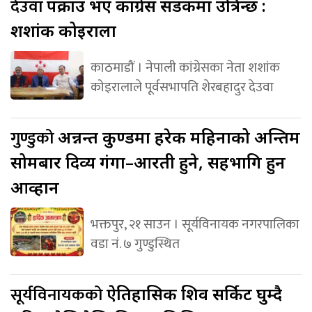
देउवा
पक्राउ भए कांग्रेस सडकमा उत्रिन्छ :
शशांक कोइराला
काठमाडौं । नेपाली कांग्रेसका नेता शशांक
कोइरालाले पूर्वसभापति शेरबहादुर देउवा
गुण्डुको
अन्नन्त कुण्डमा हरेक महिनाको अन्तिम
सोमबार दिव्य गंगा–आरती हुने, सहभागि हुन
आव्हान
भक्तपुर, २१ साउन । सूर्यविनायक नगरपालिका
वडा नं. ७ गुण्डुस्थित
सूर्यविनायकको
ऐतिहासिक शिव सर्किट घुम्दै