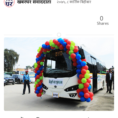
खबरघर संवाददाता
२०७५, ८ कार्तिक बिहीबार
0
Shares