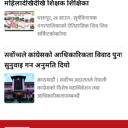
महिलादेखिदेखि शिक्षक शिक्षिका
भक्तपुर, २१ साउन : सूर्यविनायक
नगरपालिकाको ऐतिहासिक शिव शिव
सर्किटकोबारेमा
सर्वोच्चले
कांग्रेसको आधिकारिकता विवाद पुनः
सुनुवाइ गर्न अनुमति दियो
काठमाडौं । सर्वोच्च अदालतले नेपाली
कांग्रेसको विशेष महाधिवेशन तथा
आधिकारिकतासम्बन्धी