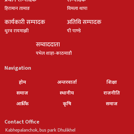
हिरामान तामाङ
विमला थापा
कार्यकारी सम्पादक
अतिथि सम्पादक
धु्रव रायमाझी
पी पाण्डे
सम्वाददाता
पभेल शाहा-काठमाडौ
Navigation
होम
अन्तरवार्ता
शिक्षा
समाज
स्थानीय
राजनीति
आर्थिक
कृषि
समाज
Contact Office
Kabhepalanchok, bus park Dhulikhel