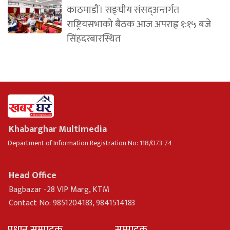
काठमाडौं। सङ्घीय संसद्अन्तर्गत
राष्ट्रियसभाको बैठक आज अपराह्न १:१५ बजे
सिंहदरबारस्थित
Khabarghar Multimedia
Department of Information Registration No: 118/073-74
Head Office
Bagbazar -28 VIP Marg, KTM
Contact No: 9851204183, 9841514183
प्रधान सम्पादक
सम्पादक