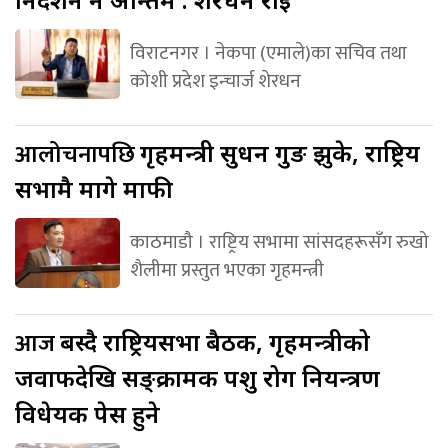
विराटनगर । नेकपा (एमाले)का सचिव तथा
कोशी प्रदेश इन्चार्ज शेरधन
आलोचनापछि
गृहमन्त्री सुधन गुरुङ झुके, राष्ट्रिय
सभामै मागे माफी
काठमाडौ । राष्ट्रिय सभामा सांसदहरूसँग रुखो
शैलीमा प्रस्तुत भएका गृहमन्त्री
आज
बस्दै राष्ट्रियसभा बैठक, गृहमन्त्रीको
जवाफदेखि सङ्क्रामक पशु रोग नियन्त्रण
विधेयक पेस हुने