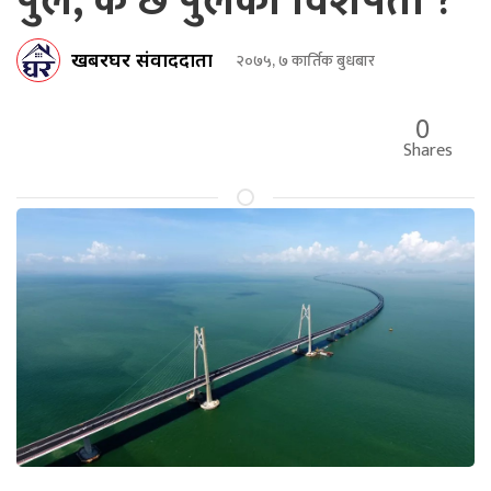
पुल, के छ पुलको विशेषता ?
खबरघर संवाददाता
२०७५, ७ कार्तिक बुधबार
0
Shares