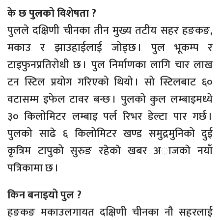
के छ पुलको विशेषता ?
पुलले दक्षिणी चीनका तीन मुख्य तटीय सहर हङकङ,
मकाउ र झाउहाईलाई जोड्छ । पुल भूकम्प र
टाइफुनप्रतिरोधी छ । पुल निर्माणका लागि चार लाख
टन स्टिल प्रयोग गरिएको थियो । सो स्टिलबाट ६०
वटासम्म इफेल टावर बन्छ । पुलको कुल लम्बाइमध्ये
३० किलोमिटर लम्बाइ पर्ल रिभर डेल्टा पार गर्छ ।
पुलको साढे ६ किलोमिटर खण्ड समुद्रमुनिको दुई
कृत्रिम टापुको सुरुङ रहेकाे खबर अाजकाे नयाँ
पत्रिकामा छ ।
किन बनाइयो पुल ?
हङकङ मकाउलगायत दक्षिणी चीनका नौ सहरलाई