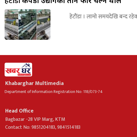
हेटौंडा
कपडा उद्योगका तान फेरि चल्न थाले
हेटौंडा । लामो समयदेखि बन्द रहेक
Khabarghar Multimedia
Department of Information Registration No: 118/073-74
Head Office
Bagbazar -28 VIP Marg, KTM
Contact No: 9851204183, 9841514183