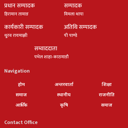
प्रधान सम्पादक
सम्पादक
हिरामान तामाङ
विमला थापा
कार्यकारी सम्पादक
अतिथि सम्पादक
धु्रव रायमाझी
पी पाण्डे
सम्वाददाता
पभेल शाहा-काठमाडौ
Navigation
होम
अन्तरवार्ता
शिक्षा
समाज
स्थानीय
राजनीति
आर्थिक
कृषि
समाज
Contact Office