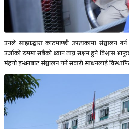
उनले साझाद्धारा काठमाण्डौ उपत्यकामा संञ्चालन गर्
उर्जाको रुपमा सबैको ध्यान तान्न सक्षम हुने विश्वास 
मंहगो इन्धनबाट संञ्चालन गर्ने सवारी साधनलाई विस्थापित