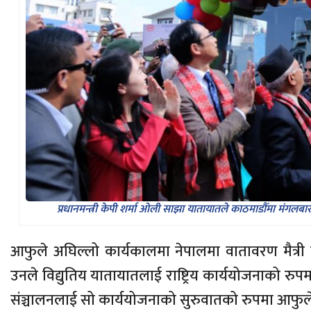
प्रधानमन्त्री केपी शर्मा ओली साझा यातायातले काठमाडौँमा मंगलबारद
आफुले अघिल्लो कार्यकालमा नेपालमा वातावरण मैत्री यात
उनले विद्युतिय यातायातलाई राष्ट्रिय कार्ययोजनाको र
संञ्चालनलाई सो कार्ययोजनाको सुरुवातको रुपमा आफुल