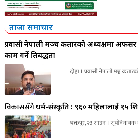
ताजा समाचार
प्रवासी
नेपाली मञ्च कतारको अध्यक्षमा अफसर 
काम गर्ने प्रतिबद्धता
दोहा । प्रवासी नेपाली मञ्च क
विकाससँगै
धर्म-संस्कृति : ९६० महिलालाई १५ शि
भक्तपुर, २३ साउन । सूर्यविनाय