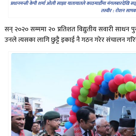
प्रधानमन्त्री केपी शर्मा ओली साझा यातायातले काठमाडौँमा मंगलबारदेखि सञ
तस्वीर : रोशन सापक
सन् २०२० सम्ममा २० प्रतिशत विद्युतीय सवारी साधन पुर
उनले त्यसका लागि छुट्टै इकाई नै गठन गरेर संचालन गर