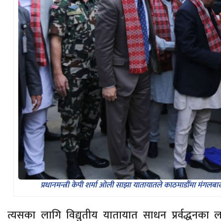
प्रधानमन्त्री केपी शर्मा ओली साझा यातायातले काठमाडौँमा मंगलबारद
त्यसका लागि विद्युतीय यातायात साधन प्रर्वद्धन