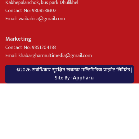
Kabhepalanchok, bus park Dhulikhel
Contact No: 9808538302
Email:
waibahira@gmail.com
Marketing
Contact No: 9851204183
Email:
khabargharmultimedia@gmail.com
©2026 सर्वाधिकार सुरक्षित खबरघर मल्टिमिडिया प्राइभेट लिमिटेड |
Site By :
Appharu