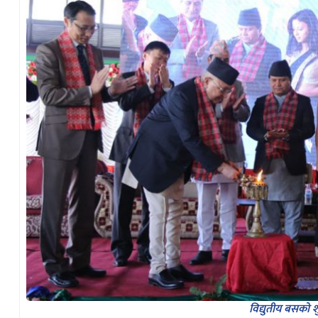
विद्युतीय बसको श