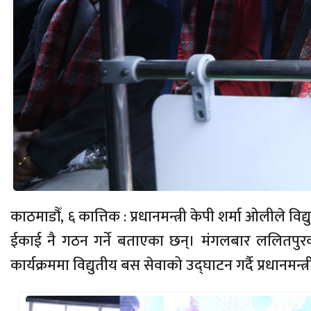
काठमाडौँ, ६ कात्तिक : प्रधानमन्त्री केपी शर्मा ओलीले विद
ईकाई नै गठन गर्ने बताएका छन्। मंगलबार ललितप
कार्यक्रममा विद्युतीय बस सेवाको उद्घाटन गर्दै प्रधानमन्