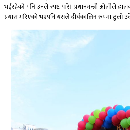
भईरहेको पनि उनले स्पष्ट पारे। प्रधानमन्त्री ओलीले हाल
प्रयास गरिएको भएपनि यसले दीर्घकालिन रुपमा ठुलो उदे