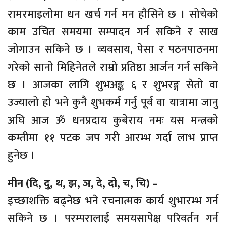
रामरमाइलोमा धन खर्च गर्न मन हौसिने छ । सोचेको
काम उचित समयमा सम्पादन गर्न सकिने र साख
जोगाउन सकिने छ । व्यवसाय, पेसा र पठनपाठनमा
गरेको सानो मिहिनेतले राम्रो प्रतिष्ठा आर्जन गर्न सकिने
छ । आजका लागि शुभअङ्क ६ र शुभरङ्ग सेतो वा
उज्यालो हो भने कुनै शुभकर्म गर्नु पूर्व वा यात्रामा जानु
अघि आज ॐ धनप्रदाय कुबेराय नमः यस मन्त्रको
कम्तीमा ११ पटक जप गरी आरम्भ गर्दा लाभ प्राप्त
हुनेछ ।
मीन (दि, दु, थ, झ, ञ, दे, दो, च, चि) –
इच्छाशक्ति बढ्नेछ भने रचनात्मक कार्य शुभारम्भ गर्न
सकिने छ । परम्परालाई समयसापेक्ष परिवर्तन गर्न