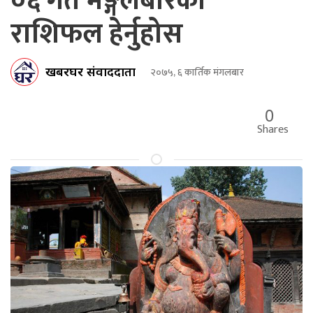
०६ गते मङ्गलबारको
राशिफल हेर्नुहोस
खबरघर संवाददाता
२०७५, ६ कार्तिक मंगलबार
0
Shares