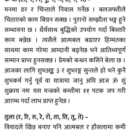
मनमा डर र चिन्ताले निवास गर्नेछ । बलजफ्तीले
चिताएको काम बिग्रन सक्छ । पुरानो सम्झौता भङ्ग हुने
सम्भावना छ । धैर्यसाथ बुद्धिको उपयोग गर्दा बिस्तारै
काम बन्नेछ । त्यसैले आत्मबल बढाएर हिम्मतका
साथमा काम गरेमा आम्दानी बढ्नेछ भने आतिथ्यपूर्ण
सम्मान प्राप्त हुनसक्छ । प्रेमको बन्धन कसिने बेला छ ।
आजका लागि शुभअङ्क ३ र शुभरङ्ग सुन्तले हो भने कुनै
शुभकर्म गर्नु पूर्व वा यात्रामा जानु अघि आज ॐ शुं
शुक्राय नमः यस मन्त्रको कम्तीमा ११ पटक जप गरी
आरम्भ गर्दा लाभ प्राप्त हुनेछ ।
तुला (र, रि, रु, रे, रो, ता, ति, तु, ते) –
विवादले खिन्न बनाए पनि आत्मबल र हौसलामा कमी