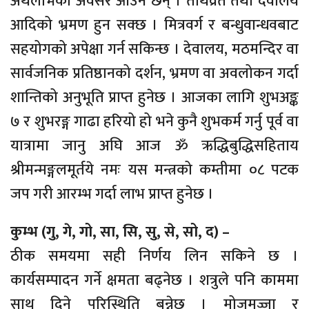
अर्थलाभका अवसर आउने छन् । तीर्थव्रत तथा देवालय
आदिको भ्रमण हुन सक्छ । मित्रवर्ग र बन्धुवान्धवबाट
सहयोगको अपेक्षा गर्न सकिन्छ । देवालय, मठमन्दिर वा
सार्वजनिक प्रतिष्ठानको दर्शन, भ्रमण वा अवलोकन गर्दा
शान्तिको अनुभूति प्राप्त हुनेछ । आजका लागि शुभअङ्क
७ र शुभरङ्ग गाढा हरियो हो भने कुनै शुभकर्म गर्नु पूर्व वा
यात्रामा जानु अघि आज ॐ ऋद्धिबुद्धिसहिताय
श्रीमन्मङ्गलमूर्तये नमः यस मन्त्रको कम्तीमा ०८ पटक
जप गरी आरम्भ गर्दा लाभ प्राप्त हुनेछ ।
कुम्भ (गु, गे, गो, सा, सि, सु, से, सो, द) –
ठीक समयमा सही निर्णय लिन सकिने छ ।
कार्यसम्पादन गर्ने क्षमता बढ्नेछ । शत्रुले पनि काममा
साथ दिने परिस्थिति बन्नेछ । मोजमज्जा र