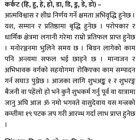
कर्कट (हि, हु, हे, हो, डा, डि, डु, डे, डो) –
आत्मविश्वास र शीघ्र निर्णय गर्ने क्षमता अभिवृद्धि हुनेछ ।
यश, सम्मान र प्रतिष्ठामा बृद्धि हुनेछ । परोपकार र
धार्मिक क्षेत्रमा लगानी गरेमा राम्रो प्रतिफल प्राप्त हुनेछ
। मनोरञ्जनमा भुलिने समय छ । बिग्रन लागेको काम
पनि अन्त्यमा सफल भई छाड्ने छ । मान्यजन र
अभिभावक वर्गको सहयोगमा रोकिएका काम सम्पादन
गर्न सघाउ पुग्नेछ । आजका लागि शुभअङ्क १ र शुभरङ्ग
बैजनी वा पहेंलो हो भने कुनै शुभकर्म गर्नु पूर्व वा यात्रामा
जानु अघि आज ॐ नमो भगवते वासुदेवाय यस मन्त्रको
कम्तीमा १९ पटक जप गरी आरम्भ गर्दा लाभ प्राप्त हुनेछ
।