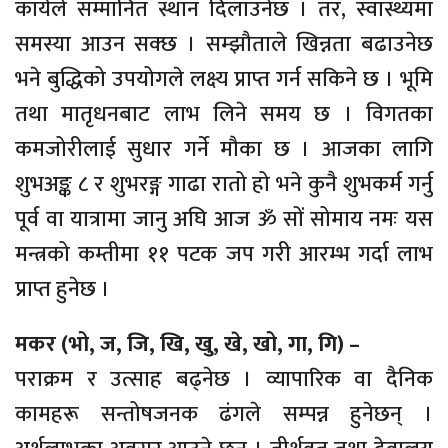
कार्यले सम्मानित स्थान दिलाउनेछ । तर, स्वास्थ्यमा
समस्या आउन सक्छ । सम्झौताले खिन्नता बढाउनेछ
भने बुद्धिको उपयोगले लक्ष्य प्राप्त गर्न सकिने छ । भूमि
तथा मातृधनबाट लाभ लिने समय छ । विगतका
कमजोरीलाई सुधार गर्ने मौका छ । आजका लागि
शुभअङ्क ८ र शुभरङ्ग गाढा रातो हो भने कुनै शुभकर्म गर्नु
पूर्व वा यात्रामा जानु अघि आज ॐ सों सोमाय नमः यस
मन्त्रको कम्तीमा ११ पटक जप गरी आरम्भ गर्दा लाभ
प्राप्त हुनेछ ।
मकर (भो, ज, जि, खि, खु, खे, खो, गा, गि) –
पराक्रम र उत्साह बढ्नेछ । व्यापारिक वा दैनिक
कामहरू सन्तोषजनक ढंगले सम्पन्न हुनेछन् ।