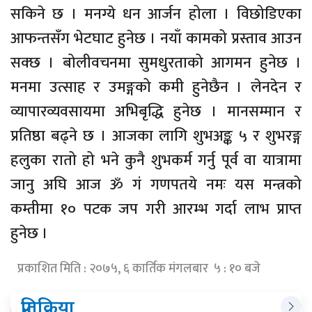
सकिने छ । मनग्ये धन आर्जन होला । विछोडिएका
आफन्तसँग भेटघाट हुनेछ । नयाँ कामको प्रस्ताव आउन
सक्छ । बोलीवचनमा सुमधुरताको आगमन हुनेछ ।
मनमा उत्साह र उमङ्गको कमी हुनेछैन । लेनदेन र
व्यापारव्यवसायमा अभिबृद्धि हुनेछ । मानसम्मान र
प्रतिष्ठा बढ्ने छ । आजका लागि शुभअङ्क ५ र शुभरङ्ग
हलुका रातो हो भने कुनै शुभकर्म गर्नु पूर्व वा यात्रामा
जानु अघि आज ॐ गं गणपतये नमः यस मन्त्रको
कम्तीमा १० पटक जप गरी आरम्भ गर्दा लाभ प्राप्त
हुनेछ ।
प्रकाशित मिति : २०७५, ६ कार्तिक मंगलबार ५ : १० बजे
प्रतिक्रिया