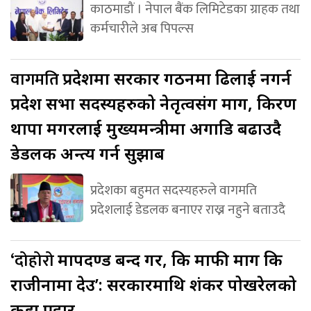
काठमाडौं । नेपाल बैंक लिमिटेडका ग्राहक तथा
कर्मचारीले अब पिपल्स
वागमति
प्रदेशमा सरकार गठनमा ढिलाई नगर्न
प्रदेश सभा सदस्यहरुको नेतृत्वसंग माग, किरण
थापा मगरलाई मुख्यमन्त्रीमा अगाडि बढाउदै
डेडलक अन्त्य गर्न सुझाब
प्रदेशका बहुमत सदस्यहरुले वागमति
प्रदेशलाई डेडलक बनाएर राख्न नहुने बताउदै
‘दोहोरो
मापदण्ड बन्द गर, कि माफी माग कि
राजीनामा देउ’: सरकारमाथि शंकर पोखरेलको
कडा प्रहार