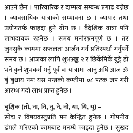
आउने छैन । पारिवारिक र दाम्पत्य सम्बन्ध प्रगाढ बन्नेछ
। व्यावसायिक यात्राको सम्भावना छ । व्यापार तथा
उद्योगतर्फ फाइदा हुने योग छ । वैदेशिक यात्रा पनि
लाभदायक रहनेछ । समय मनोरञ्जनपूर्ण छ । तर
जुनसुकै काममा सफलता आर्जन गर्न प्रतिस्पर्धा गर्नुपर्ने
समय छ । आजका लागि शुभअङ्क २ र छिर्केमिर्के बुट्टे हो
भने कुनै शुभकर्म गर्नु पूर्व वा यात्रामा जानु अघि आज ॐ
बुं बुधाय नमः यस मन्त्रको कम्तीमा ०८ पटक जप गरी
आरम्भ गर्दा लाभ प्राप्त हुनेछ ।
बृश्चिक (तो, ना, नि, नु, ने, नो, या, यि, यु) –
सोच र विषयवस्तुप्रति मन केन्द्रित हुनेछ । गोपनीय
ढंगले गरिएको कामबाट मनग्ये फाइदा हुनेछ । सुखद