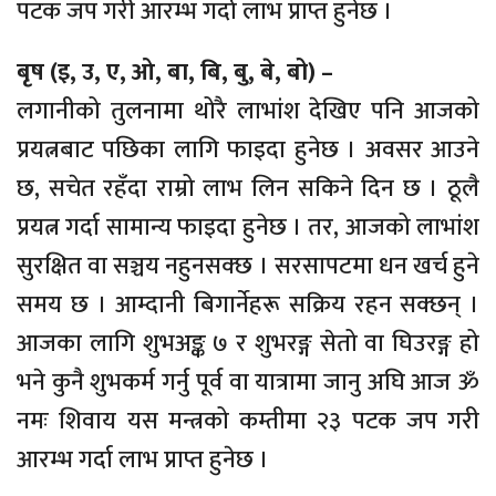
पटक जप गरी आरम्भ गर्दा लाभ प्राप्त हुनेछ ।
बृष (इ, उ, ए, ओ, बा, बि, बु, बे, बो) –
लगानीको तुलनामा थोरै लाभांश देखिए पनि आजको
प्रयत्नबाट पछिका लागि फाइदा हुनेछ । अवसर आउने
छ, सचेत रहँदा राम्रो लाभ लिन सकिने दिन छ । ठूलै
प्रयत्न गर्दा सामान्य फाइदा हुनेछ । तर, आजको लाभांश
सुरक्षित वा सञ्चय नहुनसक्छ । सरसापटमा धन खर्च हुने
समय छ । आम्दानी बिगार्नेहरू सक्रिय रहन सक्छन् ।
आजका लागि शुभअङ्क ७ र शुभरङ्ग सेतो वा घिउरङ्ग हो
भने कुनै शुभकर्म गर्नु पूर्व वा यात्रामा जानु अघि आज ॐ
नमः शिवाय यस मन्त्रको कम्तीमा २३ पटक जप गरी
आरम्भ गर्दा लाभ प्राप्त हुनेछ ।