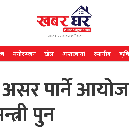
२०८३, २२ श्रावण शनिबार
्व
मनोरञ्जन
खेल
अन्तरवार्ता
स्थानीय
कृष
ाई असर पार्ने आयो
्त्री पुन