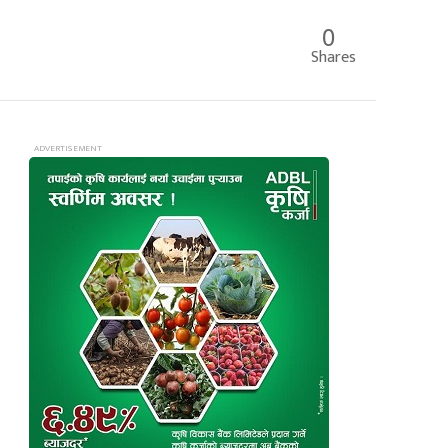
0
Shares