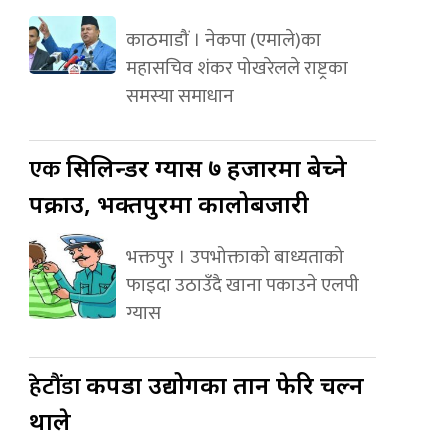
काठमाडौं । नेकपा (एमाले)का
महासचिव शंकर पोखरेलले राष्ट्रका
समस्या समाधान
एक
सिलिन्डर ग्यास ७ हजारमा बेच्ने
पक्राउ, भक्तपुरमा कालोबजारी
भक्तपुर । उपभोक्ताको बाध्यताको
फाइदा उठाउँदै खाना पकाउने एलपी
ग्यास
हेटौंडा
कपडा उद्योगका तान फेरि चल्न
थाले