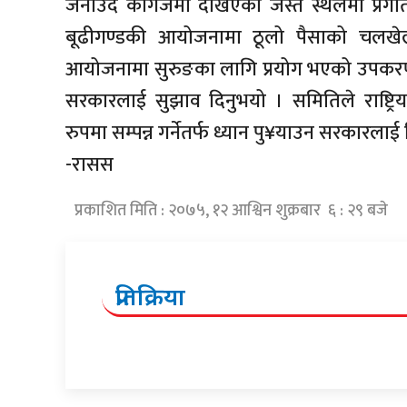
जनाउँदै कागजमा देखिएको जस्तै स्थलमा प्रगति
बूढीगण्डकी आयोजनामा ठूलो पैसाको चलखेल
आयोजनामा सुरुङका लागि प्रयोग भएको उपकरण
सरकारलाई सुझाव दिनुभयो । समितिले राष्ट्
रुपमा सम्पन्न गर्नेतर्फ ध्यान पु¥याउन सरकारलाई
-रासस
प्रकाशित मिति : २०७५, १२ आश्विन शुक्रबार ६ : २९ बजे
प्रतिक्रिया