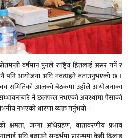
तमन्त्री वर्षमान पुनले राष्ट्रिय हितलाई असर गर्ने र
 कुनै पनि आयोजना अघि नबढाइने बताउनुभएको छ ।
ा समन्वय समितिको आजको बैठकमा उहाँले आयोजनाका
ने सम्भावनाबारे नै छलफल नभएको अवस्थामा पैसाको
नीय नभएको धारणा व्यक्त गर्नुभयो ।
रको क्षमता, जग्गा अधिग्रहण, वातावरणीय प्रभाव
ालाई अघि बढाउने सन्दर्भमा प्रारम्भमा केही ढिलाइ