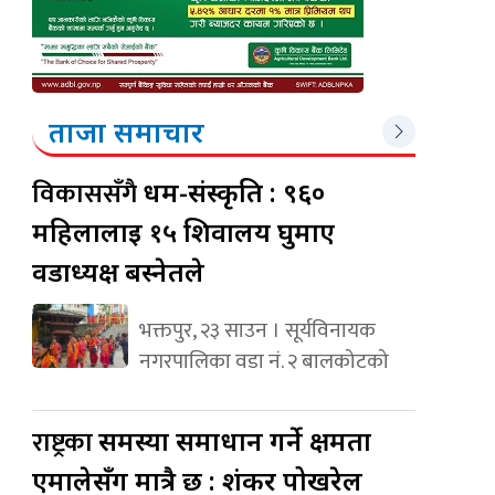
ताजा समाचार
विकाससँगै
धर्म-संस्कृति : ९६०
महिलालाई १५ शिवालय घुमाए
वडाध्यक्ष बस्नेतले
भक्तपुर, २३ साउन । सूर्यविनायक
नगरपालिका वडा नं. २ बालकोटको
राष्ट्रका
समस्या समाधान गर्ने क्षमता
एमालेसँग मात्रै छ : शंकर पोखरेल