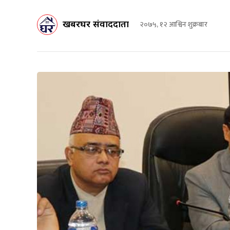
खबरघर संवाददाता
२०७५, १२ आश्विन शुक्रबार