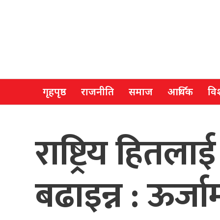
गृहपृष्ठ
राजनीति
समाज
आर्थिक
विश
राष्ट्रिय हितल
बढाइन्न : ऊर्जामन