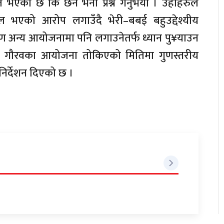
 भएको छ कि छैन भनी प्रश्न गर्नुभयो । उहाँहरुले
 भएको आरोप लगाउँदै भेरी–बबई बहुउद्देश्यीय
 अन्य आयोजनामा पनि लगाउनेतर्फ ध्यान पु¥याउन
रिय गौरवका आयोजना तोकिएको मितिमा गुणस्तरीय
 निर्देशन दिएको छ ।