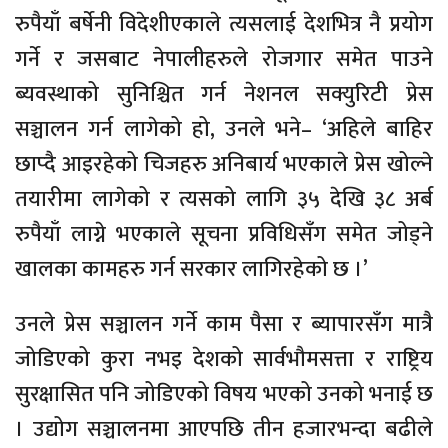
रुपैयाँ बर्षेनी विदेशीएकाले त्यसलाई देशभित्र नै प्रयोग
गर्ने र जसबाट नेपालीहरुले रोजगार समेत पाउने
ब्यवस्थाको सुनिश्चित गर्न नेशनल सक्युरिटी प्रेस
सञ्चालन गर्न लागेको हो, उनले भने– ‘अहिले बाहिर
छाप्दै आइरहेको चिजहरु अनिबार्य भएकाले प्रेस खोल्ने
तयारीमा लागेको र त्यसको लागि ३५ देखि ३८ अर्ब
रुपैयाँ लाग्ने भएकाले सूचना प्रविधिसँग समेत जोड्ने
खालका कामहरु गर्न सरकार लागिरहेको छ ।’
उनले प्रेस सञ्चालन गर्ने काम पैसा र ब्यापारसँग मात्रै
जोडिएको कुरा नभइ देशको सार्वभौमसत्ता र राष्ट्रिय
सुरक्षासित पनि जोडिएको विषय भएको उनको भनाई छ
। उद्योग सञ्चालनमा आएपछि तीन हजारभन्दा बढीले