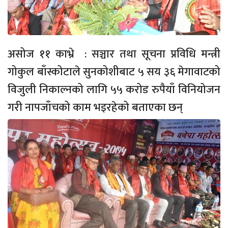
असोज ११ काभ्रे : सञ्चार तथा सूचना प्रविधि मन्त्री
गोकुल बाँस्कोटाले सुनकोशीबाट ५ सय ३६ मेगावाटको
विजुली निकाल्नको लागि ५५ करोड रुपैयाँ विनियोजन
गरी नापजाँचको काम भइरहेको बताएका छन्