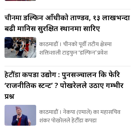
चीनमा
डल्फिन आँधीको ताण्डव, १३ लाखभन्दा
बढी मानिस सुरक्षित स्थानमा सारिए
काठमाडौं । चीनको पूर्वी तटीय क्षेत्रमा
शक्तिशाली टाइफुन ‘डल्फिन’ प्रवेश
हेटौँडा
कपडा उद्योग : पुनसञ्चालन कि फेरि
‘राजनीतिक स्टन्ट’ ? पोखरेलले उठाए गम्भीर
प्रश्न
काठमाडौं । नेकपा (एमाले) का महासचिव
शंकर पोखरेलले हेटौँडा कपडा