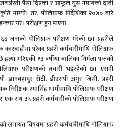
ीले जबर्जस्ती पैसा दिएको र आफूले घुस नमागको दाबी
ीकृति माग्यो। तर, पोलिग्राफ निर्देशिका २०७० बारे
इन्कार गरे। परीक्षण हुन पाएन।
य ६६ जनाको पोलिग्राफ परीक्षण गरेको छ। प्रहरीले
िक कारबाहीमा परेका प्रहरी कर्मचारीमाथि पोलिग्राफ
ि हत्या गरिएकी १३ वर्षीया बालिका निर्मला पन्तको
पोलिग्राफ परीक्षणको तयारी भइरहेको छ। एसपी
ी ज्ञानबहादुर सेटी, डीएसपी अंगुर जिसी, प्रहरी
हायक निरीक्षक रमासिंह धामीमाथि पोलिग्राफ परीक्षण
 एक सय ३५ प्रहरी कर्मचारीको पोलिग्राफ परीक्षण
एको लगायत विषयमा प्रहरी कर्मचारीमाथि पोलिग्राफ