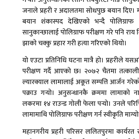
जनाले प्रहरी र अदालतमा सोधपुछ बयान दिए। 
बयान शंकास्पद देखिएको भन्दै पोलिग्राफ प
सानुकान्छालाई पोलिग्राफ परीक्षण गरे पनि र
झाको चक्कु प्रहार गरी हत्या गरिएको थियो।
यो एउटा प्रतिनिधि घटना मात्रै हो। प्रहरीले य
परीक्षण गर्दै आएको छ। २०७२ चैतमा तत्कालीन म
ल्यारक्याल लामालाई अकूत सम्पत्ति आर्जन गर
पक्राउ गर्‍यो। अनुसन्धानकै क्रममा लामाको ना
लकरमा १४ राउन्ड गोली फेला पर्‍यो। उनले परिच
लामामाथि पोलिग्राफ परीक्षण गर्न स्वीकृति माग्य
महानगरीय प्रहरी परिसर ललितपुरमा कार्यरत र