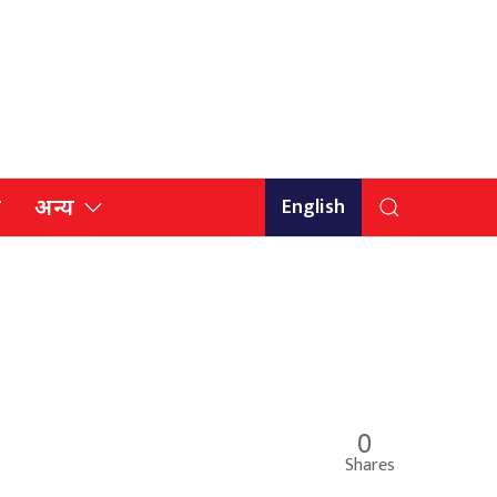
English
ि
अन्य
0
Shares