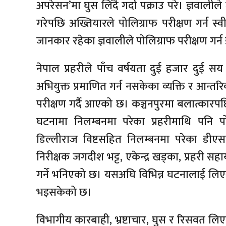
अपरेसन’मा घुस लिँदै गर्दा पक्राउ परे। ज्ञवाल
गरेपछि अख्तियारले पोलिग्राफ परीक्षण गर्न स्व
जानकार रहेका ज्ञवालीले पोलिग्राफ परीक्षण गर्न 
नेपाल प्रहरीले पाँच वर्षयता दुई हजार दुई स
अभियुक्त प्रमाणित गर्न नसकेका व्यक्ति र आन्तर
परीक्षण गर्दै आएको छ। कञ्चनपुरमा बलात्कारपछ
घटनामा निलम्बनमा परेका प्रहरीमाथि पनि 
डिल्लीराज विष्टसहित निलम्बनमा परेका डीएसप
निरीक्षक जगदीश भट्ट, एकेन्द्र खड्का, प्रहरी स
गर्ने भनिएको छ। यसअघि विभिन्न घटनालाई लिएर
भइसकेको छ।
विभागीय कारबाही, भ्रष्टाचार, घुस र रिसवत लि