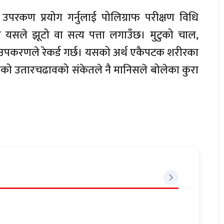
 उपरकण प्रयोग गर्नुलाई पोलिग्राफ परीक्षण विधि
 यसले झूटो वा सत्य पत्ता लगाउँछ। मुटुको चाल,
लाई उपकरणले रेकर्ड गर्छ। यसको अर्थ एकैपटक शरीरका
्रश्वासको उतारचढावको संकेतले नै मानिसले बोलेका कुरा