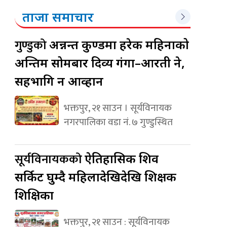
ताजा समाचार
गुण्डुको
अन्नन्त कुण्डमा हरेक महिनाको
अन्तिम सोमबार दिव्य गंगा–आरती हुने,
सहभागि हुन आव्हान
भक्तपुर, २१ साउन । सूर्यविनायक
नगरपालिका वडा नं. ७ गुण्डुस्थित
सूर्यविनायकको
ऐतिहासिक शिव
सर्किट घुम्दै महिलादेखिदेखि शिक्षक
शिक्षिका
भक्तपुर, २१ साउन : सूर्यविनायक