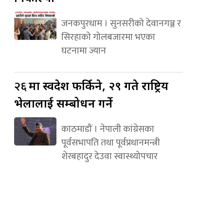
जनकपुरधाम । सुनसरीको देवानगञ्ज र
सिरहाको गोलबजारमा भएका
घटनामा ज्यान
२६
मा स्वदेश फर्किने, २९ गते राष्ट्रिय
भेलालाई सम्बोधन गर्ने
काठमाडौं । नेपाली कांग्रेसका
पूर्वसभापति तथा पूर्वप्रधानमन्त्री
शेरबहादुर देउवा स्वास्थ्योपचार