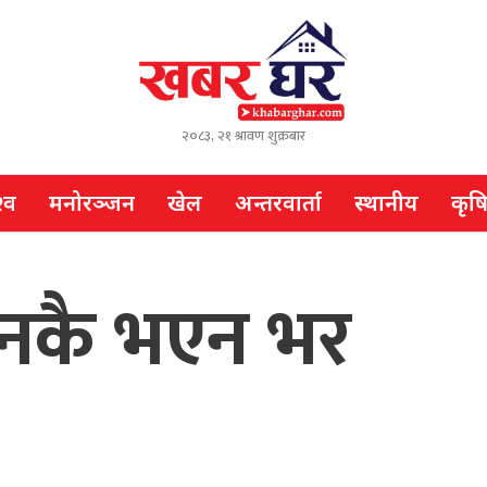
२०८३, २१ श्रावण शुक्रबार
्व
मनोरञ्जन
खेल
अन्तरवार्ता
स्थानीय
कृष
सिनकै भएन भर