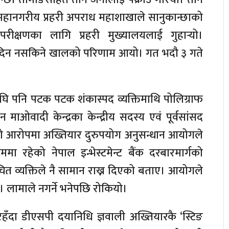
महानगरीय प्रहरी अपराध महाशाखाले सानुकान्छाको
रीक्षणका लागि प्रहरी मुख्यालयलाई गुहार्‍यो।
ाय दिन नसकिने खालको परिणाम आयो। गत भदौ ३ गते
सअघि पनि पटक पटक शंकास्पद व्यक्तिमाथि पोलिग्राफ
ाओवादी केन्द्रका केन्द्रीय सदस्य एवं पूर्वसांसद
ेको आरोपमा अख्तियार दुरुपयोग अनुसन्धान आयोगले
ममा रहेको नेपाल इन्भेस्टमेन्ट बैंक दरबारमार्गको
ित व्यक्तिले नै सामान राख्न दिएको बताए। आयोगले
ो। लामाले नगर्ने भनेपछि रोकियो।
हँदा डीएसपी दयानिधि ज्ञवाली अख्तियारकै ‘स्टिङ