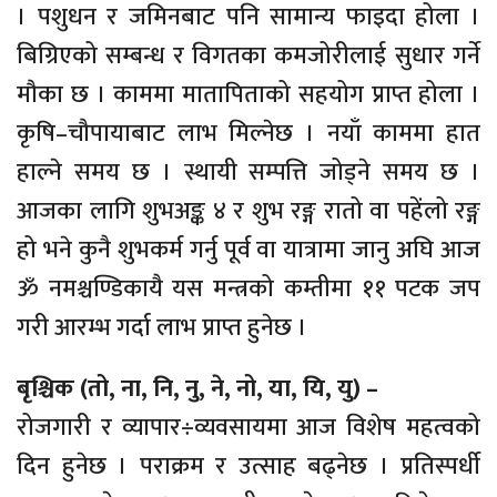
। पशुधन र जमिनबाट पनि सामान्य फाइदा होला ।
बिग्रिएको सम्बन्ध र विगतका कमजोरीलाई सुधार गर्ने
मौका छ । काममा मातापिताको सहयोग प्राप्त होला ।
कृषि–चौपायाबाट लाभ मिल्नेछ । नयाँ काममा हात
हाल्ने समय छ । स्थायी सम्पत्ति जोड्ने समय छ ।
आजका लागि शुभअङ्क ४ र शुभ रङ्ग रातो वा पहेंलो रङ्ग
हो भने कुनै शुभकर्म गर्नु पूर्व वा यात्रामा जानु अघि आज
ॐ नमश्चण्डिकायै यस मन्त्रको कम्तीमा ११ पटक जप
गरी आरम्भ गर्दा लाभ प्राप्त हुनेछ ।
बृश्चिक (तो, ना, नि, नु, ने, नो, या, यि, यु) –
रोजगारी र व्यापार÷व्यवसायमा आज विशेष महत्वको
दिन हुनेछ । पराक्रम र उत्साह बढ्नेछ । प्रतिस्पर्धी