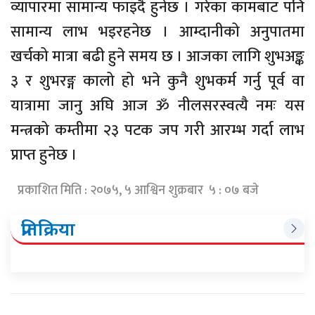
व्यापारमा सामान्य फाइदै हुनेछ । गरेका कामबाट पनि
सामान्य लाभ भइरहनेछ । आम्दानीको अनुपातमा
खर्चको मात्रा बढी हुने समय छ । आजका लागि शुभअङ्क
३ र शुभरङ्ग कालो हो भने कुनै शुभकर्म गर्नु पूर्व वा
यात्रामा जानु अघि आज ॐ नीलसरस्वत्यै नमः यस
मन्त्रको कम्तीमा २३ पटक जप गरी आरम्भ गर्दा लाभ
प्राप्त हुनेछ ।
प्रकाशित मिति : २०७५, ५ आश्विन शुक्रबार ५ : ०७ बजे
प्रतिक्रिया