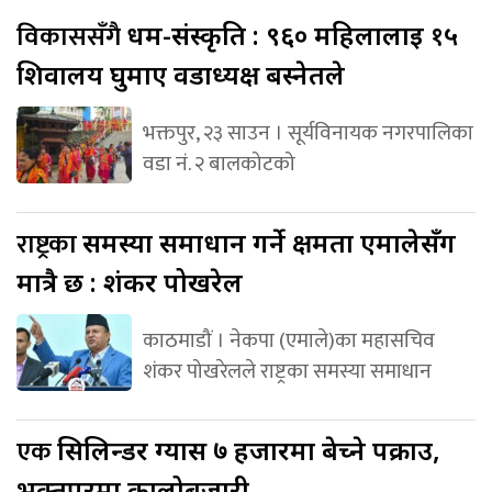
विकाससँगै
धर्म-संस्कृति : ९६० महिलालाई १५
शिवालय घुमाए वडाध्यक्ष बस्नेतले
भक्तपुर, २३ साउन । सूर्यविनायक नगरपालिका
वडा नं. २ बालकोटको
राष्ट्रका
समस्या समाधान गर्ने क्षमता एमालेसँग
मात्रै छ : शंकर पोखरेल
काठमाडौं । नेकपा (एमाले)का महासचिव
शंकर पोखरेलले राष्ट्रका समस्या समाधान
एक
सिलिन्डर ग्यास ७ हजारमा बेच्ने पक्राउ,
भक्तपुरमा कालोबजारी