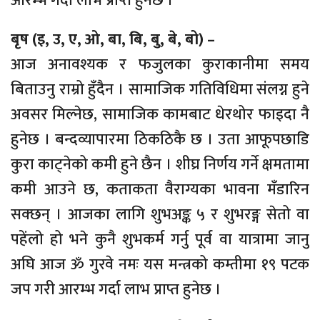
आरम्भ गर्दा लाभ प्राप्त हुनेछ ।
बृष (इ, उ, ए, ओ, बा, बि, बु, बे, बो) –
आज अनावश्यक र फजुलका कुराकानीमा समय
बिताउनु राम्रो हुँदैन । सामाजिक गतिविधिमा संलग्न हुने
अवसर मिल्नेछ, सामाजिक कामबाट धेरथोर फाइदा नै
हुनेछ । बन्दव्यापारमा ठिकठिकै छ । उता आफूपछाडि
कुरा काट्नेको कमी हुने छैन । शीघ्र निर्णय गर्ने क्षमतामा
कमी आउने छ, कताकता वैराग्यका भावना मँडारिन
सक्छन् । आजका लागि शुभअङ्क ५ र शुभरङ्ग सेतो वा
पहेंलो हो भने कुनै शुभकर्म गर्नु पूर्व वा यात्रामा जानु
अघि आज ॐ गुरवे नमः यस मन्त्रको कम्तीमा १९ पटक
जप गरी आरम्भ गर्दा लाभ प्राप्त हुनेछ ।