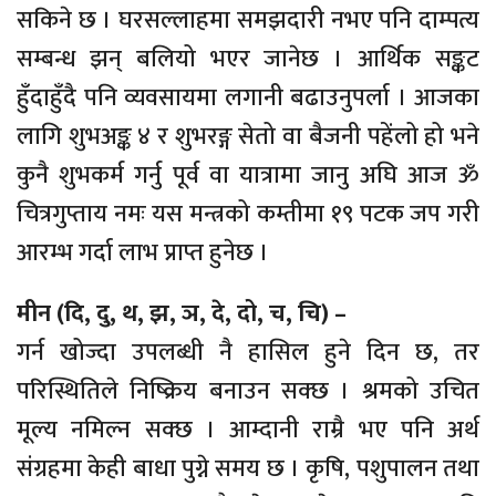
सकिने छ । घरसल्लाहमा समझदारी नभए पनि दाम्पत्य
सम्बन्ध झन् बलियो भएर जानेछ । आर्थिक सङ्कट
हुँदाहुँदै पनि व्यवसायमा लगानी बढाउनुपर्ला । आजका
लागि शुभअङ्क ४ र शुभरङ्ग सेतो वा बैजनी पहेंलो हो भने
कुनै शुभकर्म गर्नु पूर्व वा यात्रामा जानु अघि आज ॐ
चित्रगुप्ताय नमः यस मन्त्रको कम्तीमा १९ पटक जप गरी
आरम्भ गर्दा लाभ प्राप्त हुनेछ ।
मीन (दि, दु, थ, झ, ञ, दे, दो, च, चि) –
गर्न खोज्दा उपलब्धी नै हासिल हुने दिन छ, तर
परिस्थितिले निष्क्रिय बनाउन सक्छ । श्रमको उचित
मूल्य नमिल्न सक्छ । आम्दानी राम्रै भए पनि अर्थ
संग्रहमा केही बाधा पुग्ने समय छ । कृषि, पशुपालन तथा