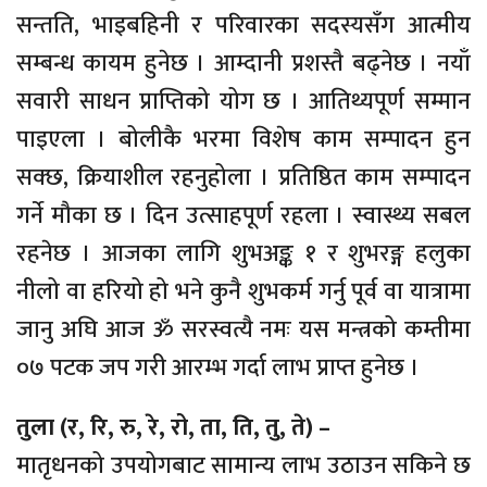
सन्तति, भाइबहिनी र परिवारका सदस्यसँग आत्मीय
सम्बन्ध कायम हुनेछ । आम्दानी प्रशस्तै बढ्नेछ । नयाँ
सवारी साधन प्राप्तिको योग छ । आतिथ्यपूर्ण सम्मान
पाइएला । बोलीकै भरमा विशेष काम सम्पादन हुन
सक्छ, क्रियाशील रहनुहोला । प्रतिष्ठित काम सम्पादन
गर्ने मौका छ । दिन उत्साहपूर्ण रहला । स्वास्थ्य सबल
रहनेछ । आजका लागि शुभअङ्क १ र शुभरङ्ग हलुका
नीलो वा हरियो हो भने कुनै शुभकर्म गर्नु पूर्व वा यात्रामा
जानु अघि आज ॐ सरस्वत्यै नमः यस मन्त्रको कम्तीमा
०७ पटक जप गरी आरम्भ गर्दा लाभ प्राप्त हुनेछ ।
तुला (र, रि, रु, रे, रो, ता, ति, तु, ते) –
मातृधनको उपयोगबाट सामान्य लाभ उठाउन सकिने छ