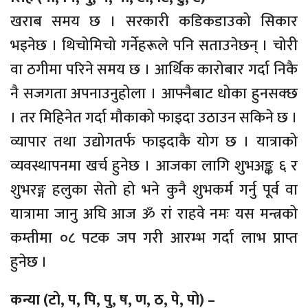
खराब समय छ । सरकारी कडिकडाउको सिकार
भइनेछ । थिचोमिचो गर्नेहरूले पनि सताउनेछन् । चोरी
वा ठगीमा परिने समय छ । आर्थिक कारोबार गर्दा निकै
नै सजगता अपनाउनुहोला । आफ्नैबाट धोका हुनसक्छ
। तर मिहिनेत गर्दा मौकाको फाइदा उठाउन सकिने छ ।
व्यापार तथा उद्योगतर्फ फाइदाकै योग छ । यात्राको
व्यवस्थापनमा खर्च हुनेछ । आजका लागि शुभअङ्क ६ र
शुभरङ्ग हलुका सेतो हो भने कुनै शुभकर्म गर्नु पूर्व वा
यात्रामा जानु अघि आज ॐ रां राहवे नमः यस मन्त्रको
कम्तीमा ०८ पटक जप गरी आरम्भ गर्दा लाभ प्राप्त
हुनेछ ।
कन्या (टो, प, पि, पु, ष, ण, ठ, पे, पो) –