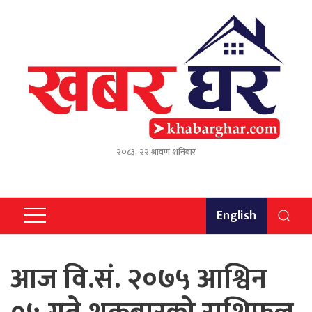
२०८३, २२ श्रावण शनिबार
English
आज वि.सं. २०७५ आश्विन