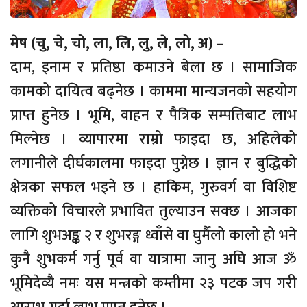
मेष (चु, चे, चो, ला, लि, लु, ले, लो, अ) –
दाम, इनाम र प्रतिष्ठा कमाउने बेला छ । सामाजिक
कामको दायित्व बढ्नेछ । काममा मान्यजनको सहयोग
प्राप्त हुनेछ । भूमि, वाहन र पैत्रिक सम्पत्तिबाट लाभ
मिल्नेछ । व्यापारमा राम्रो फाइदा छ, अहिलेको
लगानीले दीर्घकालमा फाइदा पुग्नेछ । ज्ञान र बुद्धिको
क्षेत्रका सफल भइने छ । हाकिम, गुरुवर्ग वा विशिष्ट
व्यक्तिको विचारले प्रभावित तुल्याउन सक्छ । आजका
लागि शुभअङ्क २ र शुभरङ्ग ध्वाँसे वा घुर्मैलो कालो हो भने
कुनै शुभकर्म गर्नु पूर्व वा यात्रामा जानु अघि आज ॐ
भूमिदेव्यै नमः यस मन्त्रको कम्तीमा २३ पटक जप गरी