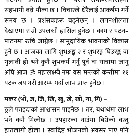
सहभागी बन्ने मौका छ । विचारले धेरैलाई आकर्षण गर्ने
समय छ । प्रशंसकहरू बढ्नेछन् । लगनशीलता
देखाएमा राम्रो उपलब्धी हासिल हुनेछ । काम र पठन–
पाठनमा रुचि जाग्नेछ । सामुदायिक भावनाको विकास
हुने छ । आजका लागि शुभअङ्क २ र शुभरङ्ग घिउरङ्क वा
गुलाबी हो भने कुनै शुभकर्म गर्नु पूर्व वा यात्रामा जानु
अघि आज ॐ महालक्ष्म्यै नमः यस मन्त्रको कम्तीमा ११
पटक जप गरी आरम्भ गर्दा लाभ प्राप्त हुनेछ ।
मकर (भो, ज, जि, खि, खु, खे, खो, गा, गि) –
ठूलै फाइदाको आश्वासन पाइनेछ । तर, यथार्थमा लाभ
भने कमै मिल्नेछ । उपहारका नाउँमा बिग्रेको वस्तु
हातलागी होला । स्वादिष्ट भोजनको अवसर पाए पनि