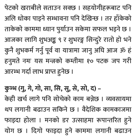
पेटको खराबीले सताउन सक्छ । सहयोगीहरूबाट पनि
अलि धोका पाइने सम्भावना पनि देखिन्छ । तर हाँकेको
ताकेको काममा ध्यान पुर्याउन सकेमा सफल भइने छ ।
आजका लागि शुभअङ्क ९ र शुभरङ्ग सिन्दुरे रातो हो भने
कुनै शुभकर्म गर्नु पूर्व वा यात्रामा जानु अघि आज ॐ हं
हनुमते नमः यस मन्त्रको कम्तीमा १० पटक जप गरी
आरम्भ गर्दा लाभ प्राप्त हुनेछ ।
कुम्भ (गु, गे, गो, सा, सि, सु, से, सो, द) –
केही खर्च लागे पनि सोचेको काम बन्नेछ । व्यवसायमा
थप लगानी बढाउन सकिने छ । वैदेशिक कामकाजमा
फाइदा होला । मनको डर उत्साहमा रूपान्तरित हुने
योग छ । दिगो फाइदा हुने काममा लगानी बढाउन