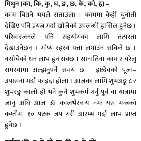
मिथुन (का, कि, कु, घ, ङ, छ, के, को, ह) –
काम बिग्रने भयले सताउला । काममा केही चुनौती
देखिए पनि प्रयत्न गर्दा खोजेको उपलब्धी हासिल हुनेछ ।
परिवारजनले पनि सहयोगका लागि तत्परता
देखाउनेछन् । गोप्य रहस्य पत्ता लगाउन सकिने छ ।
नसोचेको धन लाभ हुन सक्छ । सानातिना काम र घरेलु
समस्यामा अल्झनुपर्ने समय छ । इष्टदेवको पूजा–
उपासना गर्दा फाइदा होला । आजका लागि शुभअङ्क ८ र
शुभरङ्ग कालो हो भने कुनै शुभकर्म गर्नु पूर्व वा यात्रामा
जानु अघि आज ॐ कालभैरवाय नमः यस मन्त्रको
कम्तीमा १० पटक जप गरी आरम्भ गर्दा लाभ प्राप्त
हुनेछ ।