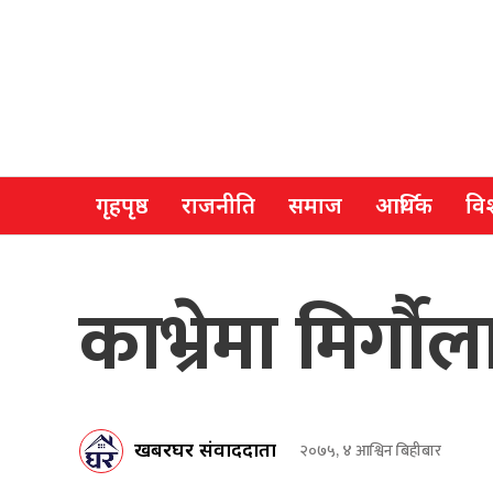
गृहपृष्ठ
राजनीति
समाज
आर्थिक
विश
काभ्रेमा मिर्गा
खबरघर संवाददाता
२०७५, ४ आश्विन बिहीबार