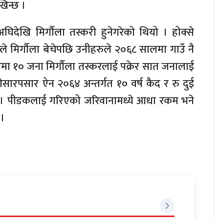
खिन्छ ।
अघिदेखि मिर्गौला तस्करी हुनेगरेको थियो । होक्से
 मिर्गौला बेचेपछि उनीहरुले २०६८ सालमा गाउँ नै
ाखमा १० जना मिर्गौला तस्करलाई पक्रेर सात जनालाई
ारपसार ऐन २०६४ अन्तर्गत १० वर्ष कैद र रु दुई
 । पीडकलाई गरिएको जरिवानामध्ये आधा रकम भने
 ।