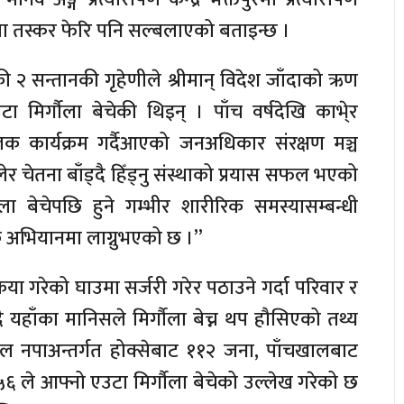
ला तस्कर फेरि पनि सल्बलाएको बताइन्छ ।
२ सन्तानकी गृहेणीले श्रीमान् विदेश जाँदाको ऋण
 मिर्गौला बेचेकी थिइन् । पाँच वर्षदेखि काभे्र
ूलक कार्यक्रम गर्दैआएको जनअधिकार संरक्षण मञ्च
र चेतना बाँड्दै हिँड्नु संस्थाको प्रयास सफल भएको
्गौला बेचेपछि हुने गम्भीर शारीरिक समस्यासम्बन्धी
अभियानमा लाग्नुभएको छ ।”
रिया गरेको घाउमा सर्जरी गरेर पठाउने गर्दा परिवार र
्दै यहाँका मानिसले मिर्गौला बेच्न थप हौसिएको तथ्य
ाल नपाअन्तर्गत होक्सेबाट ११२ जना, पाँचखालबाट
५६ ले आफ्नो एउटा मिर्गौला बेचेको उल्लेख गरेको छ