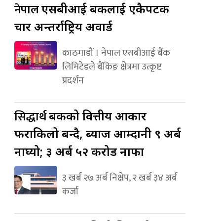
नेपाल
एसबीआई बैंकलाई एकैपटक
चार अन्तर्राष्ट्रिय अवार्ड
काठमाडौं । नेपाल एसबीआई बैंक
लिमिटेडले बैंकिङ क्षेत्रमा उत्कृष्ट
प्रदर्शन
सिद्धार्थ
बैंकको वित्तीय आकार
फराकिलो बन्दै, ब्याज आम्दानी ९ अर्ब
नाघ्यो; ३ अर्ब ५२ करोड नाफा
३ खर्ब २७ अर्ब निक्षेप, २ खर्ब ३४ अर्ब
कर्जा