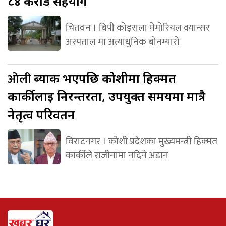
८४ करोड सहयोग
चितवन । बिपी कोइराला मेमोरियल क्यान्सर
अस्पताल मा अत्याधुनिक बोनम्यारो
ओली
ब्याक भएपछि कोशीमा हिक्मत
कार्कीलाई निरन्तरता, उपयुक्त समयमा मात्रै
नेतृत्व परिवर्तन
विराटनगर । कोशी प्रदेशका मुख्यमन्त्री हिक्मत
कार्कीले राजीनामा नदिने अडान