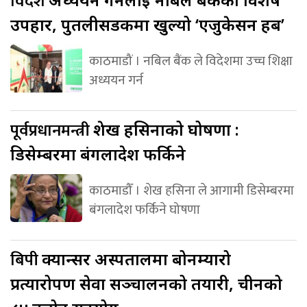
विदेश
उपहार, पुतलीसडकमा खुल्यो ‘एजुकेसन हब’
काठमाडौं । नबिल बैंक ले विदेशमा उच्च शिक्षा
अध्ययन गर्न
पूर्वप्रधानमन्त्री
शेख हसिनाको घोषणा :
डिसेम्बरमा बंगलादेश फर्किने
काठमाडौँ । शेख हसिना ले आगामी डिसेम्बरमा
बंगलादेश फर्किने घोषणा
बिपी
क्यान्सर अस्पतालमा बोनम्यारो
प्रत्यारोपण सेवा सञ्चालनको तयारी, चीनको