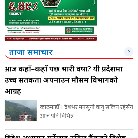
ताजा समाचार
आज
कहाँ–कहाँ पर्छ भारी वर्षा? यी प्रदेशमा
उच्च सतर्कता अपनाउन मौसम विभागको
आग्रह
काठमाडौं । देशभर मनसुनी वायु सक्रिय रहेसँगै
आज पनि विभिन्न
अध्ययन गर्नेलाई नबिल बैंकको विशेष