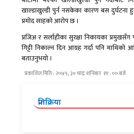
बाटोमा भएको खाल्डाखुल्डी पुर्न नदीबाट ग
खाल्डाखुल्डी पुर्न नसकेका कारण बस दुर्घटना हुन
प्रमोद साहको आरोप छ ।
प्रजिअ र सर्लाहीका सुरक्षा निकायका प्रमुख
गिट्टी निकाल्न दिन आग्रह गर्दा पनि माथिको आद
बताउनुभयो ।
प्रकाशित मिति : २०७५, ३० भाद्र शनिबार ११ : ०० बजे
प्रतिक्रिया