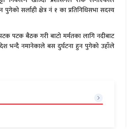
िट्टी निकाल्न खोज्दा प्रशासनले रोक लगाएकाले
 पुगेको सर्लाही क्षेत्र नं १ का प्रतिनिधिसभा सदस्य
सँग पटक पटक बैठक गरी बाटो मर्मतका लागि नदीबाट
ेश भन्दै नमानेकाले बस दुर्घटना हुन पुगेको उहाँले