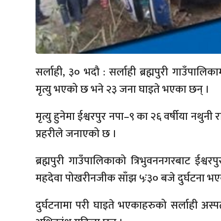
सर्लाही, ३० भदौ : सर्लाही ब्रह्मपुरी गाउँपा
मृत्यु भएको छ भने २३ जना घाइते भएका छन् ।
मृत्यु हुनेमा ईश्वरपुर नपा–९ का २६ वर्षीया नथुनी
प्रहरीले जनाएको छ ।
ब्रह्मपुरी गाउँपालिकाको त्रिभुवननगरबाट ईश्वर
महदेवा पोखरीनजीक साँझ ५ः३० बजे दुर्घटना भए
दुर्घटनामा परी घाइते भएकाहरुको सर्लाही अस्