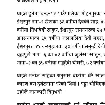
अधिकांश महिला छन् ।
घाइते हुनेमा चन्द्रनगर गाउँपालिका मोहनपुरका 
ईश्वरपुर नपा–९ खैराका ३६ वर्षीया देवकी साह, ४५ व
वर्षीया निभादेवी ठाकुर, ईश्वरपुर रामनगरका २५ व
अनसनमाका ६५ वर्षीया जलजलिया देवी महरा, २
ईश्वरपुरर–११ करमुहानका ३० वर्षीया समुन्द्री देवी,
ब्र्रह्मपुरी गापा–६ का ४२ वर्षीया जुलेखा खातुन, 
गापा–१ का ३५ वर्षीया मञ्जुदेवी चौधरी, ७२ वर्
घाइते मनोज साहका अनुसार बाटोमा धेरै खाल्
कारण बस दुर्घटनामा परेको थियो । पट्टा भाँचिए
उहाँले जानकारी दिनुभयो ।