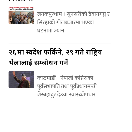
जनकपुरधाम । सुनसरीको देवानगञ्ज र
सिरहाको गोलबजारमा भएका
घटनामा ज्यान
२६
मा स्वदेश फर्किने, २९ गते राष्ट्रिय
भेलालाई सम्बोधन गर्ने
काठमाडौं । नेपाली कांग्रेसका
पूर्वसभापति तथा पूर्वप्रधानमन्त्री
शेरबहादुर देउवा स्वास्थ्योपचार