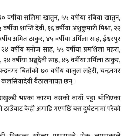
४० वर्षीया सलिमा खातुन, ५५ वर्षीया रबिया खातुन,
र्षीया शान्ति देवी, १६ वर्षीया अंशुकुमारी मिश्रा, २२
र्षीय अमित ठाकुर, ४५ वर्षीया उर्मिला साह, ईश्वरपुर
४ वर्षीय मनोज साह, ५५ वर्षीया प्रमशिला महरा,
 २४ वर्षीया अञ्जुदेवी साह, ४५ वर्षीया उर्मिला ठाकुर,
चन्द्रनगर बिर्ताको ७० वर्षीय वाजुल लहेरी, चन्द्रनगर
षीया कलसियादेवी बैठालगायत छन् ।
डाखुल्डी भएका कारण बसको बायाँ पट्टा भाँचिएका
को ठाउँबाट केही अगाडि गएपछि बस दुर्घटनामा परेको