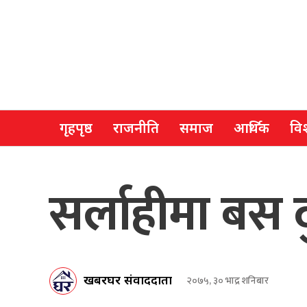
गृहपृष्ठ
राजनीति
समाज
आर्थिक
विश
सर्लाहीमा बस दु
खबरघर संवाददाता
२०७५, ३० भाद्र शनिबार