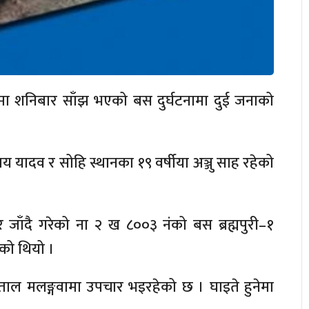
लिकामा शनिबार साँझ भएको बस दुर्घटनामा दुई जनाको
 राय यादव र सोहि स्थानका १९ वर्षीया अञ्जु साह रहेको
पुर जाँदै गरेको ना २ ख ८००३ नंको बस ब्रह्मपुरी–१
को थियो ।
पताल मलङ्गवामा उपचार भइरहेको छ । घाइते हुनेमा