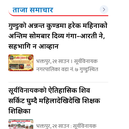
ताजा समाचार
गुण्डुको
अन्नन्त कुण्डमा हरेक महिनाको
अन्तिम सोमबार दिव्य गंगा–आरती हुने,
सहभागि हुन आव्हान
भक्तपुर, २१ साउन । सूर्यविनायक
नगरपालिका वडा नं. ७ गुण्डुस्थित
सूर्यविनायकको
ऐतिहासिक शिव
सर्किट घुम्दै महिलादेखिदेखि शिक्षक
शिक्षिका
भक्तपुर, २१ साउन : सूर्यविनायक