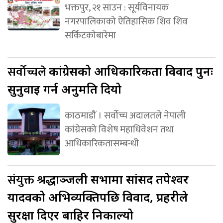
भक्तपुर, २१ साउन : सूर्यविनायक
नगरपालिकाको ऐतिहासिक शिव शिव
सर्किटकोबारेमा
सर्वोच्चले
कांग्रेसको आधिकारिकता विवाद पुनः
सुनुवाइ गर्न अनुमति दियो
काठमाडौं । सर्वोच्च अदालतले नेपाली
कांग्रेसको विशेष महाधिवेशन तथा
आधिकारिकतासम्बन्धी
संयुक्त
श्रद्धाञ्जली सभामा सांसद तपेश्वर
यादवको अभिव्यक्तिपछि विवाद, प्रहरीले
सुरक्षा दिएर बाहिर निकाल्यो