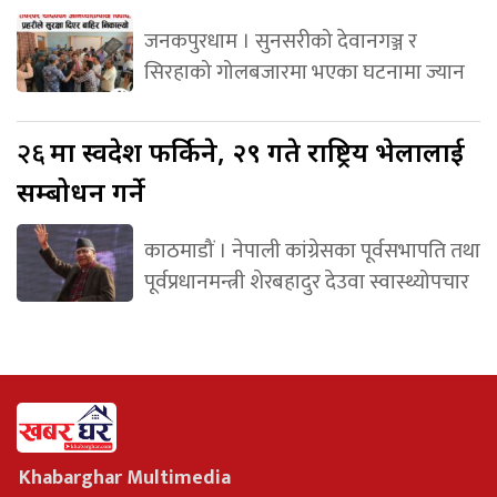
जनकपुरधाम । सुनसरीको देवानगञ्ज र
सिरहाको गोलबजारमा भएका घटनामा ज्यान
२६
मा स्वदेश फर्किने, २९ गते राष्ट्रिय भेलालाई
सम्बोधन गर्ने
काठमाडौं । नेपाली कांग्रेसका पूर्वसभापति तथा
पूर्वप्रधानमन्त्री शेरबहादुर देउवा स्वास्थ्योपचार
Khabarghar Multimedia