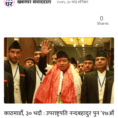
खबरघर संवाददाता
२०७५, ३० भाद्र शनिबार
0
Shares
काठमाडौँ, ३० भदौ : उपराष्ट्रपति नन्दबहादुर पुन ‘१७औँ