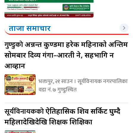
ताजा समाचार
गुण्डुको
अन्नन्त कुण्डमा हरेक महिनाको अन्तिम
सोमबार दिव्य गंगा–आरती हुने, सहभागि हुन
आव्हान
भक्तपुर, २१ साउन । सूर्यविनायक नगरपालिका
वडा नं. ७ गुण्डुस्थित
सूर्यविनायकको
ऐतिहासिक शिव सर्किट घुम्दै
महिलादेखिदेखि शिक्षक शिक्षिका