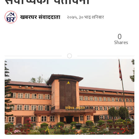
सर्वोच्चको चेतावनी
खबरघर संवाददाता
२०७५, ३० भाद्र शनिबार
0
Shares